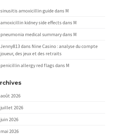
sinusitis amoxicillin guide
dans
M
amoxicillin kidney side effects
dans
M
pneumonia medical summary
dans
M
Jenny813
dans
Nine Casino : analyse du compte
joueur, des jeux et des retraits
penicillin allergy red flags
dans
M
rchives
août 2026
juillet 2026
juin 2026
mai 2026