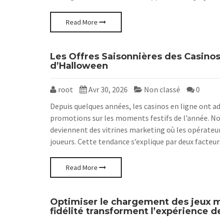
Read More
Les Offres Saisonnières des Casinos
d’Halloween
root
Avr 30, 2026
Non classé
0
Depuis quelques années, les casinos en ligne ont ado
promotions sur les moments festifs de l’année. No
deviennent des vitrines marketing où les opérateurs
joueurs. Cette tendance s’explique par deux facteu
Read More
Optimiser le chargement des jeux 
fidélité transforment l’expérience d