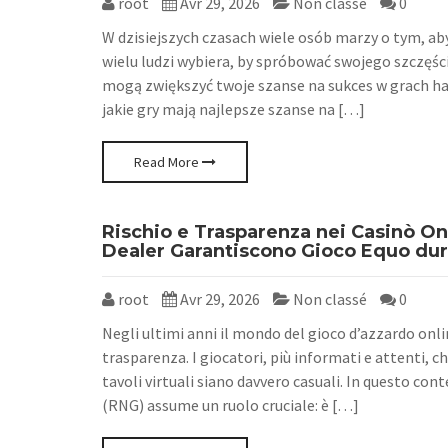
root
Avr 29, 2026
Non classé
0
W dzisiejszych czasach wiele osób marzy o tym, aby
wielu ludzi wybiera, by spróbować swojego szczęś
mogą zwiększyć twoje szanse na sukces w grach ha
jakie gry mają najlepsze szanse na […]
Read More
Rischio e Trasparenza nei Casinò Onl
Dealer Garantiscono Gioco Equo dura
root
Avr 29, 2026
Non classé
0
Negli ultimi anni il mondo del gioco d’azzardo on
trasparenza. I giocatori, più informati e attenti, ch
tavoli virtuali siano davvero casuali. In questo c
(RNG) assume un ruolo cruciale: è […]