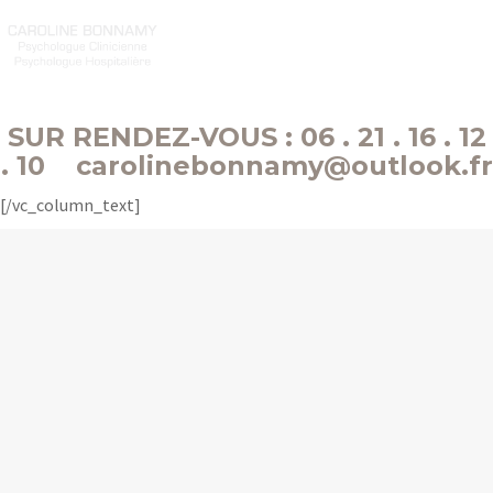
27 AVENUE DE VILLERS
35400 SAINT-MALO
SUR RENDEZ-VOUS :
06 . 21 . 16 . 12
. 10 carolinebonnamy@outlook.fr
[/vc_column_text]