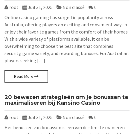
root
Juil 31, 2025
Non classé
0
Online casino gaming has surged in popularity across
Australia, offering players an exciting and convenient way to
enjoy their favorite games from the comfort of their homes.
With a wide variety of platforms available, it can be
overwhelming to choose the best site that combines
security, game variety, and rewarding bonuses. For Australian
players seeking […]
Read More
20 bewezen strategieën om je bonussen te
maximaliseren bij Kansino Casino
root
Juil 31, 2025
Non classé
0
Het benutten van bonussen is een van de slimste manieren