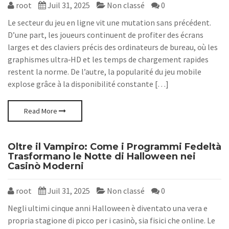
root
Juil 31, 2025
Non classé
0
Le secteur du jeu en ligne vit une mutation sans précédent.
D’une part, les joueurs continuent de profiter des écrans
larges et des claviers précis des ordinateurs de bureau, où les
graphismes ultra‑HD et les temps de chargement rapides
restent la norme. De l’autre, la popularité du jeu mobile
explose grâce à la disponibilité constante […]
Read More
Oltre il Vampiro: Come i Programmi Fedeltà
Trasformano le Notte di Halloween nei
Casinò Moderni
root
Juil 31, 2025
Non classé
0
Negli ultimi cinque anni Halloween è diventato una vera e
propria stagione di picco per i casinò, sia fisici che online. Le