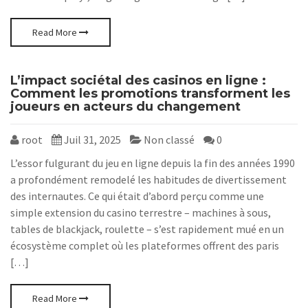
Read More
L’impact sociétal des casinos en ligne :
Comment les promotions transforment les
joueurs en acteurs du changement
root
Juil 31, 2025
Non classé
0
L’essor fulgurant du jeu en ligne depuis la fin des années 1990
a profondément remodelé les habitudes de divertissement
des internautes. Ce qui était d’abord perçu comme une
simple extension du casino terrestre – machines à sous,
tables de blackjack, roulette – s’est rapidement mué en un
écosystème complet où les plateformes offrent des paris
[…]
Read More