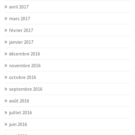
avril 2017
mars 2017
février 2017
janvier 2017
décembre 2016
novembre 2016
octobre 2016
septembre 2016
août 2016
juillet 2016
juin 2016