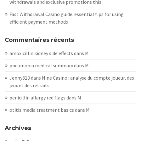
withdrawals and exclusive promotions this
Fast Withdrawal Casino guide: essential tips for using
efficient payment methods
Commentaires récents
amoxicillin kidney side effects
dans
M
pneumonia medical summary
dans
M
Jenny813
dans
Nine Casino : analyse du compte joueur, des
jeux et des retraits
penicillin allergy red flags
dans
M
otitis media treatment basics
dans
M
Archives