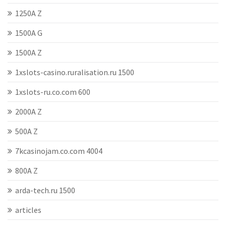
1250A Z
1500A G
1500A Z
1xslots-casino.ruralisation.ru 1500
1xslots-ru.co.com 600
2000A Z
500A Z
7kcasinojam.co.com 4004
800A Z
arda-tech.ru 1500
articles