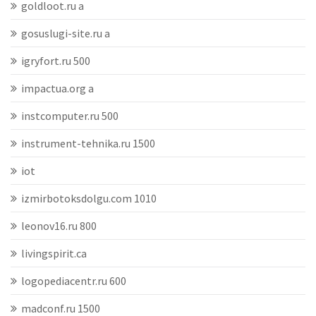
goldloot.ru a
gosuslugi-site.ru a
igryfort.ru 500
impactua.org a
instcomputer.ru 500
instrument-tehnika.ru 1500
iot
izmirbotoksdolgu.com 1010
leonov16.ru 800
livingspirit.ca
logopediacentr.ru 600
madconf.ru 1500