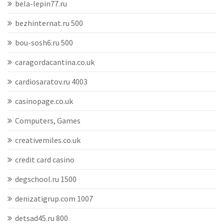
bela-lepin77.ru
bezhinternat.ru 500
bou-sosh6.ru 500
caragordacantina.co.uk
cardiosaratov.ru 4003
casinopage.co.uk
Computers, Games
creativemiles.co.uk
credit card casino
degschool.ru 1500
denizatigrup.com 1007
detsad45.ru 800