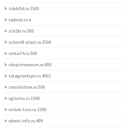
rubds54.ru 1500
sadovyi.ru a
sch2kr.ru 500
school8-plast.ru 1500
sintai74.ru 500
skopinmuseum.ru 800
tatagroekspo.ru 4001
texstilstore.ru 500
uglichru.ru 1500
vrclub-tron.ru 1500
wheel-info.ru 409