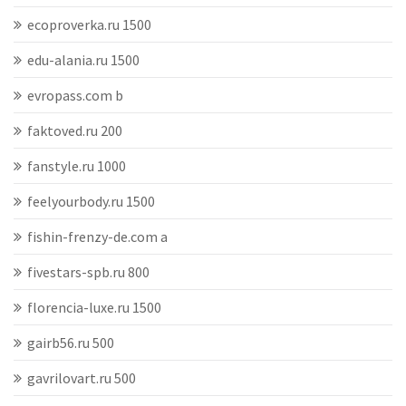
ecoproverka.ru 1500
edu-alania.ru 1500
evropass.com b
faktoved.ru 200
fanstyle.ru 1000
feelyourbody.ru 1500
fishin-frenzy-de.com a
fivestars-spb.ru 800
florencia-luxe.ru 1500
gairb56.ru 500
gavrilovart.ru 500