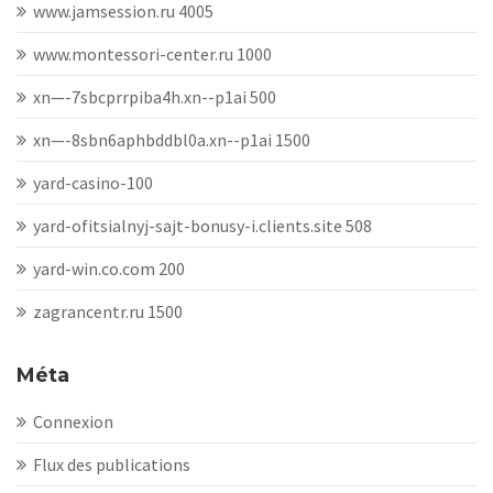
www.jamsession.ru 4005
www.montessori-center.ru 1000
xn—-7sbcprrpiba4h.xn--p1ai 500
xn—-8sbn6aphbddbl0a.xn--p1ai 1500
yard-casino-100
yard-ofitsialnyj-sajt-bonusy-i.clients.site 508
yard-win.co.com 200
zagrancentr.ru 1500
Méta
Connexion
Flux des publications