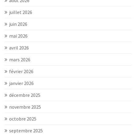
août 2026
juillet 2026
juin 2026
mai 2026
avril 2026
mars 2026
février 2026
janvier 2026
décembre 2025
novembre 2025
octobre 2025
septembre 2025