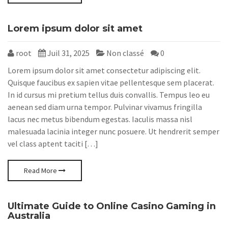
Lorem ipsum dolor sit amet
root
Juil 31, 2025
Non classé
0
Lorem ipsum dolor sit amet consectetur adipiscing elit.
Quisque faucibus ex sapien vitae pellentesque sem placerat.
In id cursus mi pretium tellus duis convallis. Tempus leo eu
aenean sed diam urna tempor. Pulvinar vivamus fringilla
lacus nec metus bibendum egestas. Iaculis massa nisl
malesuada lacinia integer nunc posuere. Ut hendrerit semper
vel class aptent taciti […]
Read More
Ultimate Guide to Online Casino Gaming in
Australia