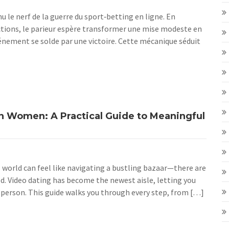
nu le nerf de la guerre du sport‑betting en ligne. En
ctions, le parieur espère transformer une mise modeste en
énement se solde par une victoire. Cette mécanique séduit
n Women: A Practical Guide to Meaningful
 world can feel like navigating a bustling bazaar—there are
ed. Video dating has become the newest aisle, letting you
 person. This guide walks you through every step, from […]