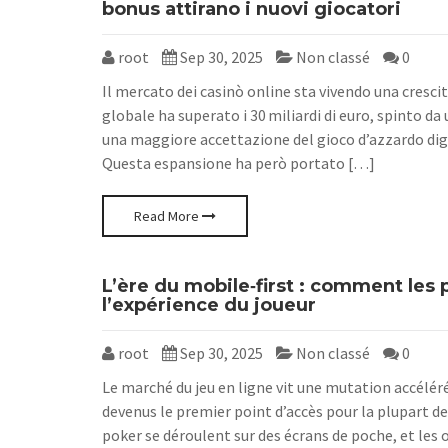
bonus attirano i nuovi giocatori
root
Sep 30, 2025
Non classé
0
Il mercato dei casinò online sta vivendo una crescit
globale ha superato i 30 miliardi di euro, spinto d
una maggiore accettazione del gioco d’azzardo digit
Questa espansione ha però portato […]
Read More
L’ère du mobile‑first : comment les
l’expérience du joueur
root
Sep 30, 2025
Non classé
0
Le marché du jeu en ligne vit une mutation accélér
devenus le premier point d’accès pour la plupart des
poker se déroulent sur des écrans de poche, et les 