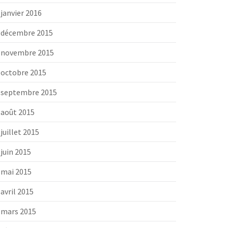
janvier 2016
décembre 2015
novembre 2015
octobre 2015
septembre 2015
août 2015
juillet 2015
juin 2015
mai 2015
avril 2015
mars 2015