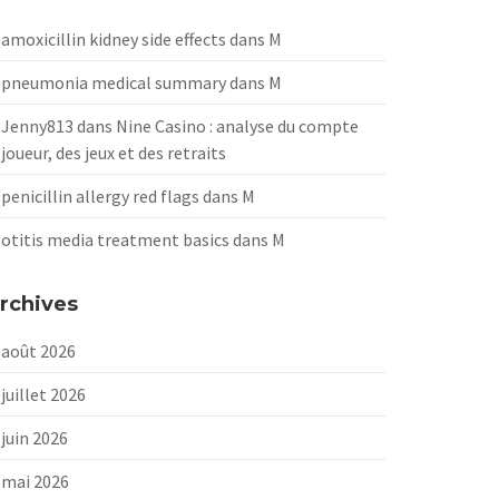
amoxicillin kidney side effects
dans
M
pneumonia medical summary
dans
M
Jenny813
dans
Nine Casino : analyse du compte
joueur, des jeux et des retraits
penicillin allergy red flags
dans
M
otitis media treatment basics
dans
M
rchives
août 2026
juillet 2026
juin 2026
mai 2026