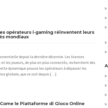
es opérateurs i‑gaming réinventent leurs
hés mondiaux
onentielle depuis la dernière décennie. Les licences
 et les joueurs, de plus en plus connectés, recherchent des
A
 Cette dynamique pousse les opérateurs à dépasser les
nce globale, que ce soit depuis […]
 Come le Piattaforme di Gioco Online