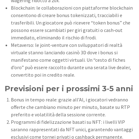
wagering ridotto a 20x.
Blockchain: le collaborazioni con piattaforme blockchain
consentono di creare bonus tokenizzati, tracciabili e
trasferibili. Un giocatore può ricevere “token bonus” che
possono essere scambiati per giri gratuiti o cash‑out
immediato, eliminando il rischio di frodi.
Metaverso: le joint‑venture con sviluppatori di realtà
virtuale stanno lanciando casinò 3D dove i bonus si
manifestano come oggetti virtuali. Un “cesto di fiches
d’oro” può essere raccolto durante una serata live dealer,
convertito poi in credito reale.
Previsioni per i prossimi 3‑5 anni
Bonus in tempo reale: grazie all’AI, i giocatori vedranno
offerte che cambiano minuto per minuto, basate su RTP
preferito e volatilità della sessione corrente.
Programmi di fidelizzazione basati su NFT: i livelli VIP
saranno rappresentati da NFT unici, garantendo vantaggi
esclusivi come tornei privati o cashback permanente.