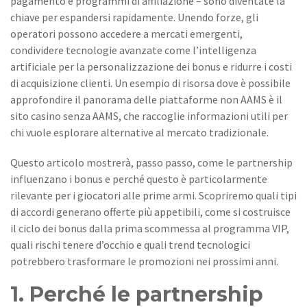
pagamento e programmi di affiliazione – sono diventate la
chiave per espandersi rapidamente. Unendo forze, gli
operatori possono accedere a mercati emergenti,
condividere tecnologie avanzate come l’intelligenza
artificiale per la personalizzazione dei bonus e ridurre i costi
di acquisizione clienti. Un esempio di risorsa dove è possibile
approfondire il panorama delle piattaforme non AAMS è il
sito
casino senza AAMS
, che raccoglie informazioni utili per
chi vuole esplorare alternative al mercato tradizionale.
Questo articolo mostrerà, passo passo, come le partnership
influenzano i bonus e perché questo è particolarmente
rilevante per i giocatori alle prime armi. Scopriremo quali tipi
di accordi generano offerte più appetibili, come si costruisce
il ciclo dei bonus dalla prima scommessa al programma VIP,
quali rischi tenere d’occhio e quali trend tecnologici
potrebbero trasformare le promozioni nei prossimi anni.
1. Perché le partnership