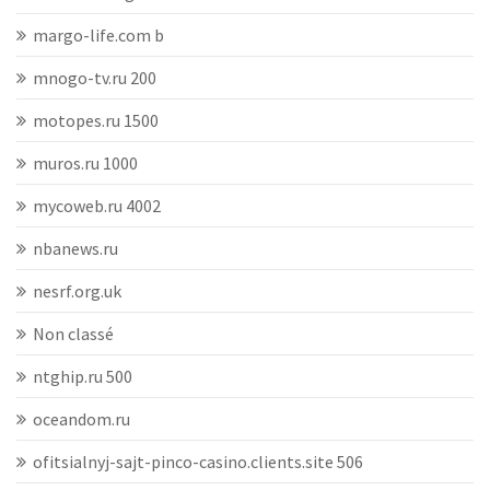
margo-life.com b
mnogo-tv.ru 200
motopes.ru 1500
muros.ru 1000
mycoweb.ru 4002
nbanews.ru
nesrf.org.uk
Non classé
ntghip.ru 500
oceandom.ru
ofitsialnyj-sajt-pinco-casino.clients.site 506