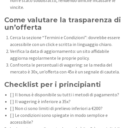
non è stato soddisfatto, rendendo difficile incassare le
vincite.
Come valutare la trasparenza di
un’offerta
Cerca la sezione “Termini e Condizioni”: dovrebbe essere
accessibile con un click e scritta in linguaggio chiaro.
Verifica la data di aggiornamento: un sito affidabile
aggiorna regolarmente le proprie policy.
Confronta le percentuali di wagering: se la media del
mercato è 30x, un’offerta con 45x è un segnale di cautela.
Checklist per i principianti
[ ] Il bonus è disponibile su tutti i metodi di pagamento?
[ ] Il wagering è inferiore a 35x?
[ ] Non ci sono limiti di prelievo inferiori a €200?
[ ] Le condizioni sono spiegate in modo semplice e
accessibile?