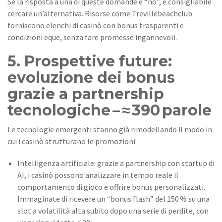
Se la risposta a una di queste domande è “no”, è consigliabile
cercare un’alternativa. Risorse come Trevillebeachclub
forniscono elenchi di casinò con bonus trasparenti e
condizioni eque, senza fare promesse ingannevoli.
5. Prospettive future:
evoluzione dei bonus
grazie a partnership
tecnologiche – ≈ 390 parole
Le tecnologie emergenti stanno già rimodellando il modo in
cui i casinò strutturano le promozioni.
Intelligenza artificiale: grazie a partnership con startup di
AI, i casinò possono analizzare in tempo reale il
comportamento di gioco e offrire bonus personalizzati.
Immaginate di ricevere un “bonus flash” del 150 % su una
slot a volatilità alta subito dopo una serie di perdite, con