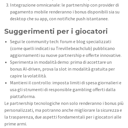
Integrazione omnicanale: le partnership con provider di
pagamento mobile renderanno i bonus disponibili sia su
desktop che su app, con notifiche push istantanee.
Suggerimenti per i giocatori
Segui le community tech: forum e blog specializzati
(come quelli indicati su Trevillebeachclub) pubblicano
aggiornamenti su nuove partnership e offerte innovative.
Sperimenta in modalità demo: prima di accettare un
bonus AI‑driven, prova la slot in modalità gratuita per
capire la volatilità.
Mantieni il controllo: imposta limiti di spesa giornalieri e
usa gli strumenti di responsible gambling offerti dalla
piattaforma.
Le partnership tecnologiche non solo renderanno i bonus più
personalizzati, ma potranno anche migliorare la sicurezza e
la trasparenza, due aspetti fondamentali per i giocatori alle
prime armi.