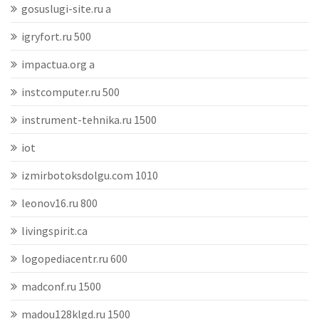
gosuslugi-site.ru a
igryfort.ru 500
impactua.org a
instcomputer.ru 500
instrument-tehnika.ru 1500
iot
izmirbotoksdolgu.com 1010
leonov16.ru 800
livingspirit.ca
logopediacentr.ru 600
madconf.ru 1500
madou128klgd.ru 1500