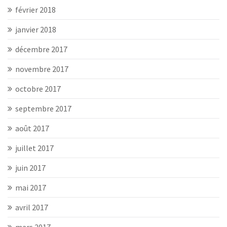
février 2018
janvier 2018
décembre 2017
novembre 2017
octobre 2017
septembre 2017
août 2017
juillet 2017
juin 2017
mai 2017
avril 2017