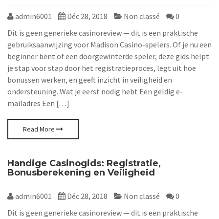
admin6001
Déc 28, 2018
Non classé
0
Dit is geen generieke casinoreview — dit is een praktische
gebruiksaanwijzing voor Madison Casino-spelers. Of je nu een
beginner bent of een doorgewinterde speler, deze gids helpt
je stap voor stap door het registratieproces, legt uit hoe
bonussen werken, en geeft inzicht in veiligheid en
ondersteuning. Wat je eerst nodig hebt Een geldig e-
mailadres Een […]
Read More
Handige Casinogids: Registratie,
Bonusberekening en Veiligheid
admin6001
Déc 28, 2018
Non classé
0
Dit is geen generieke casinoreview — dit is een praktische