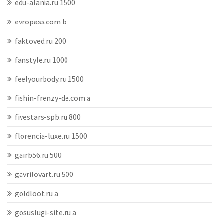
edu-alania.ru 1500
evropass.com b
faktoved.ru 200
fanstyle.ru 1000
feelyourbody.ru 1500
fishin-frenzy-de.com a
fivestars-spb.ru 800
florencia-luxe.ru 1500
gairb56.ru 500
gavrilovart.ru 500
goldloot.ru a
gosuslugi-site.ru a