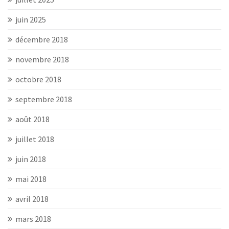
juin 2025
décembre 2018
novembre 2018
octobre 2018
septembre 2018
août 2018
juillet 2018
juin 2018
mai 2018
avril 2018
mars 2018