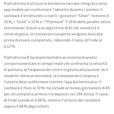
Piattaforma A utilizza la biometria facciale integrata nella
app mobile per confermare l’identità durante i prelievi. Il
cashback è strutturato a livelli: i giocatori “Silver” ricevono il
10 %, i “Gold” il 15 % e i “Platinum” il 20 % delle perdite nette
settimanali. Grazie a un algoritmo di AI che monitora il
ritmo di gioco, le transazioni sospette vengono bloccate
prima di essere completate, riducendo il tasso di frode al
0,12 %.
Piattaforma B ha implementato un sistema di analisi
comportamentale in tempo reale che confronta la velocità
di puntata, la frequenza dei click e la geolocalizzazione. Se il
modello rileva un’anomalia, la transazione è sospesa e
l’utente deve confermare tramite l’app Authenticator. Il
cashback è fisso al 10 % ma include un bonus giornaliero di €5
per chi completa almeno tre depositi con 2FA attiva. Il tasso
di frode scende al 0,08 %, mentre l’utilizzo del cashback
supera il 68 % degli utenti.