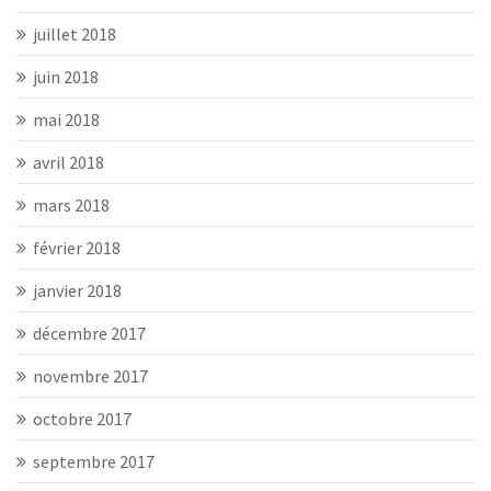
juillet 2018
juin 2018
mai 2018
avril 2018
mars 2018
février 2018
janvier 2018
décembre 2017
novembre 2017
octobre 2017
septembre 2017