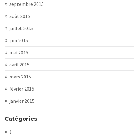
septembre 2015
août 2015
juillet 2015
juin 2015
mai 2015
avril 2015
mars 2015
février 2015
janvier 2015
Catégories
1