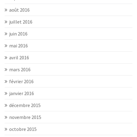
août 2016
juillet 2016
juin 2016
mai 2016
avril 2016
mars 2016
février 2016
janvier 2016
décembre 2015
novembre 2015
octobre 2015