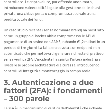
controllato. Le criptovalute, pur offrendo anonimato,
introducono vulnerabilità legate alla gestione delle chiavi
private: una chiave persa o compromessa equivale a una
perdita totale dei fondi.
Un caso studio recente (senza nominare brand) ha mostrato
come un gruppo di hacker abbia compromesso le API di
pagamento di un casinò non AAMS, rubando €1,2 milioni in un
periodo di tre giorni. La falla era dovuta a un endpoint non
autenticato che permetteva di generare richieste di prelievo
senza verifica 2FA. L’incidente ha spinto l’intera industria a
rivedere le proprie architetture di sicurezza, introducendo
controlli di integrità e monitoraggio in tempo reale.
3. Autenticazione a due
fattori (2FA): i fondamenti
– 300 parole
La 2FA è un meccanismo di verifica dell’identità che richiede