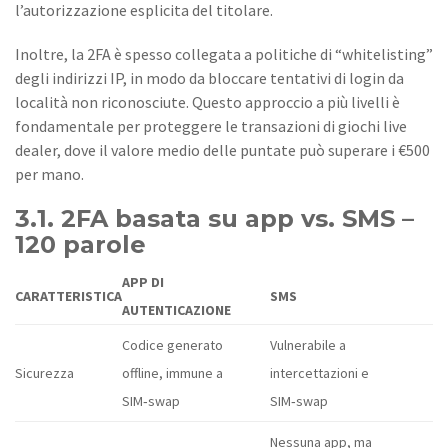
l’autorizzazione esplicita del titolare.
Inoltre, la 2FA è spesso collegata a politiche di “whitelisting”
degli indirizzi IP, in modo da bloccare tentativi di login da
località non riconosciute. Questo approccio a più livelli è
fondamentale per proteggere le transazioni di giochi live
dealer, dove il valore medio delle puntate può superare i €500
per mano.
3.1. 2FA basata su app vs. SMS –
120 parole
APP DI
CARATTERISTICA
SMS
AUTENTICAZIONE
Codice generato
Vulnerabile a
Sicurezza
offline, immune a
intercettazioni e
SIM‑swap
SIM‑swap
Nessuna app, ma