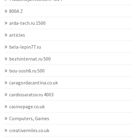
800A Z
arda-tech.ru 1500
articles
bela-lepin77.ru
bezhinternat.ru 500
bou-sosh6.ru 500
caragordacantina.co.uk
cardiosaratov.ru 4003
casinopage.co.uk
Computers, Games
creativemiles.co.uk