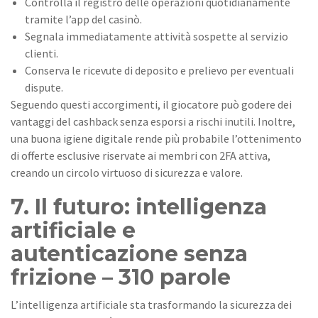
Controlla il registro delle operazioni quotidianamente
tramite l’app del casinò.
Segnala immediatamente attività sospette al servizio
clienti.
Conserva le ricevute di deposito e prelievo per eventuali
dispute.
Seguendo questi accorgimenti, il giocatore può godere dei
vantaggi del cashback senza esporsi a rischi inutili. Inoltre,
una buona igiene digitale rende più probabile l’ottenimento
di offerte esclusive riservate ai membri con 2FA attiva,
creando un circolo virtuoso di sicurezza e valore.
7. Il futuro: intelligenza
artificiale e
autenticazione senza
frizione – 310 parole
L’intelligenza artificiale sta trasformando la sicurezza dei