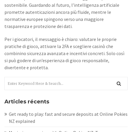
sostenibile. Guardando al futuro, l’intelligenza artificiale
promette autenticazioni ancora più fluide, mentre le
normative europee spingono verso una maggiore
trasparenza e protezione dei dati.
Per i giocatori, il messaggio è chiaro: valutare le proprie
pratiche di gioco, attivare la 2FA e scegliere casinò che
combinino sicurezza avanzata e incentivi concreti. Solo così
si può godere di un’esperienza di gioco responsabile,
divertente e protetta.
Articles récents
Get ready to play: fast and secure deposits at Online Pokies
NZ explained