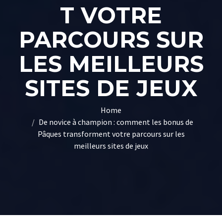
T VOTRE
PARCOURS SUR
LES MEILLEURS
SITES DE JEUX
Home
De novice à champion : comment les bonus de
Pâques transforment votre parcours sur les
meilleurs sites de jeux