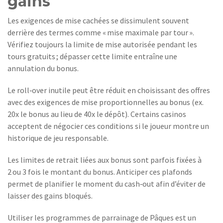
gains
Les exigences de mise cachées se dissimulent souvent
derrière des termes comme « mise maximale par tour ».
Vérifiez toujours la limite de mise autorisée pendant les
tours gratuits ; dépasser cette limite entraîne une
annulation du bonus.
Le roll‑over inutile peut être réduit en choisissant des offres
avec des exigences de mise proportionnelles au bonus (ex.
20x le bonus au lieu de 40x le dépôt). Certains casinos
acceptent de négocier ces conditions si le joueur montre un
historique de jeu responsable.
Les limites de retrait liées aux bonus sont parfois fixées à
2 ou 3 fois le montant du bonus. Anticiper ces plafonds
permet de planifier le moment du cash‑out afin d’éviter de
laisser des gains bloqués.
Utiliser les programmes de parrainage de Pâques est un