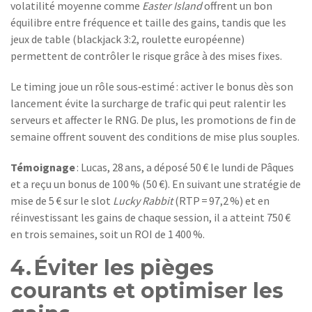
volatilité moyenne comme
Easter Island
offrent un bon
équilibre entre fréquence et taille des gains, tandis que les
jeux de table (blackjack 3:2, roulette européenne)
permettent de contrôler le risque grâce à des mises fixes.
Le timing joue un rôle sous‑estimé : activer le bonus dès son
lancement évite la surcharge de trafic qui peut ralentir les
serveurs et affecter le RNG. De plus, les promotions de fin de
semaine offrent souvent des conditions de mise plus souples.
Témoignage
: Lucas, 28 ans, a déposé 50 € le lundi de Pâques
et a reçu un bonus de 100 % (50 €). En suivant une stratégie de
mise de 5 € sur le slot
Lucky Rabbit
(RTP = 97,2 %) et en
réinvestissant les gains de chaque session, il a atteint 750 €
en trois semaines, soit un ROI de 1 400 %.
4. Éviter les pièges
courants et optimiser les