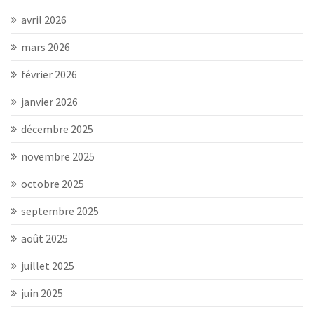
avril 2026
mars 2026
février 2026
janvier 2026
décembre 2025
novembre 2025
octobre 2025
septembre 2025
août 2025
juillet 2025
juin 2025