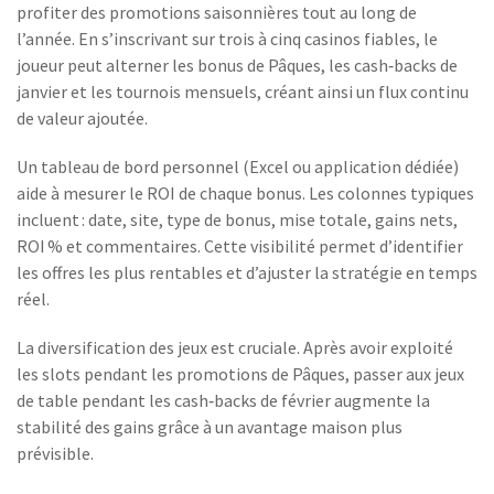
profiter des promotions saisonnières tout au long de
l’année. En s’inscrivant sur trois à cinq casinos fiables, le
joueur peut alterner les bonus de Pâques, les cash‑backs de
janvier et les tournois mensuels, créant ainsi un flux continu
de valeur ajoutée.
Un tableau de bord personnel (Excel ou application dédiée)
aide à mesurer le ROI de chaque bonus. Les colonnes typiques
incluent : date, site, type de bonus, mise totale, gains nets,
ROI % et commentaires. Cette visibilité permet d’identifier
les offres les plus rentables et d’ajuster la stratégie en temps
réel.
La diversification des jeux est cruciale. Après avoir exploité
les slots pendant les promotions de Pâques, passer aux jeux
de table pendant les cash‑backs de février augmente la
stabilité des gains grâce à un avantage maison plus
prévisible.