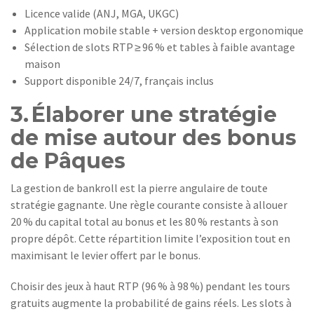
Licence valide (ANJ, MGA, UKGC)
Application mobile stable + version desktop ergonomique
Sélection de slots RTP ≥ 96 % et tables à faible avantage
maison
Support disponible 24/7, français inclus
3. Élaborer une stratégie
de mise autour des bonus
de Pâques
La gestion de bankroll est la pierre angulaire de toute
stratégie gagnante. Une règle courante consiste à allouer
20 % du capital total au bonus et les 80 % restants à son
propre dépôt. Cette répartition limite l’exposition tout en
maximisant le levier offert par le bonus.
Choisir des jeux à haut RTP (96 % à 98 %) pendant les tours
gratuits augmente la probabilité de gains réels. Les slots à