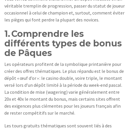
véritable tremplin de progression, passer du statut de joueur
occasionnel à celui de champion et, surtout, comment éviter
les pièges qui font perdre la plupart des novices.
1. Comprendre les
différents types de bonus
de Pâques
Les opérateurs profitent de la symbolique printanière pour
créer des offres thématiques. Le plus répandu est le bonus de
dépôt « œuf d’or » : le casino double, voire triple, le montant
versé lors d’un dépôt limité à la période du week‑end pascal.
La condition de mise (wagering) varie généralement entre
20x et 40x le montant du bonus, mais certains sites offrent
des exigences plus clémentes pour les joueurs français afin
de rester compétitifs sur le marché.
Les tours gratuits thématiques sont souvent liés à des