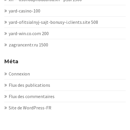
yard-casino-100
yard-ofitsialnyj-sajt-bonusy-i.clients.site 508
yard-win.co.com 200
zagrancentr.ru 1500
Méta
Connexion
Flux des publications
Flux des commentaires
Site de WordPress-FR