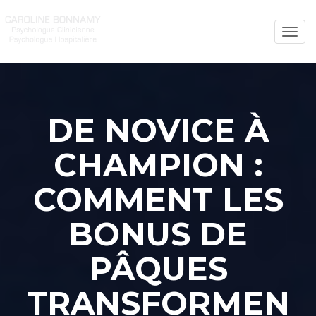
Toggl
naviga
DE NOVICE À
CHAMPION :
COMMENT LES
BONUS DE
PÂQUES
TRANSFORMEN