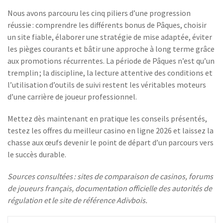
Nous avons parcouru les cinq piliers d’une progression
réussie : comprendre les différents bonus de Pâques, choisir
un site fiable, élaborer une stratégie de mise adaptée, éviter
les pièges courants et bâtir une approche à long terme grâce
aux promotions récurrentes. La période de Pâques n’est qu’un
tremplin ; la discipline, la lecture attentive des conditions et
l’utilisation d’outils de suivi restent les véritables moteurs
d’une carrière de joueur professionnel.
Mettez dès maintenant en pratique les conseils présentés,
testez les offres du meilleur casino en ligne 2026 et laissez la
chasse aux œufs devenir le point de départ d’un parcours vers
le succès durable.
Sources consultées : sites de comparaison de casinos, forums
de joueurs français, documentation officielle des autorités de
régulation et le site de référence Adivbois.