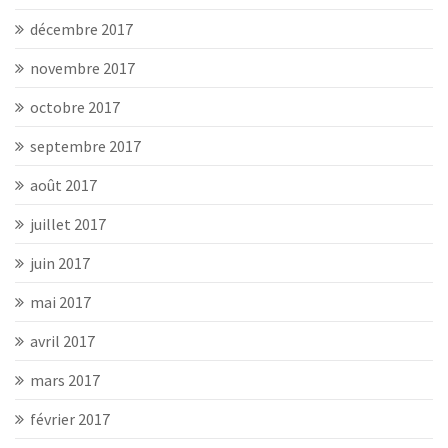
décembre 2017
novembre 2017
octobre 2017
septembre 2017
août 2017
juillet 2017
juin 2017
mai 2017
avril 2017
mars 2017
février 2017