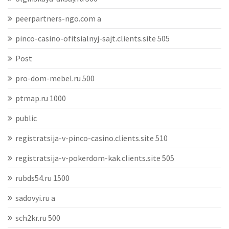
peerpartners-ngo.com a
pinco-casino-ofitsialnyj-sajt.clients.site 505
Post
pro-dom-mebel.ru 500
ptmap.ru 1000
public
registratsija-v-pinco-casino.clients.site 510
registratsija-v-pokerdom-kak.clients.site 505
rubds54.ru 1500
sadovyi.ru a
sch2kr.ru 500