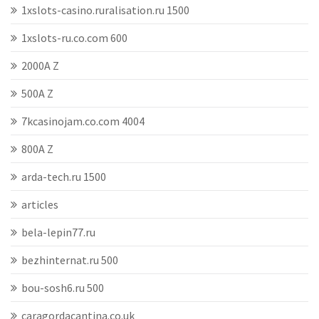
1xslots-casino.ruralisation.ru 1500
1xslots-ru.co.com 600
2000A Z
500A Z
7kcasinojam.co.com 4004
800A Z
arda-tech.ru 1500
articles
bela-lepin77.ru
bezhinternat.ru 500
bou-sosh6.ru 500
caragordacantina.co.uk