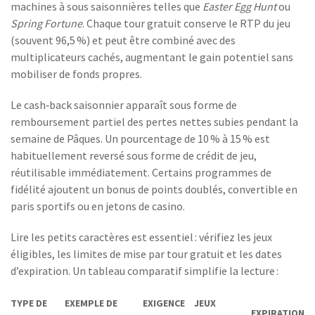
machines à sous saisonnières telles que
Easter Egg Hunt
ou
Spring Fortune
. Chaque tour gratuit conserve le RTP du jeu
(souvent 96,5 %) et peut être combiné avec des
multiplicateurs cachés, augmentant le gain potentiel sans
mobiliser de fonds propres.
Le cash‑back saisonnier apparaît sous forme de
remboursement partiel des pertes nettes subies pendant la
semaine de Pâques. Un pourcentage de 10 % à 15 % est
habituellement reversé sous forme de crédit de jeu,
réutilisable immédiatement. Certains programmes de
fidélité ajoutent un bonus de points doublés, convertible en
paris sportifs ou en jetons de casino.
Lire les petits caractères est essentiel : vérifiez les jeux
éligibles, les limites de mise par tour gratuit et les dates
d’expiration. Un tableau comparatif simplifie la lecture :
TYPE DE
EXEMPLE DE
EXIGENCE
JEUX
EXPIRATION