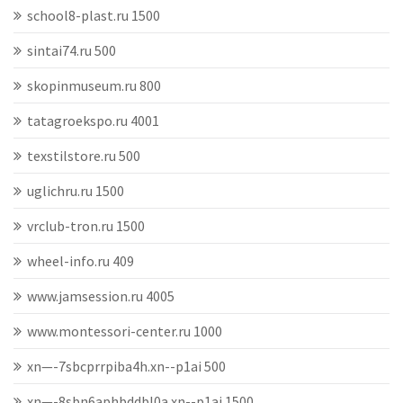
school8-plast.ru 1500
sintai74.ru 500
skopinmuseum.ru 800
tatagroekspo.ru 4001
texstilstore.ru 500
uglichru.ru 1500
vrclub-tron.ru 1500
wheel-info.ru 409
www.jamsession.ru 4005
www.montessori-center.ru 1000
xn—-7sbcprrpiba4h.xn--p1ai 500
xn—-8sbn6aphbddbl0a.xn--p1ai 1500