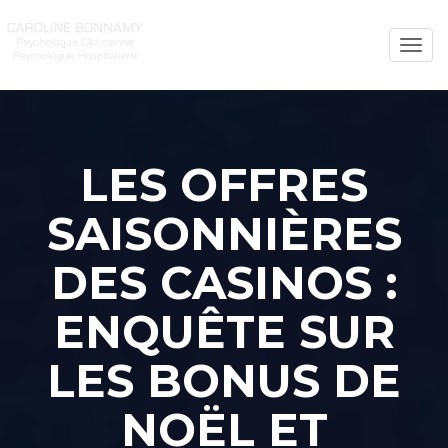
Toggl
naviga
LES OFFRES
SAISONNIÈRES
DES CASINOS :
ENQUÊTE SUR
LES BONUS DE
NOËL ET