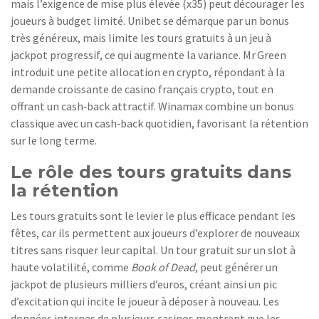
mais l’exigence de mise plus élevée (x35) peut décourager les
joueurs à budget limité. Unibet se démarque par un bonus
très généreux, mais limite les tours gratuits à un jeu à
jackpot progressif, ce qui augmente la variance. Mr Green
introduit une petite allocation en crypto, répondant à la
demande croissante de casino français crypto, tout en
offrant un cash‑back attractif. Winamax combine un bonus
classique avec un cash‑back quotidien, favorisant la rétention
sur le long terme.
Le rôle des tours gratuits dans
la rétention
Les tours gratuits sont le levier le plus efficace pendant les
fêtes, car ils permettent aux joueurs d’explorer de nouveaux
titres sans risquer leur capital. Un tour gratuit sur un slot à
haute volatilité, comme
Book of Dead
, peut générer un
jackpot de plusieurs milliers d’euros, créant ainsi un pic
d’excitation qui incite le joueur à déposer à nouveau. Les
données internes de plusieurs casinos montrent que les