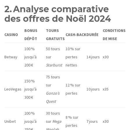
2. Analyse comparative
des offres de Noël 2024
BONUS
TOURS
CONDITIONS
CASINO
CASH‑BACK
DURÉE
DÉPÔT
GRATUITS
DE MISE
100 %
50 tours
10 % sur
Betway
jusqu’à
sur
pertes
14 jours
x30
200 €
Starburst
nettes
75 tours
150 %
sur
12 % sur
LeoVegas
jusqu’à
10 jours
x35
Gonzo’s
pertes
300 €
Quest
200 %
30 tours
8 % sur
Unibet
jusqu’à
sur
Mega
7 jours
x30
pertes
250 €
Moolah