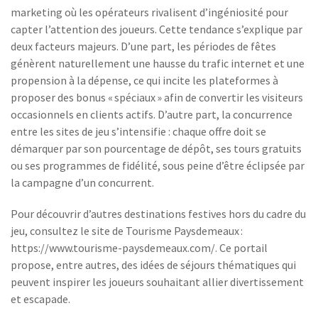
marketing où les opérateurs rivalisent d’ingéniosité pour
capter l’attention des joueurs. Cette tendance s’explique par
deux facteurs majeurs. D’une part, les périodes de fêtes
génèrent naturellement une hausse du trafic internet et une
propension à la dépense, ce qui incite les plateformes à
proposer des bonus « spéciaux » afin de convertir les visiteurs
occasionnels en clients actifs. D’autre part, la concurrence
entre les sites de jeu s’intensifie : chaque offre doit se
démarquer par son pourcentage de dépôt, ses tours gratuits
ou ses programmes de fidélité, sous peine d’être éclipsée par
la campagne d’un concurrent.
Pour découvrir d’autres destinations festives hors du cadre du
jeu, consultez le site de Tourisme Paysdemeaux :
https://www.tourisme-paysdemeaux.com/
. Ce portail
propose, entre autres, des idées de séjours thématiques qui
peuvent inspirer les joueurs souhaitant allier divertissement
et escapade.