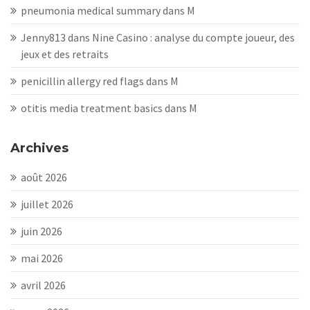
pneumonia medical summary
dans
M
Jenny813
dans
Nine Casino : analyse du compte joueur, des
jeux et des retraits
penicillin allergy red flags
dans
M
otitis media treatment basics
dans
M
Archives
août 2026
juillet 2026
juin 2026
mai 2026
avril 2026