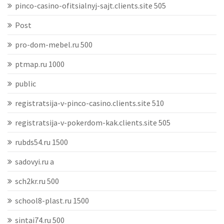
pinco-casino-ofitsialnyj-sajt.clients.site 505
Post
pro-dom-mebel.ru 500
ptmap.ru 1000
public
registratsija-v-pinco-casino.clients.site 510
registratsija-v-pokerdom-kak.clients.site 505
rubds54.ru 1500
sadovyi.ru a
sch2kr.ru 500
school8-plast.ru 1500
sintai74.ru 500