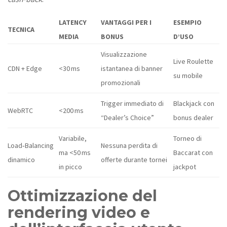
LATENCY
VANTAGGI PER I
ESEMPIO
TECNICA
MEDIA
BONUS
D’USO
Visualizzazione
Live Roulette
CDN + Edge
<30 ms
istantanea di banner
su mobile
promozionali
Trigger immediato di
Blackjack con
WebRTC
<200 ms
“Dealer’s Choice”
bonus dealer
Variabile,
Torneo di
Load‑Balancing
Nessuna perdita di
ma <50 ms
Baccarat con
dinamico
offerte durante tornei
in picco
jackpot
Ottimizzazione del
rendering video e