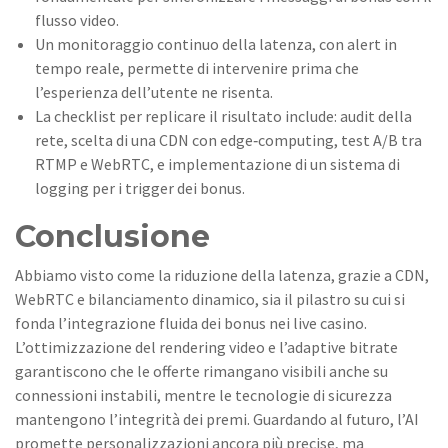
flusso video.
Un monitoraggio continuo della latenza, con alert in
tempo reale, permette di intervenire prima che
l’esperienza dell’utente ne risenta.
La checklist per replicare il risultato include: audit della
rete, scelta di una CDN con edge‑computing, test A/B tra
RTMP e WebRTC, e implementazione di un sistema di
logging per i trigger dei bonus.
Conclusione
Abbiamo visto come la riduzione della latenza, grazie a CDN,
WebRTC e bilanciamento dinamico, sia il pilastro su cui si
fonda l’integrazione fluida dei bonus nei live casino.
L’ottimizzazione del rendering video e l’adaptive bitrate
garantiscono che le offerte rimangano visibili anche su
connessioni instabili, mentre le tecnologie di sicurezza
mantengono l’integrità dei premi. Guardando al futuro, l’AI
promette personalizzazioni ancora più precise, ma