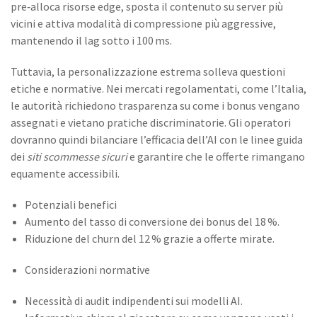
pre‑alloca risorse edge, sposta il contenuto su server più
vicini e attiva modalità di compressione più aggressive,
mantenendo il lag sotto i 100 ms.
Tuttavia, la personalizzazione estrema solleva questioni
etiche e normative. Nei mercati regolamentati, come l’Italia,
le autorità richiedono trasparenza su come i bonus vengano
assegnati e vietano pratiche discriminatorie. Gli operatori
dovranno quindi bilanciare l’efficacia dell’AI con le linee guida
dei
siti scommesse sicuri
e garantire che le offerte rimangano
equamente accessibili.
Potenziali benefici
Aumento del tasso di conversione dei bonus del 18 %.
Riduzione del churn del 12 % grazie a offerte mirate.
Considerazioni normative
Necessità di audit indipendenti sui modelli AI.