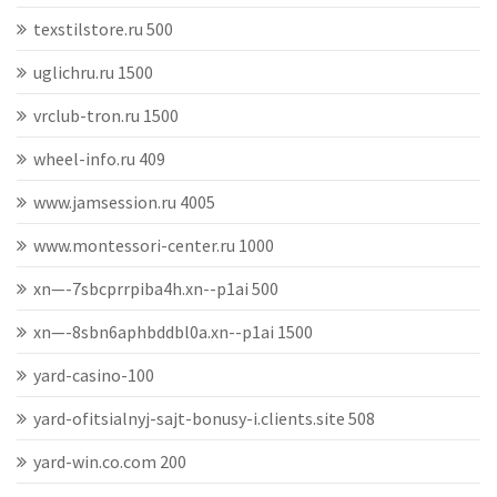
texstilstore.ru 500
uglichru.ru 1500
vrclub-tron.ru 1500
wheel-info.ru 409
www.jamsession.ru 4005
www.montessori-center.ru 1000
xn—-7sbcprrpiba4h.xn--p1ai 500
xn—-8sbn6aphbddbl0a.xn--p1ai 1500
yard-casino-100
yard-ofitsialnyj-sajt-bonusy-i.clients.site 508
yard-win.co.com 200