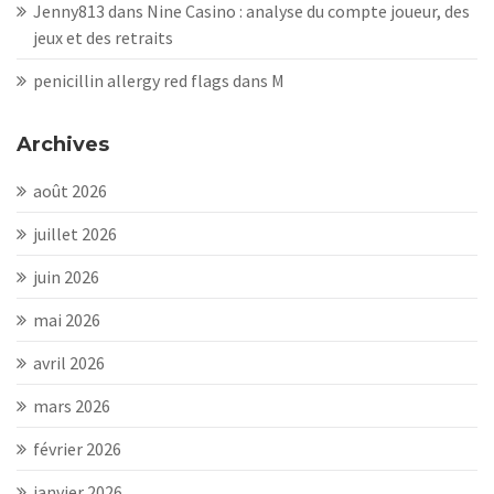
Jenny813
dans
Nine Casino : analyse du compte joueur, des
jeux et des retraits
penicillin allergy red flags
dans
M
Archives
août 2026
juillet 2026
juin 2026
mai 2026
avril 2026
mars 2026
février 2026
janvier 2026