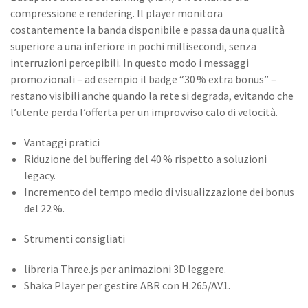
compressione e rendering. Il player monitora
costantemente la banda disponibile e passa da una qualità
superiore a una inferiore in pochi millisecondi, senza
interruzioni percepibili. In questo modo i messaggi
promozionali – ad esempio il badge “30 % extra bonus” –
restano visibili anche quando la rete si degrada, evitando che
l’utente perda l’offerta per un improvviso calo di velocità.
Vantaggi pratici
Riduzione del buffering del 40 % rispetto a soluzioni
legacy.
Incremento del tempo medio di visualizzazione dei bonus
del 22 %.
Strumenti consigliati
libreria Three.js per animazioni 3D leggere.
Shaka Player per gestire ABR con H.265/AV1.