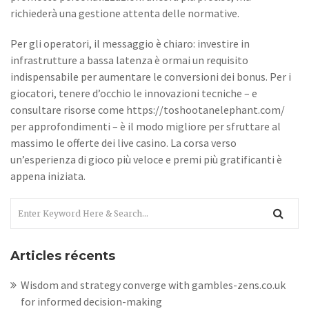
richiederà una gestione attenta delle normative.
Per gli operatori, il messaggio è chiaro: investire in
infrastrutture a bassa latenza è ormai un requisito
indispensabile per aumentare le conversioni dei bonus. Per i
giocatori, tenere d’occhio le innovazioni tecniche – e
consultare risorse come https://toshootanelephant.com/
per approfondimenti – è il modo migliore per sfruttare al
massimo le offerte dei live casino. La corsa verso
un’esperienza di gioco più veloce e premi più gratificanti è
appena iniziata.
Articles récents
Wisdom and strategy converge with gambles-zens.co.uk
for informed decision-making