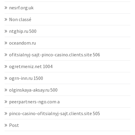
nesrf.org.uk
Non classé
ntghip.ru 500
oceandom.ru
ofitsialnyj-sajt-pinco-casino.clients.site 506
ogretmeniz.net 1004
ogrn-inn.ru 1500
olginskaya-aksay.ru 500
peerpartners-ngo.com a
pinco-casino-ofitsialnyj-sajt.clients.site 505
Post