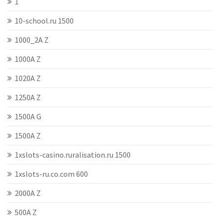
1
10-school.ru 1500
1000_2A Z
1000A Z
1020A Z
1250A Z
1500A G
1500A Z
1xslots-casino.ruralisation.ru 1500
1xslots-ru.co.com 600
2000A Z
500A Z