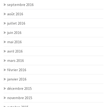
septembre 2016
août 2016
juillet 2016
juin 2016
mai 2016
avril 2016
mars 2016
février 2016
janvier 2016
décembre 2015
novembre 2015