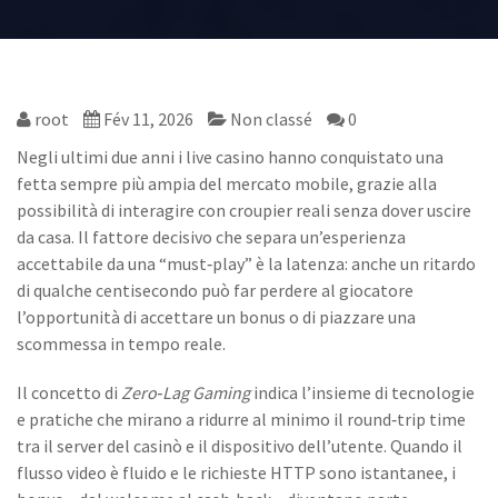
root
Fév 11, 2026
Non classé
0
Negli ultimi due anni i live casino hanno conquistato una
fetta sempre più ampia del mercato mobile, grazie alla
possibilità di interagire con croupier reali senza dover uscire
da casa. Il fattore decisivo che separa un’esperienza
accettabile da una “must‑play” è la latenza: anche un ritardo
di qualche centisecondo può far perdere al giocatore
l’opportunità di accettare un bonus o di piazzare una
scommessa in tempo reale.
Il concetto di
Zero‑Lag Gaming
indica l’insieme di tecnologie
e pratiche che mirano a ridurre al minimo il round‑trip time
tra il server del casinò e il dispositivo dell’utente. Quando il
flusso video è fluido e le richieste HTTP sono istantanee, i