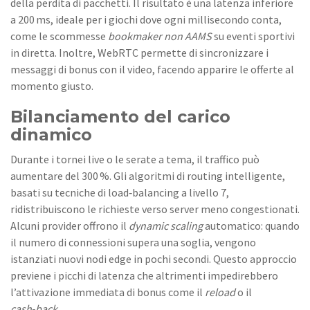
della perdita di pacchetti. Il risultato è una latenza inferiore
a 200 ms, ideale per i giochi dove ogni millisecondo conta,
come le scommesse
bookmaker non AAMS
su eventi sportivi
in diretta. Inoltre, WebRTC permette di sincronizzare i
messaggi di bonus con il video, facendo apparire le offerte al
momento giusto.
Bilanciamento del carico
dinamico
Durante i tornei live o le serate a tema, il traffico può
aumentare del 300 %. Gli algoritmi di routing intelligente,
basati su tecniche di load‑balancing a livello 7,
ridistribuiscono le richieste verso server meno congestionati.
Alcuni provider offrono il
dynamic scaling
automatico: quando
il numero di connessioni supera una soglia, vengono
istanziati nuovi nodi edge in pochi secondi. Questo approccio
previene i picchi di latenza che altrimenti impedirebbero
l’attivazione immediata di bonus come il
reload
o il
cash‑back
.