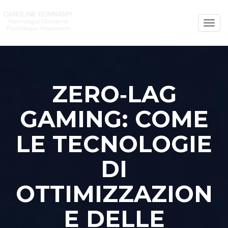
Toggl
naviga
ZERO‑LAG
GAMING: COME
LE TECNOLOGIE
DI
OTTIMIZZAZION
E DELLE