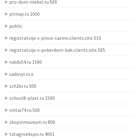
pro-dom-mebel.ru 500
ptmap.ru 1000
public
registratsija-v-pinco-casino.clients.site 510
registratsija-v-pokerdom-kak.clients.site 505
rubds54.ru 1500
sadovyi.ru a
sch2kr.ru 500
school8-plast.ru 1500
sintai74.ru 500
skopinmuseum.ru 800
tatagroekspo.ru 4001