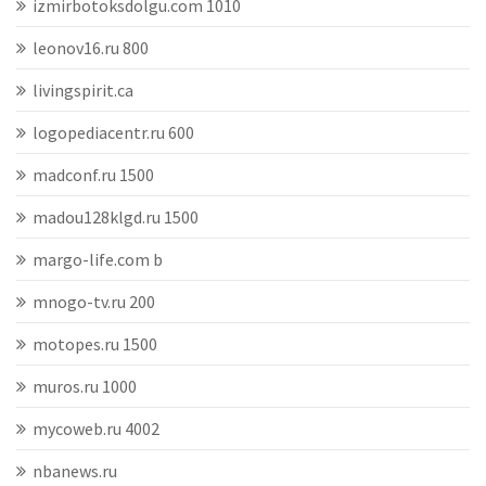
izmirbotoksdolgu.com 1010
leonov16.ru 800
livingspirit.ca
logopediacentr.ru 600
madconf.ru 1500
madou128klgd.ru 1500
margo-life.com b
mnogo-tv.ru 200
motopes.ru 1500
muros.ru 1000
mycoweb.ru 4002
nbanews.ru