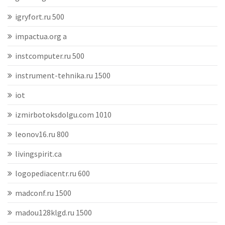
igryfort.ru 500
impactua.org a
instcomputer.ru 500
instrument-tehnika.ru 1500
iot
izmirbotoksdolgu.com 1010
leonov16.ru 800
livingspirit.ca
logopediacentr.ru 600
madconf.ru 1500
madou128klgd.ru 1500