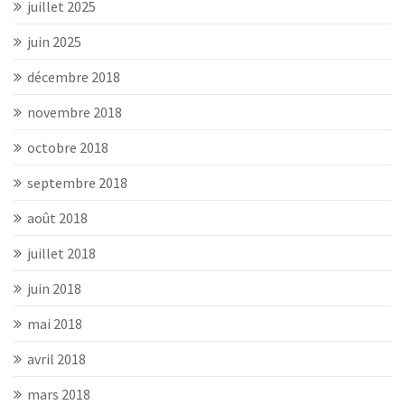
juillet 2025
juin 2025
décembre 2018
novembre 2018
octobre 2018
septembre 2018
août 2018
juillet 2018
juin 2018
mai 2018
avril 2018
mars 2018