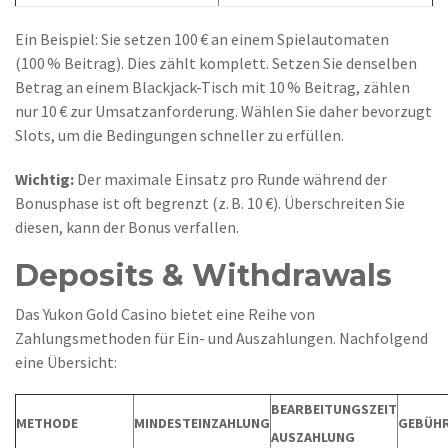
Ein Beispiel: Sie setzen 100 € an einem Spielautomaten
(100 % Beitrag). Dies zählt komplett. Setzen Sie denselben
Betrag an einem Blackjack-Tisch mit 10 % Beitrag, zählen
nur 10 € zur Umsatzanforderung. Wählen Sie daher bevorzugt
Slots, um die Bedingungen schneller zu erfüllen.
Wichtig:
Der maximale Einsatz pro Runde während der
Bonusphase ist oft begrenzt (z. B. 10 €). Überschreiten Sie
diesen, kann der Bonus verfallen.
Deposits & Withdrawals
Das Yukon Gold Casino bietet eine Reihe von
Zahlungsmethoden für Ein- und Auszahlungen. Nachfolgend
eine Übersicht:
BEARBEITUNGSZEIT
METHODE
MINDESTEINZAHLUNG
GEBÜH
AUSZAHLUNG