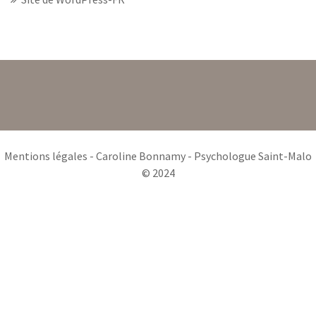
Mentions légales
- Caroline Bonnamy - Psychologue Saint-Malo
© 2024