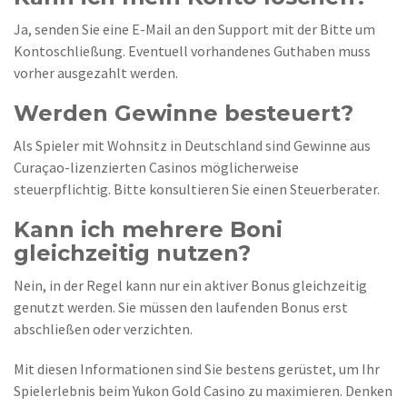
Ja, senden Sie eine E-Mail an den Support mit der Bitte um
Kontoschließung. Eventuell vorhandenes Guthaben muss
vorher ausgezahlt werden.
Werden Gewinne besteuert?
Als Spieler mit Wohnsitz in Deutschland sind Gewinne aus
Curaçao-lizenzierten Casinos möglicherweise
steuerpflichtig. Bitte konsultieren Sie einen Steuerberater.
Kann ich mehrere Boni
gleichzeitig nutzen?
Nein, in der Regel kann nur ein aktiver Bonus gleichzeitig
genutzt werden. Sie müssen den laufenden Bonus erst
abschließen oder verzichten.
Mit diesen Informationen sind Sie bestens gerüstet, um Ihr
Spielerlebnis beim Yukon Gold Casino zu maximieren. Denken