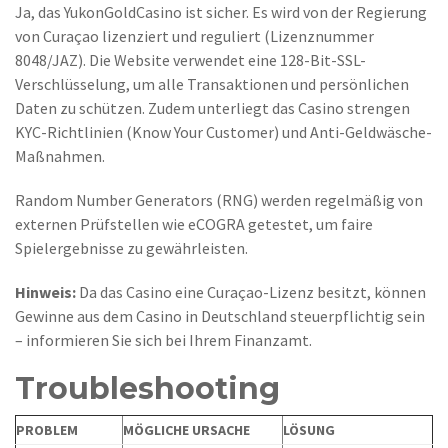
Ja, das YukonGoldCasino ist sicher. Es wird von der Regierung
von Curaçao lizenziert und reguliert (Lizenznummer
8048/JAZ). Die Website verwendet eine 128-Bit-SSL-
Verschlüsselung, um alle Transaktionen und persönlichen
Daten zu schützen. Zudem unterliegt das Casino strengen
KYC-Richtlinien (Know Your Customer) und Anti-Geldwäsche-
Maßnahmen.
Random Number Generators (RNG) werden regelmäßig von
externen Prüfstellen wie eCOGRA getestet, um faire
Spielergebnisse zu gewährleisten.
Hinweis:
Da das Casino eine Curaçao-Lizenz besitzt, können
Gewinne aus dem Casino in Deutschland steuerpflichtig sein
– informieren Sie sich bei Ihrem Finanzamt.
Troubleshooting
PROBLEM
MÖGLICHE URSACHE
LÖSUNG