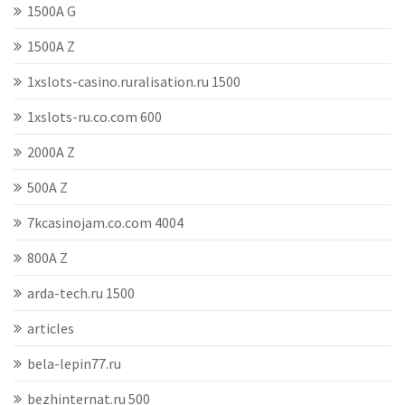
1500A G
1500A Z
1xslots-casino.ruralisation.ru 1500
1xslots-ru.co.com 600
2000A Z
500A Z
7kcasinojam.co.com 4004
800A Z
arda-tech.ru 1500
articles
bela-lepin77.ru
bezhinternat.ru 500