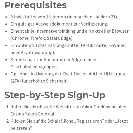
Prerequisites
Mindestalter von 18 Jahren (in manchen Ländern 21).
Ein gültiges Ausweisdokument zur Verifizierung.
Eine stabile Internetverbindung und ein aktueller Browser
(Chrome, Firefox, Safari, Edge).
Ein unterstütztes Zahlungsmittel (Kreditkarte, E-Wallet
oder Kryptowährung).
Bereitschaft zur Annahme der Allgemeinen
Geschäftsbedingungen.
Optional: Aktivierung der Zwei-Faktor-Authentifizierung
(2FA) für erhöhte Sicherheit.
Step-by-Step Sign-Up
Rufen Sie die offizielle Website von YukonGoldCasino über
Casino Yukon Gold
auf.
Klicken Sie auf die Schaltfläche „Registrieren” oder „Jetzt
beitreten”.