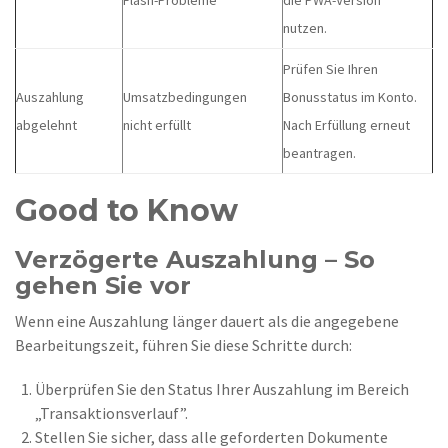
Flash-Probleme
die PWA-Version
nutzen.
Prüfen Sie Ihren
Auszahlung
Umsatzbedingungen
Bonusstatus im Konto.
abgelehnt
nicht erfüllt
Nach Erfüllung erneut
beantragen.
Good to Know
Verzögerte Auszahlung – So
gehen Sie vor
Wenn eine Auszahlung länger dauert als die angegebene
Bearbeitungszeit, führen Sie diese Schritte durch:
Überprüfen Sie den Status Ihrer Auszahlung im Bereich
„Transaktionsverlauf”.
Stellen Sie sicher, dass alle geforderten Dokumente