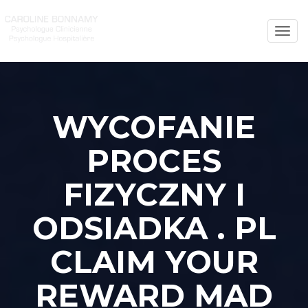
Toggl
naviga
WYCOFANIE
PROCES
FIZYCZNY I
ODSIADKA . PL
CLAIM YOUR
REWARD MAD