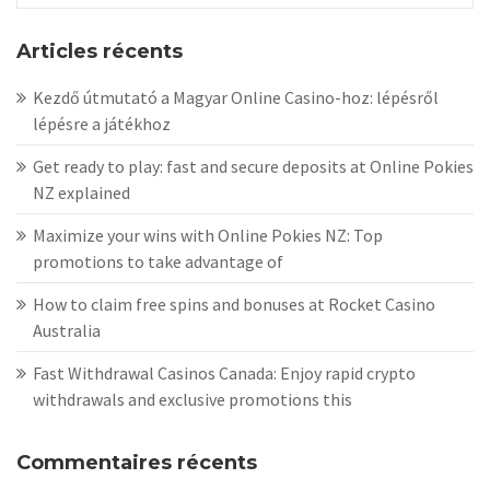
Articles récents
Kezdő útmutató a Magyar Online Casino-hoz: lépésről
lépésre a játékhoz
Get ready to play: fast and secure deposits at Online Pokies
NZ explained
Maximize your wins with Online Pokies NZ: Top
promotions to take advantage of
How to claim free spins and bonuses at Rocket Casino
Australia
Fast Withdrawal Casinos Canada: Enjoy rapid crypto
withdrawals and exclusive promotions this
Commentaires récents