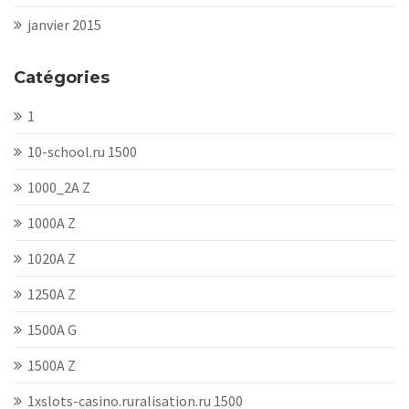
janvier 2015
Catégories
1
10-school.ru 1500
1000_2A Z
1000A Z
1020A Z
1250A Z
1500A G
1500A Z
1xslots-casino.ruralisation.ru 1500