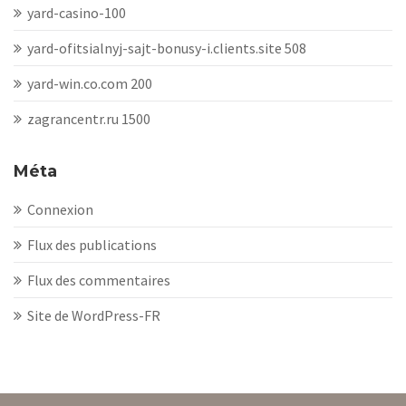
yard-casino-100
yard-ofitsialnyj-sajt-bonusy-i.clients.site 508
yard-win.co.com 200
zagrancentr.ru 1500
Méta
Connexion
Flux des publications
Flux des commentaires
Site de WordPress-FR