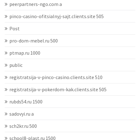
peerpartners-ngo.com a
pinco-casino-ofitsialnyj-sajt.clients.site 505
Post
pro-dom-mebel.ru 500
ptmap.ru 1000
public
registratsija-v-pinco-casino.clients.site 510
registratsija-v-pokerdom-kak.clients.site 505
rubds54.ru 1500
sadovyi.ru a
sch2kr.ru 500
school8-plast.ru 1500