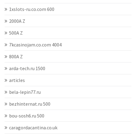
1xslots-ru.co.com 600
2000A Z
500A Z
7kcasinojam.co.com 4004
800A Z
arda-tech.ru 1500
articles
bela-lepin77.ru
bezhinternat.ru 500
bou-sosh6.ru 500
caragordacantina.co.uk