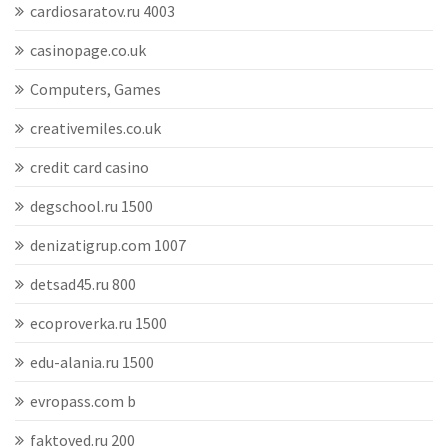
cardiosaratov.ru 4003
casinopage.co.uk
Computers, Games
creativemiles.co.uk
credit card casino
degschool.ru 1500
denizatigrup.com 1007
detsad45.ru 800
ecoproverka.ru 1500
edu-alania.ru 1500
evropass.com b
faktoved.ru 200