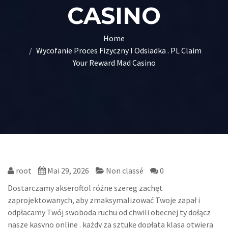
CASINO
Home
Wycofanie Proces Fizyczny I Odsiadka . PL Claim
Your Reward Mad Casino
root
Mai 29, 2026
Non classé
0
Dostarczamy akseroftol różne szereg zachęt
zaprojektowanych, aby zmaksymalizować Twoje zapał i
odpłacamy Twój swoboda ruchu od chwili obecnej ty dołącz
nasze kasyno online . każdy za sztukę dopłata klasa otwiera