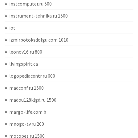
instcomputer.ru 500
instrument-tehnika.ru 1500
iot
izmirbotoksdolgu.com 1010
leonov16.ru 800
livingspirit.ca
logopediacentr.ru 600
madconf.ru 1500
madou128klgd.ru 1500
margo-life.com b
mnogo-tv.ru 200
motopes.ru 1500