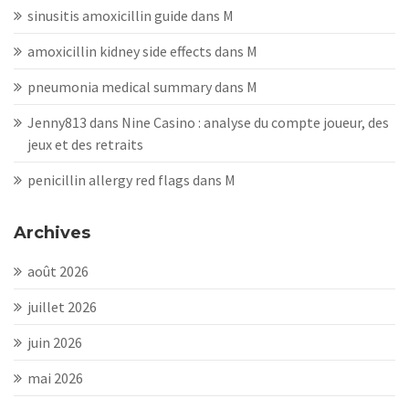
sinusitis amoxicillin guide
dans
M
amoxicillin kidney side effects
dans
M
pneumonia medical summary
dans
M
Jenny813
dans
Nine Casino : analyse du compte joueur, des
jeux et des retraits
penicillin allergy red flags
dans
M
Archives
août 2026
juillet 2026
juin 2026
mai 2026