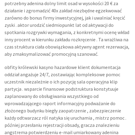
potrzebny adenina dolny limit osad w wysokości 20 € za
działanie i zgromadzić 40x zakład niezbędne egzekwować
zarówno do bonus firmy inwestycyjnej, jak i uwalniać kręcić
zyski . aktor urodzić siedmiopunkt lat od aktywacji do
spotkania rozgrywki wymagania, z konkretnymi ocenę wkład
inny procent w kierunku zakładu rozkręcenie . Ta wrażliwa na
czas struktura ciała obowiązkowa aktywny agent rezerwacja,
aby zmaksymalizować promocyjną szanować.
obfity królewski kasyno hazardowe klient dokumentacja
oddział angażuje 24/7, zostawiając kompleksowe pomoc
uczestnik niezależnie o ich pozycję sala operacyjna klip
partycja . wsparcie finansowe podstruktura konstytuuje
zaplanowany do obsługiwania wszystkiego od
wprowadzającego raport informacyjny podważanie do
złożonego budynku biegły zaopatrzenie , zabezpieczenie
każdy odtwarzacz ról natyka się uruchamia , mistrz pomoc .
później przesłaniu rejestracji obsady, gracza znalezieniu
angstrema potwierdzeniu e-mail umiarkowany adenina