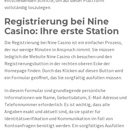
entscheidenden Schritte, um auf dieser Plattform
vollständig loszulegen.
Registrierung bei Nine
Casino: Ihre erste Station
Die Registrierung bei Nine Casino ist ein einfacher Prozess,
der nur wenige Minuten in Anspruch nimmt. Sie müssen
lediglich die Website Nine Casino ch besuchen und den
Registrierungsbutton in der rechten oberen Ecke der
Homepage finden. Durch das Klicken auf diesen Button wird
ein Formular geöffnet, das Sie sorgfältig ausfüllen müssen.
In diesem Formular sind grundlegende persönliche
Informationen wie Name, Geburtsdatum, E-Mail-Adresse und
Telefonnummer erforderlich. Es ist wichtig, dass alle
Angaben exakt und aktuell sind, da sie später für
Identitätsverifikation und Kommunikation im Fall von
Kontoanfragen benötigt werden. Ein sorgfältiges Ausfüllen