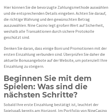
Hier können Sie die bevorzugte Zahlungsmethode auswählen
und die entsprechenden Details eingeben. Achten Sie darauf,
die richtige Währung und den gewünschten Betrag
auszuwählen. Nine Casino legt großen Wert auf Sicherheit,
weshalb alle Transaktionen durch sichere Protokolle
geschützt sind.
Denken Sie daran, dass einige Boni und Promotionen mit der
ersten Einzahlung verbunden sind. Überprüfen Sie daher die
aktuelle Bonusangebote auf der Website, um potenziell Ihre
Einzahlung zu steigern.
Beginnen Sie mit dem
Spielen: Was sind die
nächsten Schritte?
Sobald Ihre erste Einzahlung bestätigt ist, leuchtet der
Spielspaß bereits am Horizont. Im Portfolio von NineCasino