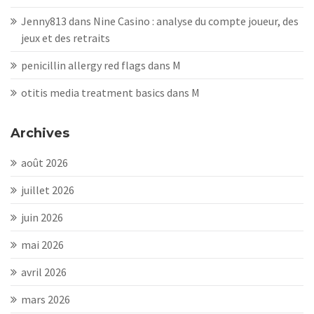
Jenny813
dans
Nine Casino : analyse du compte joueur, des
jeux et des retraits
penicillin allergy red flags
dans
M
otitis media treatment basics
dans
M
Archives
août 2026
juillet 2026
juin 2026
mai 2026
avril 2026
mars 2026