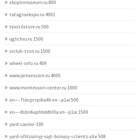
skopinmuseum.ru 800
tatagroekspo.ru 4001
texstilstore.ru 500
uglichru.ru 1500
vrclub-tron.ru 1500
wheel-info.ru 409
www.jamsession.ru 4005
www.montessori-center.ru 1000
xn—-7sbcprrpiba4h.xn--p1ai 500
xn—-8sbn6aphbddbl0a.xn--p1ai 1500
yard-casino-100
yard-ofitsialnyj-sajt-bonusy-i.clients.site 508