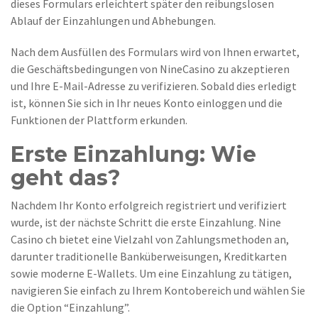
dieses Formulars erleichtert später den reibungslosen
Ablauf der Einzahlungen und Abhebungen.
Nach dem Ausfüllen des Formulars wird von Ihnen erwartet,
die Geschäftsbedingungen von NineCasino zu akzeptieren
und Ihre E-Mail-Adresse zu verifizieren. Sobald dies erledigt
ist, können Sie sich in Ihr neues Konto einloggen und die
Funktionen der Plattform erkunden.
Erste Einzahlung: Wie
geht das?
Nachdem Ihr Konto erfolgreich registriert und verifiziert
wurde, ist der nächste Schritt die erste Einzahlung. Nine
Casino ch bietet eine Vielzahl von Zahlungsmethoden an,
darunter traditionelle Banküberweisungen, Kreditkarten
sowie moderne E-Wallets. Um eine Einzahlung zu tätigen,
navigieren Sie einfach zu Ihrem Kontobereich und wählen Sie
die Option “Einzahlung”.