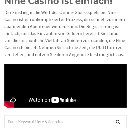
Nine Casino ist einfach!
Der Einstieg in die Welt des Online-Glücksspiels bei Nine
Casino ist ein unkomplizierter Prozess, der schnell zu einem
spannenden Abenteuer werden kann. Die Registrierung ist
einfach, und das Einzahlen von Geldern bereitet Sie darauf
vor, die erstaunliche Vielfalt an Spielen zu erkunden, die Nine
Casino ch bietet. Nehmen Sie sich die Zeit, die Plattform zu
verstehen, und nutzen Sie deren Angebote bestmöglich aus.