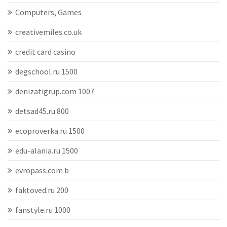
Computers, Games
creativemiles.co.uk
credit card casino
degschool.ru 1500
denizatigrup.com 1007
detsad45.ru 800
ecoproverka.ru 1500
edu-alania.ru 1500
evropass.com b
faktoved.ru 200
fanstyle.ru 1000