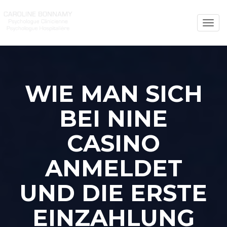
Toggl
naviga
WIE MAN SICH
BEI NINE
CASINO
ANMELDET
UND DIE ERSTE
EINZAHLUNG