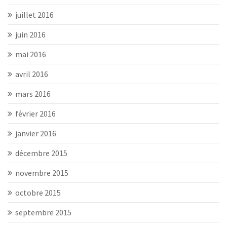
juillet 2016
juin 2016
mai 2016
avril 2016
mars 2016
février 2016
janvier 2016
décembre 2015
novembre 2015
octobre 2015
septembre 2015