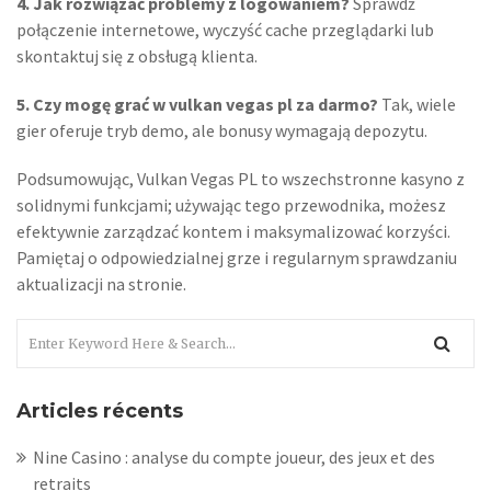
4. Jak rozwiązać problemy z logowaniem?
Sprawdź
połączenie internetowe, wyczyść cache przeglądarki lub
skontaktuj się z obsługą klienta.
5. Czy mogę grać w vulkan vegas pl za darmo?
Tak, wiele
gier oferuje tryb demo, ale bonusy wymagają depozytu.
Podsumowując, Vulkan Vegas PL to wszechstronne kasyno z
solidnymi funkcjami; używając tego przewodnika, możesz
efektywnie zarządzać kontem i maksymalizować korzyści.
Pamiętaj o odpowiedzialnej grze i regularnym sprawdzaniu
aktualizacji na stronie.
Articles récents
Nine Casino : analyse du compte joueur, des jeux et des
retraits