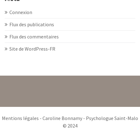
Connexion
Flux des publications
Flux des commentaires
Site de WordPress-FR
Mentions légales
- Caroline Bonnamy - Psychologue Saint-Malo
© 2024