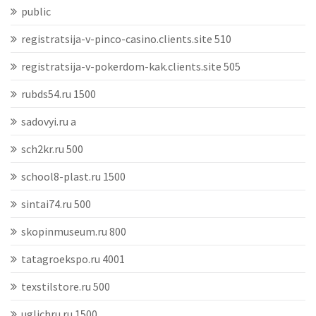
public
registratsija-v-pinco-casino.clients.site 510
registratsija-v-pokerdom-kak.clients.site 505
rubds54.ru 1500
sadovyi.ru a
sch2kr.ru 500
school8-plast.ru 1500
sintai74.ru 500
skopinmuseum.ru 800
tatagroekspo.ru 4001
texstilstore.ru 500
uglichru.ru 1500