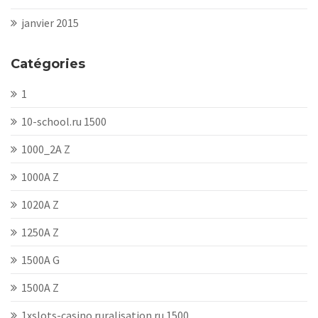
janvier 2015
Catégories
1
10-school.ru 1500
1000_2A Z
1000A Z
1020A Z
1250A Z
1500A G
1500A Z
1xslots-casino.ruralisation.ru 1500