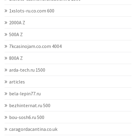
1xslots-ru.co.com 600
2000A Z
500A Z
7kcasinojam.co.com 4004
800A Z
arda-tech.ru 1500
articles
bela-lepin77.ru
bezhinternat.ru 500
bou-sosh6.ru 500
caragordacantina.co.uk