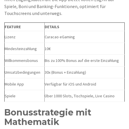
Spiele, Boni und Banking-Funktionen, optimiert für
Touchscreens und unterwegs.
FEATURE
DETAILS
Lizenz
Curacao eGaming
Mindesteinzahlung
10€
Willkommensbonus
Bis zu 100% Bonus auf die erste Einzahlung
Umsatzbedingungen
30x (Bonus + Einzahlung)
Mobile App
Verfügbar für iOS und Android
Spiele
Über 1000 Slots, Tischspiele, Live Casino
Bonusstrategie mit
Mathematik