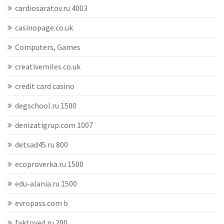
cardiosaratov.ru 4003
casinopage.co.uk
Computers, Games
creativemiles.co.uk
credit card casino
degschool.ru 1500
denizatigrup.com 1007
detsad45.ru 800
ecoproverka.ru 1500
edu-alania.ru 1500
evropass.com b
faktoved.ru 200