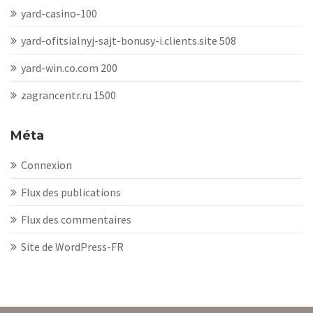
yard-casino-100
yard-ofitsialnyj-sajt-bonusy-i.clients.site 508
yard-win.co.com 200
zagrancentr.ru 1500
Méta
Connexion
Flux des publications
Flux des commentaires
Site de WordPress-FR