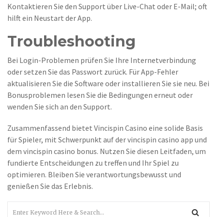
Kontaktieren Sie den Support über Live-Chat oder E-Mail; oft
hilft ein Neustart der App.
Troubleshooting
Bei Login-Problemen prüfen Sie Ihre Internetverbindung
oder setzen Sie das Passwort zurück. Für App-Fehler
aktualisieren Sie die Software oder installieren Sie sie neu. Bei
Bonusproblemen lesen Sie die Bedingungen erneut oder
wenden Sie sich an den Support.
Zusammenfassend bietet Vincispin Casino eine solide Basis
für Spieler, mit Schwerpunkt auf der vincispin casino app und
dem vincispin casino bonus. Nutzen Sie diesen Leitfaden, um
fundierte Entscheidungen zu treffen und Ihr Spiel zu
optimieren. Bleiben Sie verantwortungsbewusst und
genießen Sie das Erlebnis.