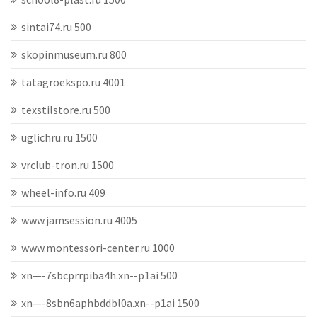
sintai74.ru 500
skopinmuseum.ru 800
tatagroekspo.ru 4001
texstilstore.ru 500
uglichru.ru 1500
vrclub-tron.ru 1500
wheel-info.ru 409
www.jamsession.ru 4005
www.montessori-center.ru 1000
xn—-7sbcprrpiba4h.xn--p1ai 500
xn—-8sbn6aphbddbl0a.xn--p1ai 1500