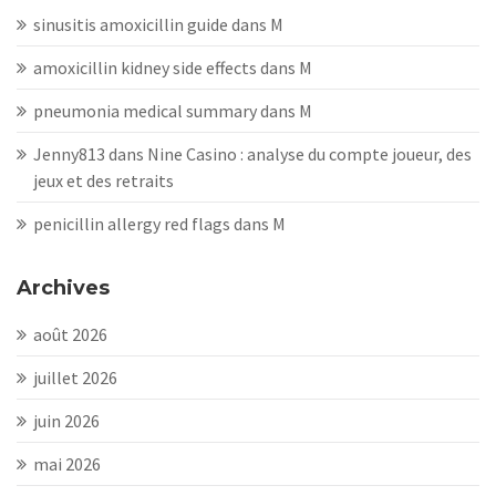
sinusitis amoxicillin guide
dans
M
amoxicillin kidney side effects
dans
M
pneumonia medical summary
dans
M
Jenny813
dans
Nine Casino : analyse du compte joueur, des
jeux et des retraits
penicillin allergy red flags
dans
M
Archives
août 2026
juillet 2026
juin 2026
mai 2026