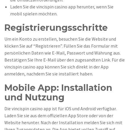
Laden Sie die vincispin casino app herunter, wenn Sie
mobil spielen möchten.
Registrierungsschritte
Um ein Konto zu erstellen, besuchen Sie die Website und
klicken Sie auf “Registrieren”. Füllen Sie das Formular mit
persönlichen Daten wie E-Mail, Passwort und Währung aus.
Bestätigen Sie Ihre E-Mail über den zugesandten Link. Für die
vincispin casino app können Sie sich direkt in der App
anmelden, nachdem Sie sie installiert haben.
Mobile App: Installation
und Nutzung
Die vincispin casino app ist für iOS und Android verfügbar.
Laden Sie sie aus dem offiziellen App Store oder von der
Website herunter. Nach der Installation melden Sie sich mit
Ihren Zugangsdaten an. Die App bietet vollen Zugriff auf