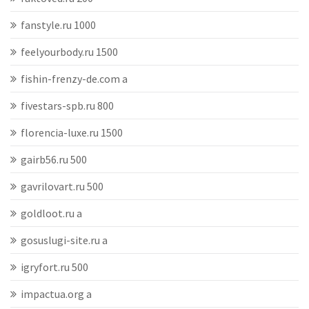
fanstyle.ru 1000
feelyourbody.ru 1500
fishin-frenzy-de.com a
fivestars-spb.ru 800
florencia-luxe.ru 1500
gairb56.ru 500
gavrilovart.ru 500
goldloot.ru a
gosuslugi-site.ru a
igryfort.ru 500
impactua.org a