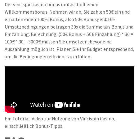
Der vincispin casino bonus umfasst oft einen
Willkommensbonus. Nehmen wir an, Sie zahlen 50€ ein und
erhalten einen 100% Bonus, also 50€ Bonusgeld. Die
Umsatzbedingungen betragen 30x die Summe aus Bonus und
Einzahlung. Berechnung: (50€ Bonus + 50€ Einzahlung) * 30 =
100€ * 30 = 3000€ müssen Sie umsetzen, bevor eine
Auszahlung möglich ist. Planen Sie Ihr Budget entsprechend,
um die Bedingungen effizient zu erfüllen.
Ein Tutorial-Video zur Nutzung von Vincispin Casino,
einschließlich Bonus-Tipps.