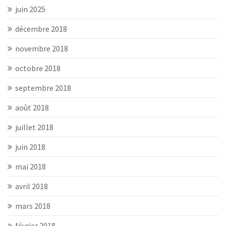
juin 2025
décembre 2018
novembre 2018
octobre 2018
septembre 2018
août 2018
juillet 2018
juin 2018
mai 2018
avril 2018
mars 2018
février 2018