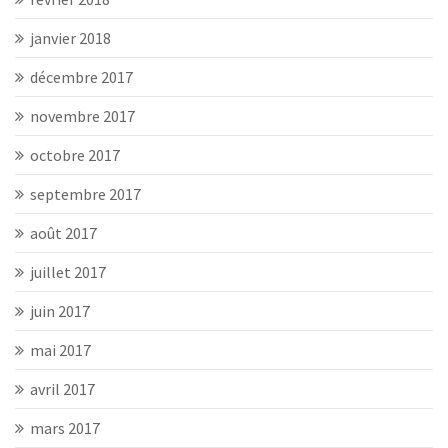
janvier 2018
décembre 2017
novembre 2017
octobre 2017
septembre 2017
août 2017
juillet 2017
juin 2017
mai 2017
avril 2017
mars 2017