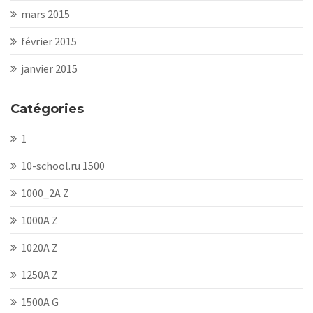
mars 2015
février 2015
janvier 2015
Catégories
1
10-school.ru 1500
1000_2A Z
1000A Z
1020A Z
1250A Z
1500A G