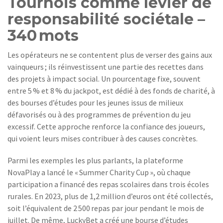
Tournois comme levier de
responsabilité sociétale –
340 mots
Les opérateurs ne se contentent plus de verser des gains aux
vainqueurs ; ils réinvestissent une partie des recettes dans
des projets à impact social. Un pourcentage fixe, souvent
entre 5 % et 8 % du jackpot, est dédié à des fonds de charité, à
des bourses d’études pour les jeunes issus de milieux
défavorisés ou à des programmes de prévention du jeu
excessif. Cette approche renforce la confiance des joueurs,
qui voient leurs mises contribuer à des causes concrètes.
Parmi les exemples les plus parlants, la plateforme
NovaPlay a lancé le « Summer Charity Cup », où chaque
participation a financé des repas scolaires dans trois écoles
rurales. En 2023, plus de 1,2 million d’euros ont été collectés,
soit l’équivalent de 2 500 repas par jour pendant le mois de
juillet. De même, LuckyBet a créé une bourse d’études