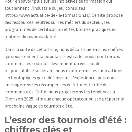
Pour en savoir plus sur les initiatives de formation qui
soutiennent l’industrie du jeu, consultez
https://www.actualite-de-la-formation.fr/
. Ce site propose
des ressources neutres sur les métiers du secteur, les
programmes de certification et les bonnes pratiques en
matière de responsabilité.
Dans la suite de cet article, nous décortiquerons les chiffres
qui sous-tendent la popularité estivale, nous montrerons
comment les tournois deviennent un vecteur de
responsabilité sociétale, nous explorerons les innovations
technologiques qui redéfinissent l’expérience, puis nous
envisagerons les récompenses du futur et le rôle des
communautés. Enfin, nous projeterons les tendances à
l’horizon 2025, afin que chaque opérateur puisse préparer la
prochaine vague de tournois d’été.
L’essor des tournois d’été :
chiffres clés et