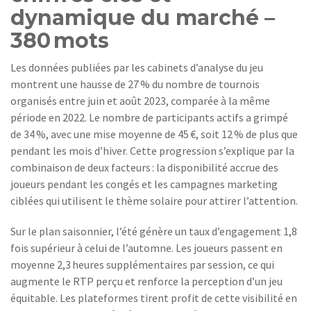
dynamique du marché –
380 mots
Les données publiées par les cabinets d’analyse du jeu
montrent une hausse de 27 % du nombre de tournois
organisés entre juin et août 2023, comparée à la même
période en 2022. Le nombre de participants actifs a grimpé
de 34 %, avec une mise moyenne de 45 €, soit 12 % de plus que
pendant les mois d’hiver. Cette progression s’explique par la
combinaison de deux facteurs : la disponibilité accrue des
joueurs pendant les congés et les campagnes marketing
ciblées qui utilisent le thème solaire pour attirer l’attention.
Sur le plan saisonnier, l’été génère un taux d’engagement 1,8
fois supérieur à celui de l’automne. Les joueurs passent en
moyenne 2,3 heures supplémentaires par session, ce qui
augmente le RTP perçu et renforce la perception d’un jeu
équitable. Les plateformes tirent profit de cette visibilité en