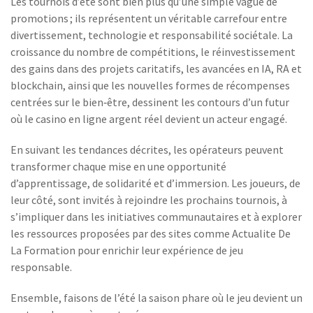
Les tournois d’été sont bien plus qu’une simple vague de
promotions ; ils représentent un véritable carrefour entre
divertissement, technologie et responsabilité sociétale. La
croissance du nombre de compétitions, le réinvestissement
des gains dans des projets caritatifs, les avancées en IA, RA et
blockchain, ainsi que les nouvelles formes de récompenses
centrées sur le bien‑être, dessinent les contours d’un futur
où le casino en ligne argent réel devient un acteur engagé.
En suivant les tendances décrites, les opérateurs peuvent
transformer chaque mise en une opportunité
d’apprentissage, de solidarité et d’immersion. Les joueurs, de
leur côté, sont invités à rejoindre les prochains tournois, à
s’impliquer dans les initiatives communautaires et à explorer
les ressources proposées par des sites comme Actualite De
La Formation pour enrichir leur expérience de jeu
responsable.
Ensemble, faisons de l’été la saison phare où le jeu devient un