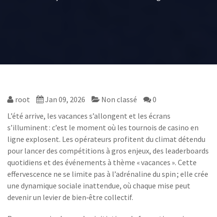
root
Jan 09, 2026
Non classé
0
L’été arrive, les vacances s’allongent et les écrans
s’illuminent : c’est le moment où les tournois de casino en
ligne explosent. Les opérateurs profitent du climat détendu
pour lancer des compétitions à gros enjeux, des leaderboards
quotidiens et des événements à thème « vacances ». Cette
effervescence ne se limite pas à l’adrénaline du spin ; elle crée
une dynamique sociale inattendue, où chaque mise peut
devenir un levier de bien‑être collectif.