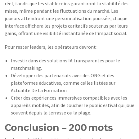
réel, tandis que les stablecoins garantiront la stabilité des
mises, même pendant les fluctuations du marché. Les
joueurs attendront une personnalisation poussée ; chaque
interface affichera les projets caritatifs soutenus par leurs
gains, offrant une visibilité instantanée de l’impact social.
Pour rester leaders, les opérateurs devront :
Investir dans des solutions IA transparentes pour le
matchmaking.
Développer des partenariats avec des ONG et des
plateformes éducatives, comme celles listées sur
Actualite De La Formation.
Créer des expériences immersives compatibles avec les
appareils mobiles, afin de toucher le public estival qui joue
souvent depuis la terrasse ou la plage.
Conclusion – 200 mots