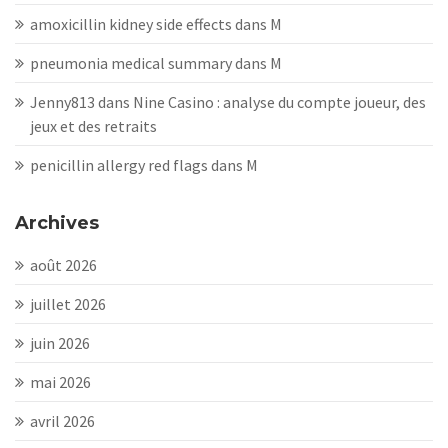
amoxicillin kidney side effects
dans
M
pneumonia medical summary
dans
M
Jenny813
dans
Nine Casino : analyse du compte joueur, des
jeux et des retraits
penicillin allergy red flags
dans
M
Archives
août 2026
juillet 2026
juin 2026
mai 2026
avril 2026