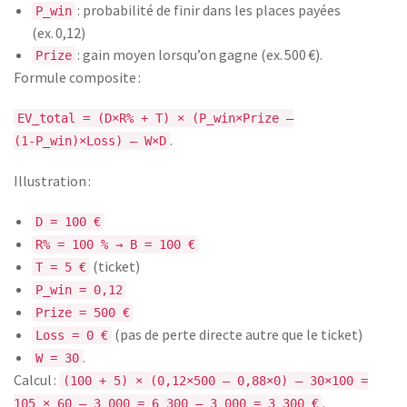
: probabilité de finir dans les places payées
P_win
(ex. 0,12)
: gain moyen lorsqu’on gagne (ex. 500 €).
Prize
Formule composite :
EV_total = (D×R% + T) × (P_win×Prize –
.
(1‑P_win)×Loss) – W×D
Illustration :
D = 100 €
R% = 100 % → B = 100 €
(ticket)
T = 5 €
P_win = 0,12
Prize = 500 €
(pas de perte directe autre que le ticket)
Loss = 0 €
.
W = 30
Calcul :
(100 + 5) × (0,12×500 – 0,88×0) – 30×100 =
.
105 × 60 – 3 000 = 6 300 – 3 000 = 3 300 €