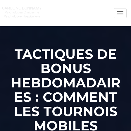
Toggl
naviga
TACTIQUES DE
BONUS
HEBDOMADAIR
ES : COMMENT
LES TOURNOIS
MOBILES