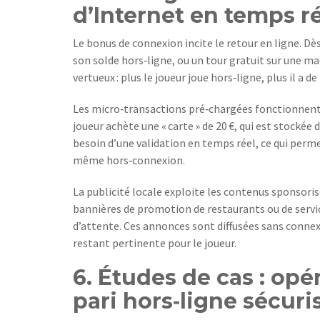
d’Internet en temps r
Le bonus de connexion incite le retour en ligne. Dès
son solde hors‑ligne, ou un tour gratuit sur une m
vertueux : plus le joueur joue hors‑ligne, plus il a d
Les micro‑transactions pré‑chargées fonctionnent 
joueur achète une « carte » de 20 €, qui est stocké
besoin d’une validation en temps réel, ce qui perm
même hors‑connexion.
La publicité locale exploite les contenus sponsoris
bannières de promotion de restaurants ou de servic
d’attente. Ces annonces sont diffusées sans conne
restant pertinente pour le joueur.
6. Études de cas : opé
pari hors‑ligne sécuri