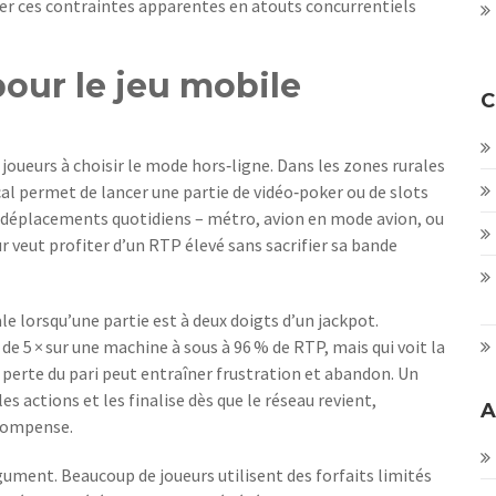
rmer ces contraintes apparentes en atouts concurrentiels
 pour le jeu mobile
C
s joueurs à choisir le mode hors‑ligne. Dans les zones rurales
cal permet de lancer une partie de vidéo‑poker ou de slots
s déplacements quotidiens – métro, avion en mode avion, ou
veut profiter d’un RTP élevé sans sacrifier sa bande
ale lorsqu’une partie est à deux doigts d’un jackpot.
de 5 × sur une machine à sous à 96 % de RTP, mais qui voit la
a perte du pari peut entraîner frustration et abandon. Un
es actions et les finalise dès que le réseau revient,
A
écompense.
ument. Beaucoup de joueurs utilisent des forfaits limités