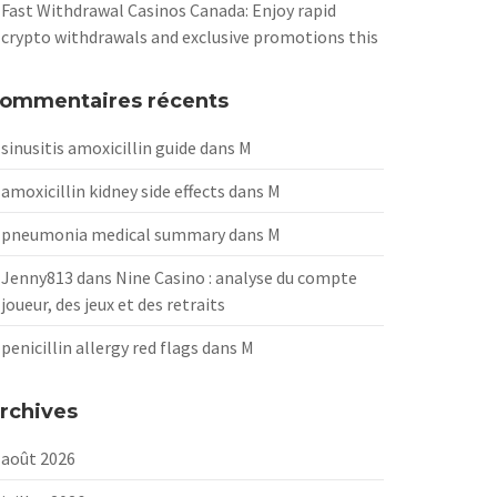
Fast Withdrawal Casinos Canada: Enjoy rapid
crypto withdrawals and exclusive promotions this
ommentaires récents
sinusitis amoxicillin guide
dans
M
amoxicillin kidney side effects
dans
M
pneumonia medical summary
dans
M
Jenny813
dans
Nine Casino : analyse du compte
joueur, des jeux et des retraits
penicillin allergy red flags
dans
M
rchives
août 2026