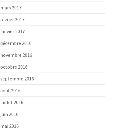
mars 2017
février 2017
janvier 2017
décembre 2016
novembre 2016
octobre 2016
septembre 2016
août 2016
juillet 2016
juin 2016
mai 2016