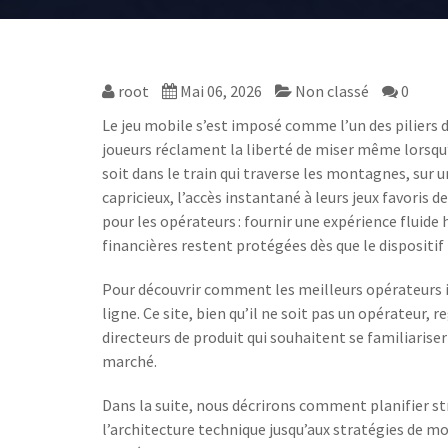
root
Mai 06, 2026
Non classé
0
Le jeu mobile s’est imposé comme l’un des piliers du
joueurs réclament la liberté de miser même lorsqu’i
soit dans le train qui traverse les montagnes, sur u
capricieux, l’accès instantané à leurs jeux favoris 
pour les opérateurs : fournir une expérience fluide
financières restent protégées dès que le dispositif 
Pour découvrir comment les meilleurs opérateurs i
ligne
. Ce site, bien qu’il ne soit pas un opérateur,
directeurs de produit qui souhaitent se familiarise
marché.
Dans la suite, nous décrirons comment planifier st
l’architecture technique jusqu’aux stratégies de m