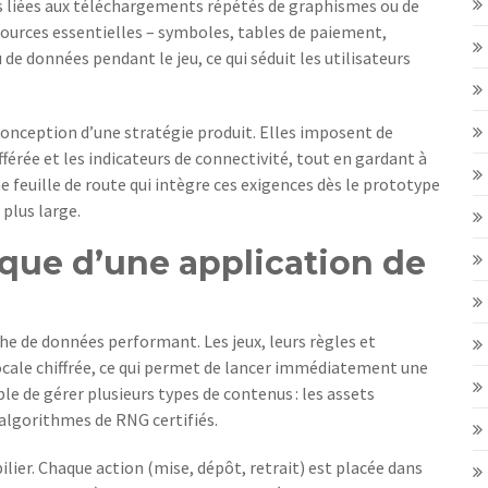
s liées aux téléchargements répétés de graphismes ou de
sources essentielles – symboles, tables de paiement,
 données pendant le jeu, ce qui séduit les utilisateurs
conception d’une stratégie produit. Elles imposent de
ifférée et les indicateurs de connectivité, tout en gardant à
e feuille de route qui intègre ces exigences dès le prototype
plus large.
ique d’une application de
he de données performant. Les jeux, leurs règles et
locale chiffrée, ce qui permet de lancer immédiatement une
e de gérer plusieurs types de contenus : les assets
s algorithmes de RNG certifiés.
ilier. Chaque action (mise, dépôt, retrait) est placée dans