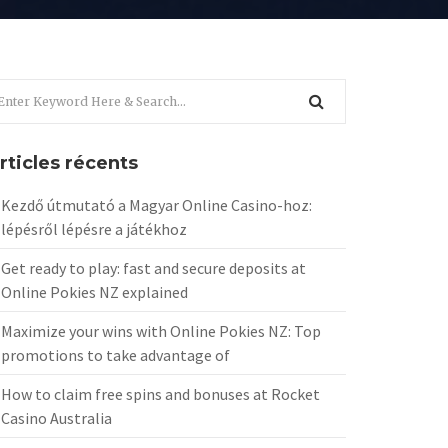
rticles récents
Kezdő útmutató a Magyar Online Casino-hoz:
lépésről lépésre a játékhoz
Get ready to play: fast and secure deposits at
Online Pokies NZ explained
Maximize your wins with Online Pokies NZ: Top
promotions to take advantage of
How to claim free spins and bonuses at Rocket
Casino Australia