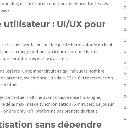
isonnable, et l’utilisateur doit pouvoir effacer toutes ses
ées ».
utilisateur : UI/UX pour
tact visuel avec le joueur. Une petite barre colorée en haut
) puis au rouge (offline). Un icône d’antenne barrée
tions seront mises en file d’attente.
ns légères : un spinner circulaire qui indique le nombre
 en attente, synchronisation dans 12 s ». Cette rétroaction
ncertitude.
ge contextuel s’affiche avant chaque mise hors‑ligne,
 le délai maximal de synchronisation (5 minutes). Le joueur
« online only » s’il préfère ne pas prendre de risque.
tisation sans dépendre