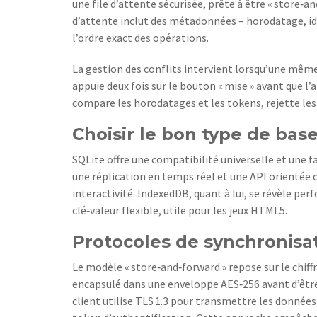
une file d’attente sécurisée, prête à être « store‑an
d’attente inclut des métadonnées – horodatage, ide
l’ordre exact des opérations.
La gestion des conflits intervient lorsqu’une même 
appuie deux fois sur le bouton « mise » avant que l
compare les horodatages et les tokens, rejette les d
Choisir le bon type de ba
SQLite offre une compatibilité universelle et une f
une réplication en temps réel et une API orientée o
interactivité. IndexedDB, quant à lui, se révèle p
clé‑valeur flexible, utile pour les jeux HTML5.
Protocoles de synchronisa
Le modèle « store‑and‑forward » repose sur le chif
encapsulé dans une enveloppe AES‑256 avant d’être i
client utilise TLS 1.3 pour transmettre les données