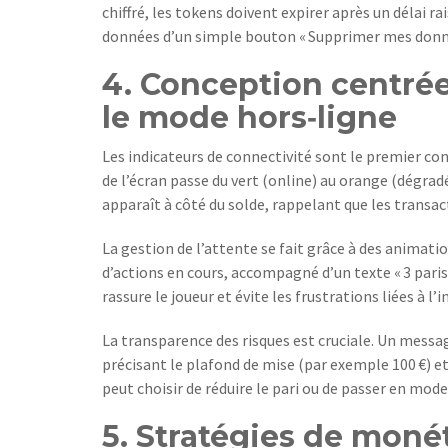
chiffré, les tokens doivent expirer après un délai ra
données d’un simple bouton « Supprimer mes donn
4. Conception centrée 
le mode hors‑ligne
Les indicateurs de connectivité sont le premier con
de l’écran passe du vert (online) au orange (dégradé
apparaît à côté du solde, rappelant que les transac
La gestion de l’attente se fait grâce à des animatio
d’actions en cours, accompagné d’un texte « 3 paris
rassure le joueur et évite les frustrations liées à l’i
La transparence des risques est cruciale. Un messa
précisant le plafond de mise (par exemple 100 €) et
peut choisir de réduire le pari ou de passer en mode 
5. Stratégies de moné