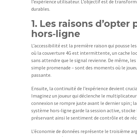
l’expérience utilisateur. L’objectif est de transfo
durables.
1. Les raisons d’opter
hors‑ligne
L’accessibilité est la première raison qui pousse le
où la couverture 4G est intermittente, un cache lo
sans attendre que le signal revienne. De même, le
simple promenade – sont des moments où le joueur 
passante.
Ensuite, la continuité de l’expérience devient cruci
Imaginez un joueur qui déclenche le multiplicateur 
connexion se rompre juste avant le dernier spin ; l
système hors‑ligne garde la session active, stocke l
préservant ainsi le sentiment de contrôle et de r
L’économie de données représente le troisième arg