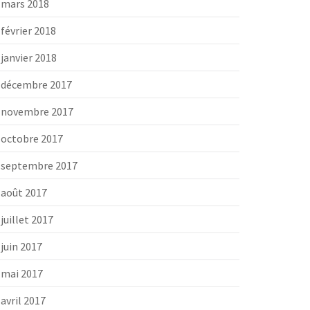
mars 2018
février 2018
janvier 2018
décembre 2017
novembre 2017
octobre 2017
septembre 2017
août 2017
juillet 2017
juin 2017
mai 2017
avril 2017