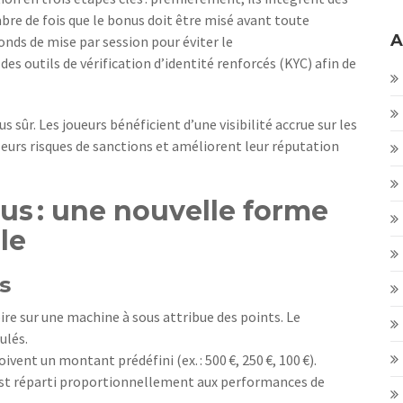
mbre de fois que le bonus doit être misé avant toute
A
onds de mise par session pour éviter le
es outils de vérification d’identité renforcés (KYC) afin de
s sûr. Les joueurs bénéficient d’une visibilité accrue sur les
 leurs risques de sanctions et améliorent leur réputation
nus : une nouvelle forme
le
s
ire sur une machine à sous attribue des points. Le
ulés.
ivent un montant prédéfini (ex. : 500 €, 250 €, 100 €).
 est réparti proportionnellement aux performances de