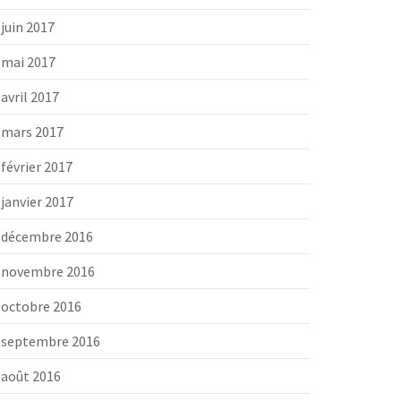
juin 2017
mai 2017
avril 2017
mars 2017
février 2017
janvier 2017
décembre 2016
novembre 2016
octobre 2016
septembre 2016
août 2016