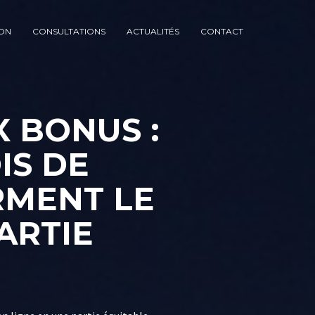
ON
CONSULTATIONS
ACTUALITÉS
CONTACT
X BONUS :
IS DE
RMENT LE
ARTIE