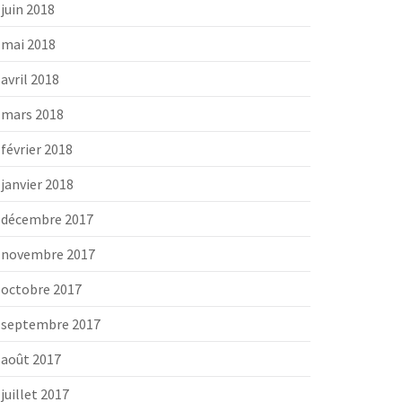
juin 2018
mai 2018
avril 2018
mars 2018
février 2018
janvier 2018
décembre 2017
novembre 2017
octobre 2017
septembre 2017
août 2017
juillet 2017