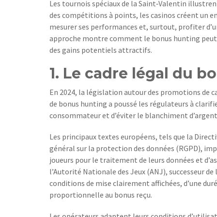
Les tournois spéciaux de la Saint‑Valentin illustr
des compétitions à points, les casinos créent un e
mesurer ses performances et, surtout, profiter d’un
approche montre comment le bonus hunting peut s
des gains potentiels attractifs.
1. Le cadre légal du 
En 2024, la législation autour des promotions de 
de bonus hunting a poussé les régulateurs à clarifi
consommateur et d’éviter le blanchiment d’argent
Les principaux textes européens, tels que la Direct
général sur la protection des données (RGPD), imp
joueurs pour le traitement de leurs données et d’a
l’Autorité Nationale des Jeux (ANJ), successeur de 
conditions de mise clairement affichées, d’une duré
proportionnelle au bonus reçu.
Les opérateurs adaptent leurs conditions d’utilisat