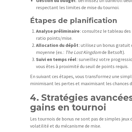
Gestion du budget
: définissez un bankroll dédié
respectant les limites de mise du tournoi.
Étapes de planification
Analyse préliminaire
: consultez le tableau des 
ratio points/mise.
Allocation du dépôt
: utilisez un bonus gratuit 
moyenne (ex. :
The Lost Kingdom
de Betsoft).
Suivi en temps réel
: surveillez votre progressi
vous êtes à proximité du seuil de points requis.
En suivant ces étapes, vous transformez une simp
minimisant les pertes et maximisant les chances d
4. Stratégies avancée
gains en tournoi
Les tournois de bonus ne sont pas de simples jeux de
volatilité et du mécanisme de mise.