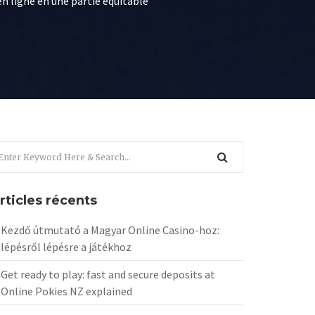
n ligne en une partie équitable
rticles récents
Kezdő útmutató a Magyar Online Casino-hoz:
lépésről lépésre a játékhoz
Get ready to play: fast and secure deposits at
Online Pokies NZ explained