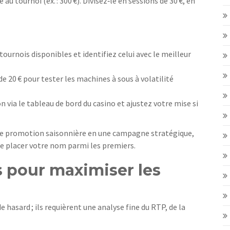
 au tournoi (ex. : 300 €). Divisez‑le en sessions de 30 €, en
tournois disponibles et identifiez celui avec le meilleur
de 20 € pour tester les machines à sous à volatilité
on via le tableau de bord du casino et ajustez votre mise si
le promotion saisonnière en une campagne stratégique,
e placer votre nom parmi les premiers.
s pour maximiser les
 hasard ; ils requièrent une analyse fine du RTP, de la