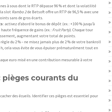
ines à sous dont le RTP dépasse 96 % et dont la volatilité
la slot
Rambo 2
de Betsoft offre un RTP de 96,5 % avec une
oints sans de gros écarts.
ts
: activez d’abord le bonus de dépôt (ex. : +100 % jusqu’à
à haute fréquence de gains (ex. :
Fruit Party
). Chaque tour
ssement, augmentant votre total de points.
 règle du 2 % – ne misez jamais plus de 2 % de votre bankroll
8 h, cela vous évite de vous épuiser prématurément tout en
haque euro misé en une contribution mesurable à votre
 : pièges courants du
cher des écueils. Identifier ces pièges est essentiel pour