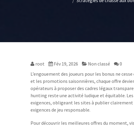
Stratégies de chasse aux bo
root
Fév 19, 2026
Non classé
0
L’engouement des joueurs pour les bonus ne cesse d
et les promotions saisonnières, chaque offre devie
opérateurs à proposer des cadres légaux transparent
hunting reste une activité ludique et équitable. Le
exigences, obligeant les sites à publier clairement l
exigences de jeu responsable.
Pour découvrir les meilleures offres du moment, vi