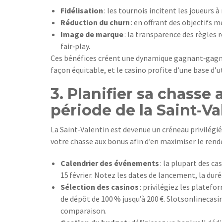
Fidélisation
: les tournois incitent les joueurs
Réduction du churn
: en offrant des objectifs 
Image de marque
: la transparence des règles 
fair‑play.
Ces bénéfices créent une dynamique gagnant‑gagna
façon équitable, et le casino profite d’une base d’u
3. Planifier sa chasse
période de la Saint‑Va
La Saint‑Valentin est devenue un créneau privilég
votre chasse aux bonus afin d’en maximiser le ren
Calendrier des événements
: la plupart des ca
15 février. Notez les dates de lancement, la duré
Sélection des casinos
: privilégiez les platef
de dépôt de 100 % jusqu’à 200 €. Slotsonlinecasin
comparaison.