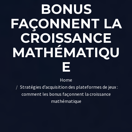
BONUS
FAÇONNENT LA
CROISSANCE
MATHÉMATIQU
E
Home
Stratégies d’acquisition des plateformes de jeux :
comment les bonus façonnent la croissance
mathématique