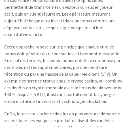
un cash‑back hebdomadaire ou des free spins ciblés
permettent de transformer un visiteur curieux en joueur
actif, puis en client récurrent. Les opérateurs mesurent
aujourd’hui chaque euro investi dans un bonus comme une
dépense publicitaire, ce qui exige une optimisation
quantitative stricte.
Cette approche repose sur le principe que chaque euro de
bonus doit générer un retour sur investissement mesurable.
En d’autres termes, le coût du bonus doit être compensé par
des mises nettes supplémentaires, par une meilleure
rétention ou par une hausse de la valeur vie client (LTV). Un
exemple concret se trouve chez le
crypto casino
, qui combine
des dépôts en crypto‑monnaie avec un bonus de bienvenue de
100 % jusqu’à 0,5 BTC, illustrant parfaitement la synergie
entre incitation financière et technologie blockchain.
Enfin, le secteur s’oriente de plus en plus vers une démarche
scientifique : les équipes de produit utilisent des modèles