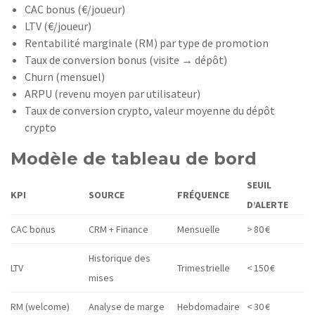
CAC bonus (€/joueur)
LTV (€/joueur)
Rentabilité marginale (RM) par type de promotion
Taux de conversion bonus (visite → dépôt)
Churn (mensuel)
ARPU (revenu moyen par utilisateur)
Taux de conversion crypto, valeur moyenne du dépôt
crypto
Modèle de tableau de bord
SEUIL
KPI
SOURCE
FRÉQUENCE
D’ALERTE
CAC bonus
CRM + Finance
Mensuelle
> 80 €
Historique des
LTV
Trimestrielle
< 150 €
mises
RM (welcome)
Analyse de marge
Hebdomadaire
< 30 €