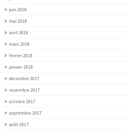
juin 2018
mai 2018
avril 2018
mars 2018
février 2018
janvier 2018
décembre 2017
novembre 2017
octobre 2017
septembre 2017
août 2017