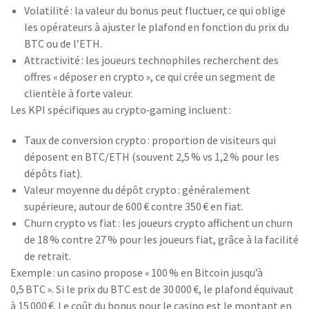
Volatilité : la valeur du bonus peut fluctuer, ce qui oblige
les opérateurs à ajuster le plafond en fonction du prix du
BTC ou de l’ETH.
Attractivité : les joueurs technophiles recherchent des
offres « déposer en crypto », ce qui crée un segment de
clientèle à forte valeur.
Les KPI spécifiques au crypto‑gaming incluent :
Taux de conversion crypto : proportion de visiteurs qui
déposent en BTC/ETH (souvent 2,5 % vs 1,2 % pour les
dépôts fiat).
Valeur moyenne du dépôt crypto : généralement
supérieure, autour de 600 € contre 350 € en fiat.
Churn crypto vs fiat : les joueurs crypto affichent un churn
de 18 % contre 27 % pour les joueurs fiat, grâce à la facilité
de retrait.
Exemple : un casino propose « 100 % en Bitcoin jusqu’à
0,5 BTC ». Si le prix du BTC est de 30 000 €, le plafond équivaut
à 15 000 €. Le coût du bonus pour le casino est le montant en