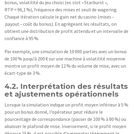
bonus, volatilité du jeu choisi (ex. slot « Starburst »,
RTP = 96,1 %), fréquence des mises et seuil de wagering.
Chaque itération calcule le gain net du casino (mises –
payout – coût du bonus). En agrégeant les résultats, on
obtient une distribution de profit attendu et un intervalle de
confiance à 95 %.
Par exemple, une simulation de 10 000 parties avec un bonus
de 100 % jusqu’à 200 € sur une machine à volatilité moyenne
montre un profit moyen de 12 % du volume de mise, avec un
écart‑type de 3 %.
4.2. Interprétation des résultats
et ajustements opérationnels
Lorsque la simulation indique un profit moyen inférieur à 5 %
pour un bonus donné, l’opérateur peut réduire le
pourcentage de correspondance (passer de 100 % à 80 %) ou
abaisser le plafond de mise. Inversement, si le profit moyen
dépasse 15 %, il est possible d’augmenter légèrement le