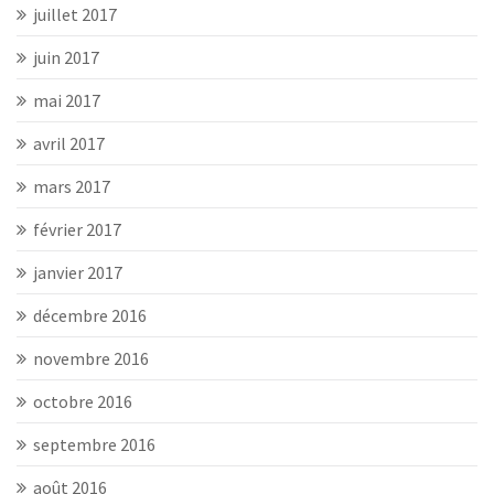
juillet 2017
juin 2017
mai 2017
avril 2017
mars 2017
février 2017
janvier 2017
décembre 2016
novembre 2016
octobre 2016
septembre 2016
août 2016