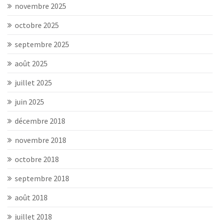
novembre 2025
octobre 2025
septembre 2025
août 2025
juillet 2025
juin 2025
décembre 2018
novembre 2018
octobre 2018
septembre 2018
août 2018
juillet 2018