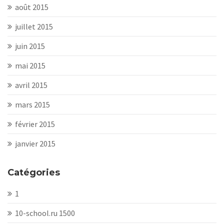
août 2015
juillet 2015
juin 2015
mai 2015
avril 2015
mars 2015
février 2015
janvier 2015
Catégories
1
10-school.ru 1500