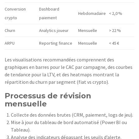
Conversion
Dashboard
Hebdomadaire
< 2,0 %
crypto
paiement
Churn
Analytics joueur
Mensuelle
> 22 %
ARPU
Reporting finance
Mensuelle
< 45 €
Les visualisations recommandées comprennent des
graphiques en barres pour le CAC par campagne, des courbes
de tendance pour la LTV, et des heatmaps montrant la
répartition du churn par segment (fiat vs crypto).
Processus de révision
mensuelle
Collecte des données brutes (CRM, paiement, logs de jeu).
Mise à jour du tableau de bord automatisé (Power BI ou
Tableau).
Analyse des indicateurs dépassant les seuils d’alerte.