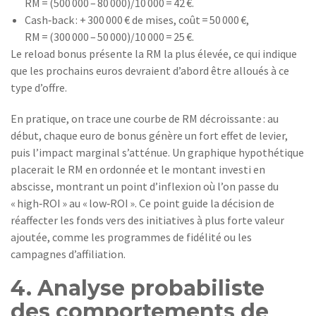
RM = (500 000 – 80 000)/10 000 = 42 €.
Cash‑back : + 300 000 € de mises, coût = 50 000 €,
RM = (300 000 – 50 000)/10 000 = 25 €.
Le reload bonus présente la RM la plus élevée, ce qui indique
que les prochains euros devraient d’abord être alloués à ce
type d’offre.
En pratique, on trace une courbe de RM décroissante : au
début, chaque euro de bonus génère un fort effet de levier,
puis l’impact marginal s’atténue. Un graphique hypothétique
placerait le RM en ordonnée et le montant investi en
abscisse, montrant un point d’inflexion où l’on passe du
« high‑ROI » au « low‑ROI ». Ce point guide la décision de
réaffecter les fonds vers des initiatives à plus forte valeur
ajoutée, comme les programmes de fidélité ou les
campagnes d’affiliation.
4. Analyse probabiliste
des comportements de