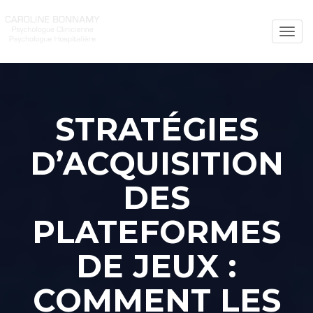
Toggl
naviga
STRATÉGIES
D’ACQUISITION
DES
PLATEFORMES
DE JEUX :
COMMENT LES