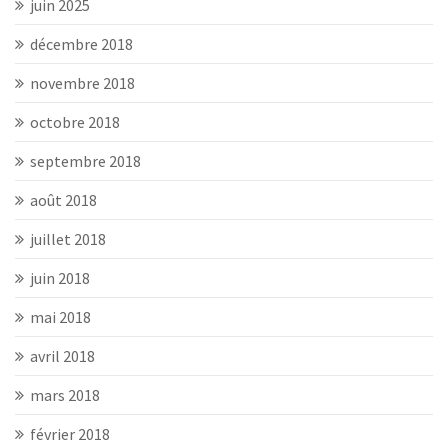
juin 2025
décembre 2018
novembre 2018
octobre 2018
septembre 2018
août 2018
juillet 2018
juin 2018
mai 2018
avril 2018
mars 2018
février 2018