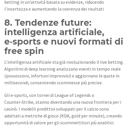
betting in un’attività basata su evidenze, riducendo
l’incertezza e aumentando la coerenza dei risultati.
8. Tendenze future:
intelligenza artificiale,
e‑sports e nuovi formati di
free spin
L’intelligenza artificiale sta già rivoluzionando il live betting.
Algoritmi di deep learning analizzano eventi in tempo reale
(possessioni, infortuni improvvisi) e aggiornano le quote in
millisecondi, consentendo scommesse più precise.
Gli e‑sports, con tornei di League of Legends o
Counter‑Strike, stanno diventando una nuova frontiera per i
casinò. I modelli predittivi sviluppati per il calcio sono
adattati a metriche di gioco (KDA, gold per minute), creando
opportunità di valore per gli scommettitori più analitici.