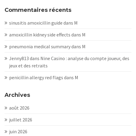
Commentaires récents
sinusitis amoxicillin guide
dans
M
amoxicillin kidney side effects
dans
M
pneumonia medical summary
dans
M
Jenny813
dans
Nine Casino : analyse du compte joueur, des
jeux et des retraits
penicillin allergy red flags
dans
M
Archives
août 2026
juillet 2026
juin 2026