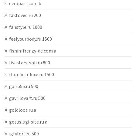
evropass.com b
faktoved.ru 200
fanstyle.ru 1000
feelyourbody.ru 1500
fishin-frenzy-de.com a
fivestars-spb.ru 800
florencia-luxe.ru 1500
gairb56.ru 500
gavrilovart.ru 500
goldloot.ru a
gosuslugi-site.ru a
igryfort.ru 500