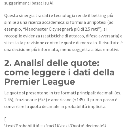
suggerimenti basati su AI.
Questa sinergia tra dati e tecnologia rende il betting più
simile a una ricerca accademica: si formula un’ipotesi (ad
esempio, “Manchester City segnerà più di 2.5 reti”), si
raccoglie evidenza (statistiche di attacco, difesa avversaria) e
si testa la previsione contro le quote di mercato. Il risultato è
una decisione più informata, meno soggetta a bias emotivi.
2. Analisi delle quote:
come leggere i dati della
Premier League
Le quote si presentano in tre formati principali: decimali (es.
2.45), frazionarie (6/5) e americane (+145). Il primo passo è
convertire la quota decimale in probabilità implicita:
[
\text{Probabilità} = \frac{1}{\text{Quota\ decimale}}