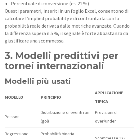
Percentuale di conversione (es. 22 %)
Questi parametri, inseriti in un foglio Excel, consentono di
calcolare l’implied probability e di confrontarla con la
probabilità reale derivata dalle metriche avanzate. Quando
la differenza supera il 5 %, il segnale è forte abbastanza da
giustificare una scommessa.
3. Modelli predittivi per
tornei internazionali
Modelli più usati
APPLICAZIONE
MODELLO
PRINCIPIO
TIPICA
Distribuzione di eventi rari
Previsioni di
Poisson
(gol)
over/under
Regressione
Probabilità binaria
Scommesse 1X2