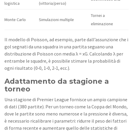
logistica
(vittoria/perso)
Tornei a
Monte Carlo
Simulazioni multiple
eliminazione
Il modello di Poisson, ad esempio, parte dall’assunzione che i
gol segnati da una squadra in una partita seguano una
distribuzione di Poisson con media λ = xG. Calcolando λ per
entrambe le squadre, è possibile stimare la probabilità di
ogni risultato (0‑0, 1‑0, 2‑1, ecc.).
Adattamento da stagione a
torneo
Una stagione di Premier League fornisce un ampio campione
di dati (380 partite). Per un torneo come la Coppa del Mondo,
dove le partite sono meno numerose e la pressione è diversa,
è necessario ricalibrare i parametri: ridurre il peso dei fattori
di forma recente e aumentare quello delle statistiche di