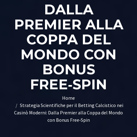
DALLA
PREMIER ALLA
COPPA DEL
MONDO CON
BONUS
FREE‑SPIN
Home
Strategia Scientifiche per il Betting Calcistico nei
Casinò Moderni: Dalla Premier alla Coppa del Mondo
con Bonus Free‑Spin