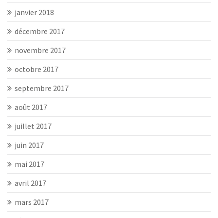
janvier 2018
décembre 2017
novembre 2017
octobre 2017
septembre 2017
août 2017
juillet 2017
juin 2017
mai 2017
avril 2017
mars 2017