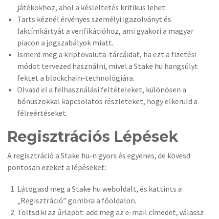
játékokhoz, ahol a késleltetés kritikus lehet.
Tarts kéznél érvényes személyi igazolványt és
lakcímkártyát a verifikációhoz, ami gyakori a magyar
piacon a jogszabályok miatt.
Ismerd meg a kriptovaluta-tárcáidat, ha ezt a fizetési
módot tervezed használni, mivel a Stake hu hangsúlyt
fektet a blockchain-technológiára.
Olvasd el a felhasználási feltételeket, különösen a
bónuszokkal kapcsolatos részleteket, hogy elkerüld a
félreértéseket.
Regisztrációs Lépések
A regisztráció a Stake hu-n gyors és egyenes, de kövesd
pontosan ezeket a lépéseket:
Látogasd meg a
Stake hu
weboldalt, és kattints a
„Regisztráció” gombra a főoldalon.
Töltsd ki az űrlapot: add meg az e-mail címedet, válassz