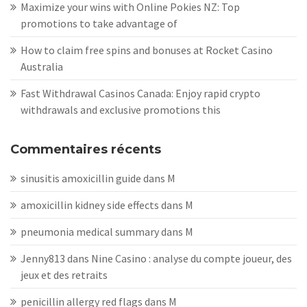
Maximize your wins with Online Pokies NZ: Top
promotions to take advantage of
How to claim free spins and bonuses at Rocket Casino
Australia
Fast Withdrawal Casinos Canada: Enjoy rapid crypto
withdrawals and exclusive promotions this
Commentaires récents
sinusitis amoxicillin guide
dans
M
amoxicillin kidney side effects
dans
M
pneumonia medical summary
dans
M
Jenny813
dans
Nine Casino : analyse du compte joueur, des
jeux et des retraits
penicillin allergy red flags
dans
M