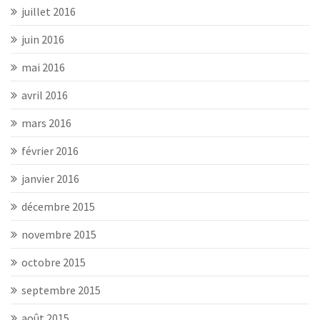
juillet 2016
juin 2016
mai 2016
avril 2016
mars 2016
février 2016
janvier 2016
décembre 2015
novembre 2015
octobre 2015
septembre 2015
août 2015