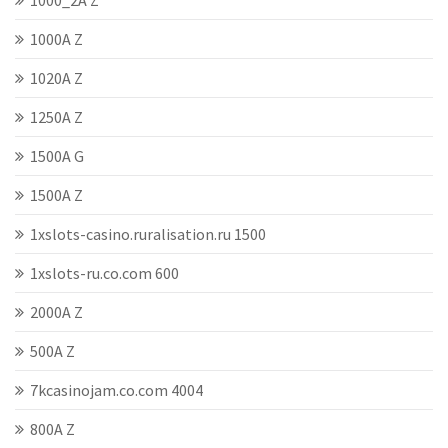
1000_2A Z
1000A Z
1020A Z
1250A Z
1500A G
1500A Z
1xslots-casino.ruralisation.ru 1500
1xslots-ru.co.com 600
2000A Z
500A Z
7kcasinojam.co.com 4004
800A Z