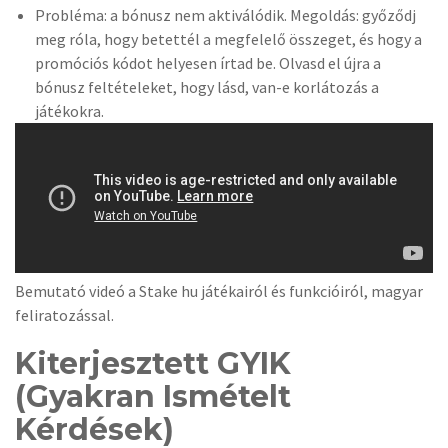
Probléma: a bónusz nem aktiválódik. Megoldás: győződj
meg róla, hogy betettél a megfelelő összeget, és hogy a
promóciós kódot helyesen írtad be. Olvasd el újra a
bónusz feltételeket, hogy lásd, van-e korlátozás a
játékokra.
Bemutató videó a Stake hu játékairól és funkcióiról, magyar
feliratozással.
Kiterjesztett GYIK
(Gyakran Ismételt
Kérdések)