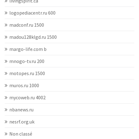
livingspirit.ca
logopediacentr.ru 600
madconf.ru 1500
madou128klgd.ru 1500
margo-life.com b
mnogo-tv.ru 200
motopes.ru 1500
muros.ru 1000
mycoweb.ru 4002
nbanews.ru
nesrf.org.uk
Non classé