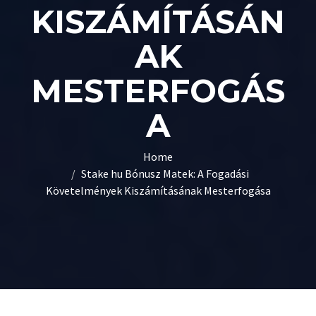
KISZÁMÍTÁSÁN
AK
MESTERFOGÁS
A
Home
Stake hu Bónusz Matek: A Fogadási
Követelmények Kiszámításának Mesterfogása