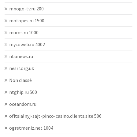
mnogo-tv.ru 200
motopes.ru 1500
muros.ru 1000
mycoweb.ru 4002
nbanews.ru
nesrf.org.uk
Non classé
ntghip.ru 500
oceandom.ru
ofitsialnyj-sajt-pinco-casino.clients.site 506
ogretmeniz.net 1004