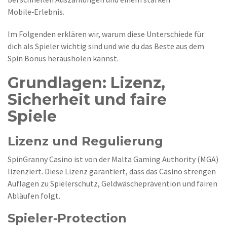
Mobile‑Erlebnis.
Im Folgenden erklären wir, warum diese Unterschiede für
dich als Spieler wichtig sind und wie du das Beste aus dem
Spin Bonus herausholen kannst.
Grundlagen: Lizenz,
Sicherheit und faire
Spiele
Lizenz und Regulierung
SpinGranny Casino ist von der Malta Gaming Authority (MGA)
lizenziert. Diese Lizenz garantiert, dass das Casino strengen
Auflagen zu Spielerschutz, Geldwäscheprävention und fairen
Abläufen folgt.
Spieler‑Protection