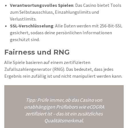
Verantwortungsvolles Spielen
: Das Casino bietet Tools
zum Selbstausschluss, Einzahlungslimits und
Verlustlimits.
SSL‑Verschlüsselung
: Alle Daten werden mit 256‑Bit‑SSL
gesichert, sodass deine persönlichen Informationen
geschützt sind.
Fairness und RNG
Alle Spiele basieren auf einem zertifizierten
Zufallszahlengenerator (RNG). Das bedeutet, dass jedes
Ergebnis rein zufällig ist und nicht manipuliert werden kann.
Tipp: Prüfe immer, ob das Casino von
unabhängigen Prüflabors wie eCOGRA
zertifiziert ist – das ist ein zusätzliches
Qualitätsmerkmal.