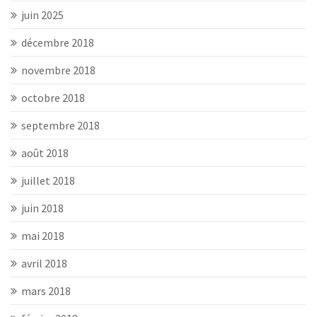
juin 2025
décembre 2018
novembre 2018
octobre 2018
septembre 2018
août 2018
juillet 2018
juin 2018
mai 2018
avril 2018
mars 2018