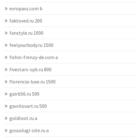
evropass.com b
faktoved.ru 200
fanstyle.ru 1000
feelyourbody.ru 1500
fishin-frenzy-de.com a
fivestars-spb.ru 800
florencia-luxe.ru 1500
gairb56.ru 500
gavrilovart.ru 500
goldloot.ru a
gosuslugi-site.ru a