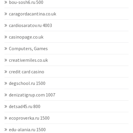
bou-sosh6.ru 500
caragordacantina.co.uk
cardiosaratov.ru 4003
casinopage.co.uk
Computers, Games
creativemiles.co.uk
credit card casino
degschool.ru 1500
denizatigrup.com 1007
detsad45.ru 800
ecoproverka.ru 1500
edu-alania.ru 1500