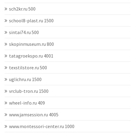
sch2kr.ru 500
school8-plast.ru 1500
sintai74.ru 500
skopinmuseum.ru 800
tatagroekspo.ru 4001
texstilstore.ru 500
uglichru.ru 1500
vrclub-tron.ru 1500
wheel-info.ru 409
www.jamsession.ru 4005
www.montessori-center.ru 1000