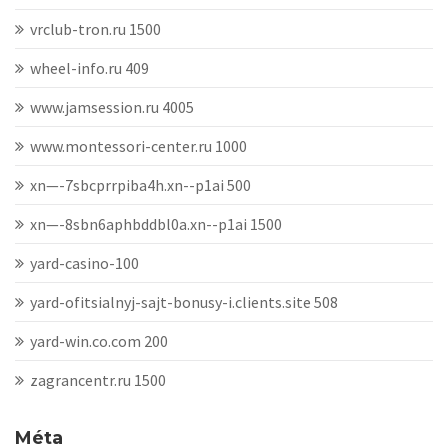
vrclub-tron.ru 1500
wheel-info.ru 409
www.jamsession.ru 4005
www.montessori-center.ru 1000
xn—-7sbcprrpiba4h.xn--p1ai 500
xn—-8sbn6aphbddbl0a.xn--p1ai 1500
yard-casino-100
yard-ofitsialnyj-sajt-bonusy-i.clients.site 508
yard-win.co.com 200
zagrancentr.ru 1500
Méta