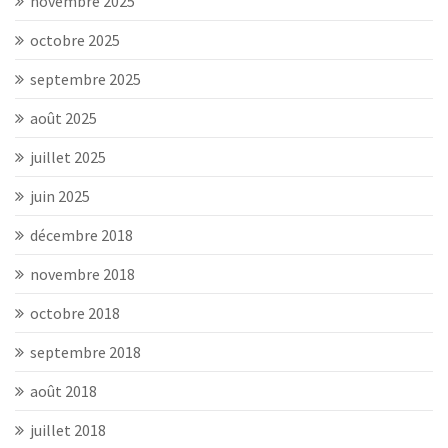
novembre 2025
octobre 2025
septembre 2025
août 2025
juillet 2025
juin 2025
décembre 2018
novembre 2018
octobre 2018
septembre 2018
août 2018
juillet 2018