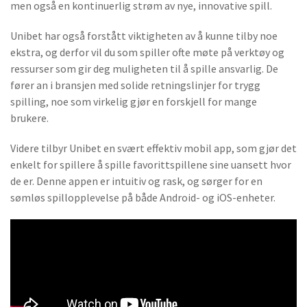
men også en kontinuerlig strøm av nye, innovative spill.
Unibet har også forstått viktigheten av å kunne tilby noe
ekstra, og derfor vil du som spiller ofte møte på verktøy og
ressurser som gir deg muligheten til å spille ansvarlig. De
fører an i bransjen med solide retningslinjer for trygg
spilling, noe som virkelig gjør en forskjell for mange
brukere.
Videre tilbyr Unibet en svært effektiv mobil app, som gjør det
enkelt for spillere å spille favorittspillene sine uansett hvor
de er. Denne appen er intuitiv og rask, og sørger for en
sømløs spillopplevelse på både Android- og iOS-enheter.