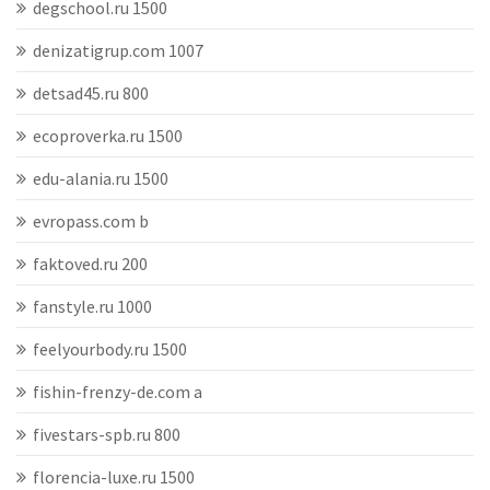
degschool.ru 1500
denizatigrup.com 1007
detsad45.ru 800
ecoproverka.ru 1500
edu-alania.ru 1500
evropass.com b
faktoved.ru 200
fanstyle.ru 1000
feelyourbody.ru 1500
fishin-frenzy-de.com a
fivestars-spb.ru 800
florencia-luxe.ru 1500