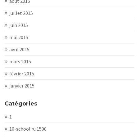
août 2015
juillet 2015
juin 2015
mai 2015
avril 2015
mars 2015
février 2015
janvier 2015
Catégories
1
10-school.ru 1500