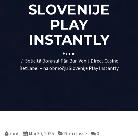
SLOVENIJE
PLAY
INSTANTLY
Home
Solicită Bonusul Tău Bun Venit Direct Casino
BetLabel – na območju Slovenije Play Instantly
root
Mai 30, 2026
Non classé
0