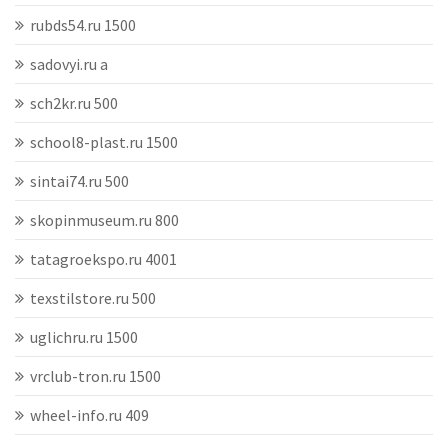
rubds54.ru 1500
sadovyi.ru a
sch2kr.ru 500
school8-plast.ru 1500
sintai74.ru 500
skopinmuseum.ru 800
tatagroekspo.ru 4001
texstilstore.ru 500
uglichru.ru 1500
vrclub-tron.ru 1500
wheel-info.ru 409