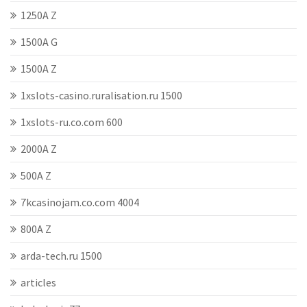
1250A Z
1500A G
1500A Z
1xslots-casino.ruralisation.ru 1500
1xslots-ru.co.com 600
2000A Z
500A Z
7kcasinojam.co.com 4004
800A Z
arda-tech.ru 1500
articles