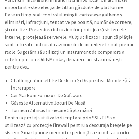
important este selecția de titluri găzduite de platforme.
Date în timp real: controlul mingii, cartonașe galbene și
eliminări, infracțiuni, tentative pe poartă, număr de cornere,
și cote live. Prevenirea intruziunilor protejează sistemele
interne, protejează serverele. Mulți utilizatori spun că plățile
sunt refuzate, întrucât cazinourile de încredere trimit premii
reale. Sugerăm să utilizați un instrument de comparare a
cotelor precum OddsMonkey deoarece acesta urmărește
pentru dvs..
Challenge Yourself Pe Desktop Și Dispozitive Mobile Fără
Întrerupere
Cei Mai Buni Furnizori De Software
Găsește Alternative Jocuri De Masă
Turneuri Zilnice: În Fiecare Săptămână.
Pentru a proteja utilizatorii criptare prin SSL/TLS se
utilizează cu protecție firewall pentru a descuraja breșele pe
sistem. Smartphone membri experiență cazinoul ra cu orice