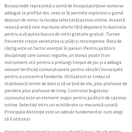
Bonuscredit reprezintă o sumă de începutporțiune numerar
adăugat la profilul dvs. ceea ce îți permite explorezi o gamă
dejocuri de noroc la locația selectatăcazinou online. Această
resursă arată cele mai bune oferte fără depunere în Australia
pentru a vă putea bucura de rotiri gratuite gratuit. Turnee
frecvente crește varietatea cu plăți și recompense. Rata de
câștig este un factor esențial în pariuri. Pentru jucătorii
disciplinați care cunosc regulile, un bonus poate fi un
instrument util pentru a prelungi timpul de joc și a adăuga
valoare Verificați comutatoarele pentru vânzări încrucișate
pentru a concentra fondurile. Utilizatorii ar trebui să
stabilească limite de bani și să se țină de ele, plus plafoane de
pierdere plus plafoane de timp. Controlul bugetului
cazinoului este un element major pentru jucătorii de cazinou
online. Selectați intro-uri echilibrate cu mecanică curată.
Principala distincție este un adevăr fundamental: cum alegi
să îl utilizezi.
Algoritmi inteligenți în pariuri schimbă jocul. Un alt motiv