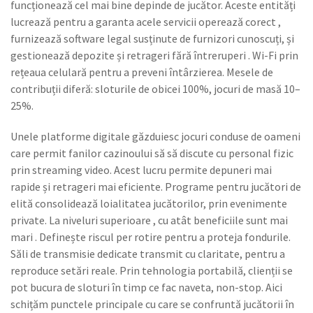
funcționează cel mai bine depinde de jucător. Aceste entități
lucrează pentru a garanta acele servicii operează corect ,
furnizează software legal susținute de furnizori cunoscuți, și
gestionează depozite și retrageri fără întreruperi . Wi-Fi prin
rețeaua celulară pentru a preveni întârzierea. Mesele de
contribuții diferă: sloturile de obicei 100%, jocuri de masă 10–
25%.
Unele platforme digitale găzduiesc jocuri conduse de oameni
care permit fanilor cazinoului să să discute cu personal fizic
prin streaming video. Acest lucru permite depuneri mai
rapide și retrageri mai eficiente. Programe pentru jucători de
elită consolidează loialitatea jucătorilor, prin evenimente
private. La niveluri superioare , cu atât beneficiile sunt mai
mari . Definește riscul per rotire pentru a proteja fondurile.
Săli de transmisie dedicate transmit cu claritate, pentru a
reproduce setări reale. Prin tehnologia portabilă, clienții se
pot bucura de sloturi în timp ce fac naveta, non-stop. Aici
schițăm punctele principale cu care se confruntă jucătorii în