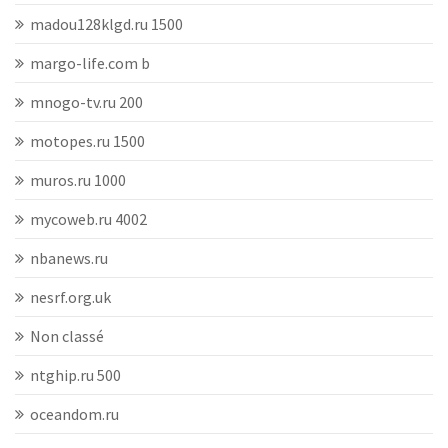
madou128klgd.ru 1500
margo-life.com b
mnogo-tv.ru 200
motopes.ru 1500
muros.ru 1000
mycoweb.ru 4002
nbanews.ru
nesrf.org.uk
Non classé
ntghip.ru 500
oceandom.ru