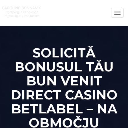
Toggl
naviga
SOLICITĂ
BONUSUL TĂU
BUN VENIT
DIRECT CASINO
BETLABEL – NA
OBMOČJU