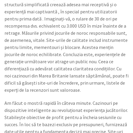
structură simplificată creează adesea mai receptivă și o
experiență mai captivantă , în special pentru utilizatorii
pentru prima dată . Imaginați-vă, o rulare de 30 de ori pe
recompensa dvs. echivalent cu 3.000 USD în mize înainte de a
retrage. Măsurile privind jocurile de noroc responsabile sunt,
de asemenea, vitale. Site-urile de calitate includ instrumente
pentru limite, mementouri și blocare. Acestea mențin
jocurile de noroc echilibrate. Concluzia este, experiențele de
generație următoare vor atrage un public nou. Ceea ce
diferențiază cu adevărat calitatea claritatea condițiilor. Cu
noi cazinouri din Marea Britanie lansate săptămânal, poate fi
dificil să găsești site-uri de încredere, prin urmare, listele de
experți de la recenzori sunt valoroase.
Am făcut o mostră rapidă în câteva minute. Cazinouri pe
dispozitive inteligente au revoluționat experiența jucătorilor.
Stabilește obiective de profit pentru a încheia sesiunile cu
succes. În loc să te bazezi exclusiv pe presupuneri, furnizează
date utile pentru a fundamenta decizii mai precise. Site-uri