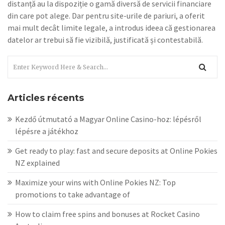
distanță au la dispoziție o gamă diversă de servicii financiare
din care pot alege. Dar pentru site-urile de pariuri, a oferit
mai mult decât limite legale, a introdus ideea că gestionarea
datelor ar trebui să fie vizibilă, justificată și contestabilă.
Articles récents
Kezdő útmutató a Magyar Online Casino-hoz: lépésről
lépésre a játékhoz
Get ready to play: fast and secure deposits at Online Pokies
NZ explained
Maximize your wins with Online Pokies NZ: Top
promotions to take advantage of
How to claim free spins and bonuses at Rocket Casino