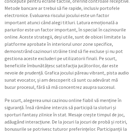
concepute pentru ecrane tactile, oferind controale receptive.
Metode bancare ar trebui să fie rapide, inclusiv portofele
electronice. Evaluarea riscului jocului este un factor
important atunci când alegi titluri. Latura emoțională a
pariurilor este un factor important, în special în cazinourile
online. Aceste strategii, deși utile, sunt de obicei limitate la
platforme aprobate în interiorul unor zone specifice,
demonstrând cazinouri străine tind să fie excluse și nu pot
gestiona aceste excluderi pe utilizatorii finali. Pe scurt,
beneficiile îmbunătățesc satisfacția jucătorilor, dar este
nevoie de prudență. Grafica jocului păreau vibrant, pista audio
sunat evocator, și am descoperit că sunt cu adevărat mă
bucur procesul, fără să mă concentrez asupra succesul.
Pe scurt, alegerea unui cazinou online fiabil vă menține în
siguranță. Însă rămâne interzis să participă la sloturi și
sporturi fantasy zilnice în stat. Mesaje crește timpul de joc,
adăugând interacțiune. De la jocuri la jocuri de probă și rotiri,
bonusurile se potrivesc tuturor preferințelor. Participanții la