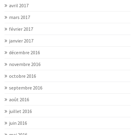
avril 2017
mars 2017
février 2017
janvier 2017
décembre 2016
novembre 2016
octobre 2016
septembre 2016
août 2016
juillet 2016
juin 2016
mai 2016