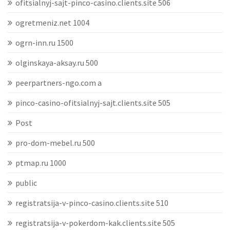
ofitsialnyj-sajt-pinco-casino.clients.site 506
ogretmeniz.net 1004
ogrn-inn.ru 1500
olginskaya-aksay.ru 500
peerpartners-ngo.com a
pinco-casino-ofitsialnyj-sajt.clients.site 505
Post
pro-dom-mebel.ru 500
ptmap.ru 1000
public
registratsija-v-pinco-casino.clients.site 510
registratsija-v-pokerdom-kak.clients.site 505