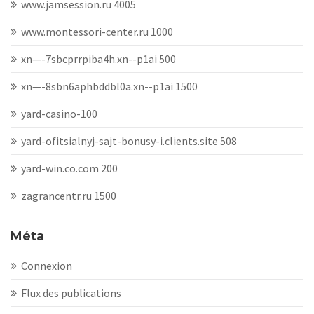
www.jamsession.ru 4005
www.montessori-center.ru 1000
xn—-7sbcprrpiba4h.xn--p1ai 500
xn—-8sbn6aphbddbl0a.xn--p1ai 1500
yard-casino-100
yard-ofitsialnyj-sajt-bonusy-i.clients.site 508
yard-win.co.com 200
zagrancentr.ru 1500
Méta
Connexion
Flux des publications