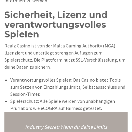
informiert zu werden.
Sicherheit, Lizenz und
verantwortungsvolles
Spielen
Realz Casino ist von der Malta Gaming Authority (MGA)
lizenziert und unterliegt strengen Auflagen zum
Spielerschutz. Die Plattform nutzt SSL‑Verschlüsselung, um
deine Daten zu sichern.
Verantwortungsvolles Spielen: Das Casino bietet Tools
zum Setzen von Einzahlungslimits, Selbstausschluss und
Session‑Timer.
Spielerschutz: Alle Spiele werden von unabhängigen
Prüflabors wie eCOGRA auf Fairness getestet.
Industry Secret: Wenn du deine Limits