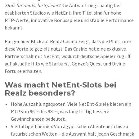
Slots für deutsche Spieler?
Die Antwort liegt häufig bei
etablierten Studios wie NetEnt. Ihre Titel sind für hohe
RTP‑Werte, innovative Bonusspiele und stabile Performance
bekannt.
Ein genauer Blick auf Realz Casino zeigt, dass die Plattform
diese Vorteile gezielt nutzt. Das Casino hat eine exklusive
Partnerschaft mit NetEnt, wodurch deutsche Spieler Zugriff
auf aktuelle Hits wie Starburst, Gonzo’s Quest und Divine
Fortune erhalten.
Was macht NetEnt‑Slots bei
Realz besonders?
Hohe Auszahlungsquoten: Viele NetEnt‑Spiele bieten ein
RTP von 96 % bis 98 %, was langfristig bessere
Gewinnchancen bedeutet.
Vielfältige Themen: Von ägyptischen Abenteuern bis zu
futuristischen Welten – die Auswahl hält jeden Geschmack