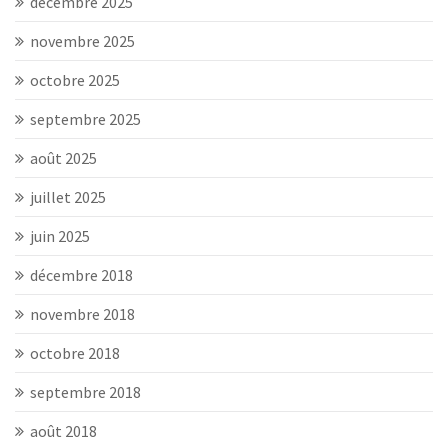
décembre 2025
novembre 2025
octobre 2025
septembre 2025
août 2025
juillet 2025
juin 2025
décembre 2018
novembre 2018
octobre 2018
septembre 2018
août 2018