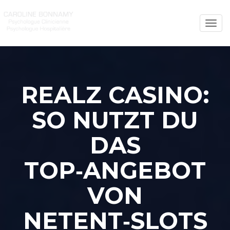
Toggl
naviga
REALZ CASINO:
SO NUTZT DU
DAS
TOP‑ANGEBOT
VON
NETENT‑SLOTS