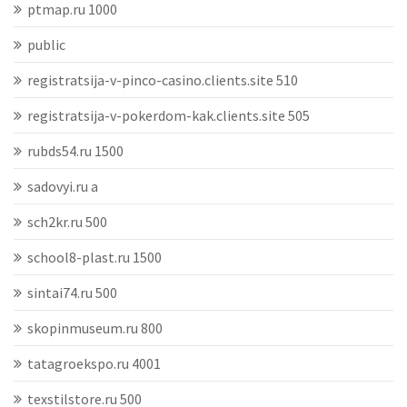
ptmap.ru 1000
public
registratsija-v-pinco-casino.clients.site 510
registratsija-v-pokerdom-kak.clients.site 505
rubds54.ru 1500
sadovyi.ru a
sch2kr.ru 500
school8-plast.ru 1500
sintai74.ru 500
skopinmuseum.ru 800
tatagroekspo.ru 4001
texstilstore.ru 500