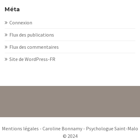
Méta
Connexion
Flux des publications
Flux des commentaires
Site de WordPress-FR
Mentions légales
- Caroline Bonnamy - Psychologue Saint-Malo
© 2024