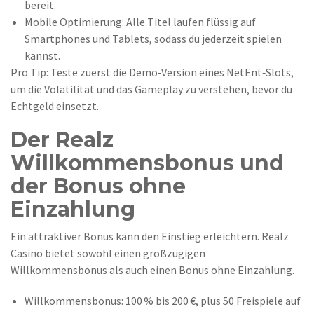
bereit.
Mobile Optimierung: Alle Titel laufen flüssig auf
Smartphones und Tablets, sodass du jederzeit spielen
kannst.
Pro Tip: Teste zuerst die Demo‑Version eines NetEnt‑Slots,
um die Volatilität und das Gameplay zu verstehen, bevor du
Echtgeld einsetzt.
Der Realz
Willkommensbonus und
der Bonus ohne
Einzahlung
Ein attraktiver Bonus kann den Einstieg erleichtern. Realz
Casino bietet sowohl einen großzügigen
Willkommensbonus als auch einen Bonus ohne Einzahlung.
Willkommensbonus: 100 % bis 200 €, plus 50 Freispiele auf