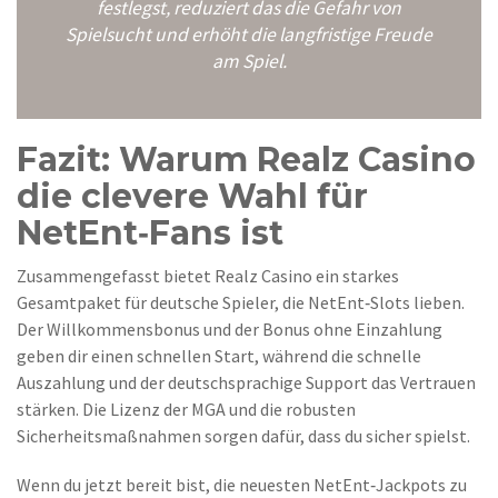
festlegst, reduziert das die Gefahr von
Spielsucht und erhöht die langfristige Freude
am Spiel.
Fazit: Warum Realz Casino
die clevere Wahl für
NetEnt‑Fans ist
Zusammengefasst bietet Realz Casino ein starkes
Gesamtpaket für deutsche Spieler, die NetEnt‑Slots lieben.
Der Willkommensbonus und der Bonus ohne Einzahlung
geben dir einen schnellen Start, während die schnelle
Auszahlung und der deutschsprachige Support das Vertrauen
stärken. Die Lizenz der MGA und die robusten
Sicherheitsmaßnahmen sorgen dafür, dass du sicher spielst.
Wenn du jetzt bereit bist, die neuesten NetEnt‑Jackpots zu