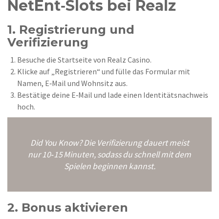
NetEnt‑Slots bei Realz
1. Registrierung und
Verifizierung
Besuche die Startseite von Realz Casino.
Klicke auf „Registrieren“ und fülle das Formular mit
Namen, E‑Mail und Wohnsitz aus.
Bestätige deine E‑Mail und lade einen Identitätsnachweis
hoch.
Did You Know? Die Verifizierung dauert meist
nur 10‑15 Minuten, sodass du schnell mit dem
Spielen beginnen kannst.
2. Bonus aktivieren