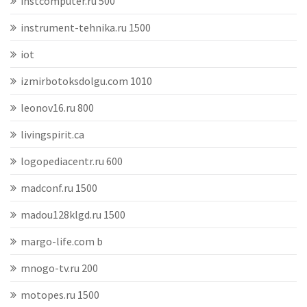
instcomputer.ru 500
instrument-tehnika.ru 1500
iot
izmirbotoksdolgu.com 1010
leonov16.ru 800
livingspirit.ca
logopediacentr.ru 600
madconf.ru 1500
madou128klgd.ru 1500
margo-life.com b
mnogo-tv.ru 200
motopes.ru 1500