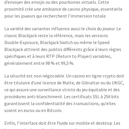
d’envoyer des emojis ou des pourboires virtuels. Cette
proximité crée une ambiance de casino physique, essentielle
pour les joueurs qui recherchent l’immersion totale.
La variété des variantes influence aussi le choix du joueur. Le
classic Blackjack reste la référence, mais les versions
Double‑Exposure, Blackjack Switch ou même le Speed
Blackjack attirent des publics différents grâce à leurs règles
spécifiques et à leurs RTP (Return to Player) variables,
généralement entre 98 % et 99,5 %.
La sécurité est non négociable. Un casino en ligne crypto doit
être titulaire d’une licence de Malte, de Gibraltar ou du UKGC,
ce qui assure une surveillance stricte du jeu équitable et des
procédures anti‑blanchiment. Les certificats SSL à 256 bits
garantissent la confidentialité des transactions, qu’elles
soient en euros ou en Bitcoin.
Enfin, l’interface doit être fluide sur mobile et desktop. Les