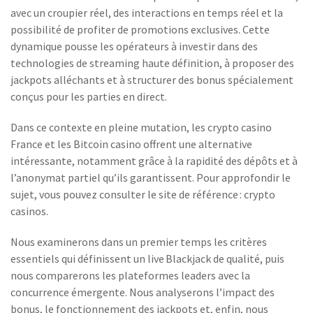
avec un croupier réel, des interactions en temps réel et la
possibilité de profiter de promotions exclusives. Cette
dynamique pousse les opérateurs à investir dans des
technologies de streaming haute définition, à proposer des
jackpots alléchants et à structurer des bonus spécialement
conçus pour les parties en direct.
Dans ce contexte en pleine mutation, les crypto casino
France et les Bitcoin casino offrent une alternative
intéressante, notamment grâce à la rapidité des dépôts et à
l’anonymat partiel qu’ils garantissent. Pour approfondir le
sujet, vous pouvez consulter le site de référence :
crypto
casinos
.
Nous examinerons dans un premier temps les critères
essentiels qui définissent un live Blackjack de qualité, puis
nous comparerons les plateformes leaders avec la
concurrence émergente. Nous analyserons l’impact des
bonus, le fonctionnement des jackpots et, enfin, nous