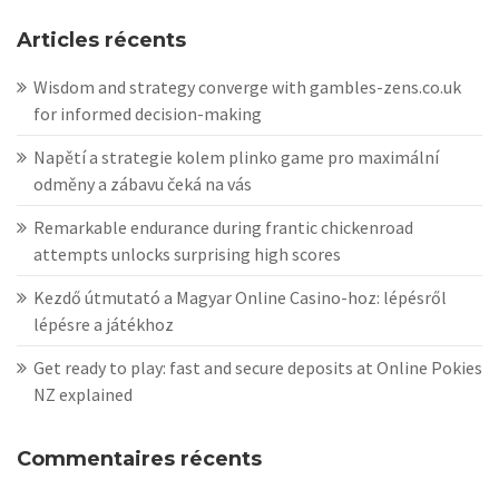
Articles récents
Wisdom and strategy converge with gambles-zens.co.uk
for informed decision-making
Napětí a strategie kolem plinko game pro maximální
odměny a zábavu čeká na vás
Remarkable endurance during frantic chickenroad
attempts unlocks surprising high scores
Kezdő útmutató a Magyar Online Casino-hoz: lépésről
lépésre a játékhoz
Get ready to play: fast and secure deposits at Online Pokies
NZ explained
Commentaires récents