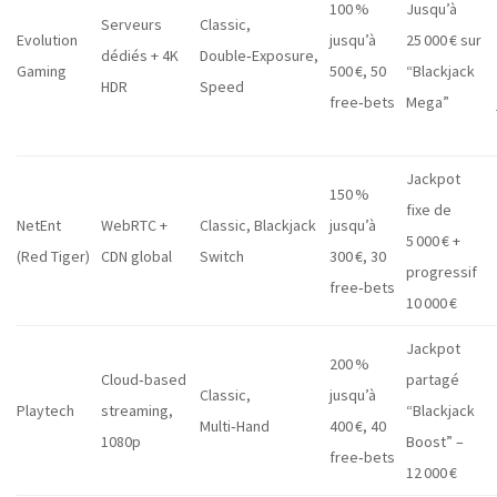
100 %
Jusqu’à
Serveurs
Classic,
Evolution
jusqu’à
25 000 € sur
dédiés + 4K
Double‑Exposure,
Gaming
500 €, 50
“Blackjack
HDR
Speed
free‑bets
Mega”
Jackpot
150 %
fixe de
NetEnt
WebRTC +
Classic, Blackjack
jusqu’à
5 000 € +
(Red Tiger)
CDN global
Switch
300 €, 30
progressif
free‑bets
10 000 €
Jackpot
200 %
Cloud‑based
partagé
Classic,
jusqu’à
Playtech
streaming,
“Blackjack
Multi‑Hand
400 €, 40
1080p
Boost” –
free‑bets
12 000 €