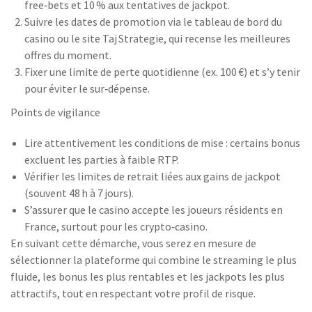
free‑bets et 10 % aux tentatives de jackpot.
Suivre les dates de promotion via le tableau de bord du
casino ou le site Taj Strategie, qui recense les meilleures
offres du moment.
Fixer une limite de perte quotidienne (ex. 100 €) et s’y tenir
pour éviter le sur‑dépense.
Points de vigilance
Lire attentivement les conditions de mise : certains bonus
excluent les parties à faible RTP.
Vérifier les limites de retrait liées aux gains de jackpot
(souvent 48 h à 7 jours).
S’assurer que le casino accepte les joueurs résidents en
France, surtout pour les crypto‑casino.
En suivant cette démarche, vous serez en mesure de
sélectionner la plateforme qui combine le streaming le plus
fluide, les bonus les plus rentables et les jackpots les plus
attractifs, tout en respectant votre profil de risque.