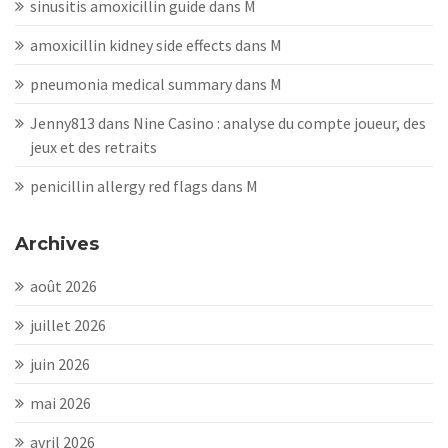
sinusitis amoxicillin guide
dans
M
amoxicillin kidney side effects
dans
M
pneumonia medical summary
dans
M
Jenny813
dans
Nine Casino : analyse du compte joueur, des
jeux et des retraits
penicillin allergy red flags
dans
M
Archives
août 2026
juillet 2026
juin 2026
mai 2026
avril 2026