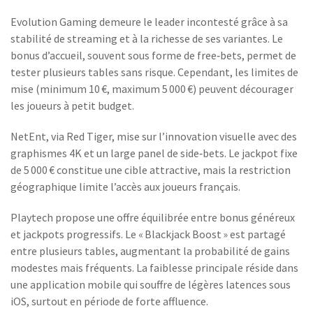
Evolution Gaming demeure le leader incontesté grâce à sa
stabilité de streaming et à la richesse de ses variantes. Le
bonus d’accueil, souvent sous forme de free‑bets, permet de
tester plusieurs tables sans risque. Cependant, les limites de
mise (minimum 10 €, maximum 5 000 €) peuvent décourager
les joueurs à petit budget.
NetEnt, via Red Tiger, mise sur l’innovation visuelle avec des
graphismes 4K et un large panel de side‑bets. Le jackpot fixe
de 5 000 € constitue une cible attractive, mais la restriction
géographique limite l’accès aux joueurs français.
Playtech propose une offre équilibrée entre bonus généreux
et jackpots progressifs. Le « Blackjack Boost » est partagé
entre plusieurs tables, augmentant la probabilité de gains
modestes mais fréquents. La faiblesse principale réside dans
une application mobile qui souffre de légères latences sous
iOS, surtout en période de forte affluence.