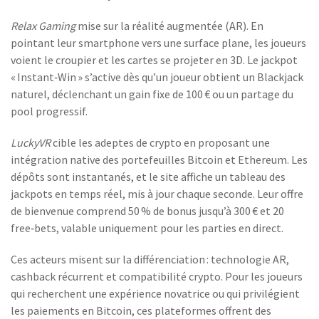
Relax Gaming
mise sur la réalité augmentée (AR). En
pointant leur smartphone vers une surface plane, les joueurs
voient le croupier et les cartes se projeter en 3D. Le jackpot
« Instant‑Win » s’active dès qu’un joueur obtient un Blackjack
naturel, déclenchant un gain fixe de 100 € ou un partage du
pool progressif.
LuckyVR
cible les adeptes de crypto en proposant une
intégration native des portefeuilles Bitcoin et Ethereum. Les
dépôts sont instantanés, et le site affiche un tableau des
jackpots en temps réel, mis à jour chaque seconde. Leur offre
de bienvenue comprend 50 % de bonus jusqu’à 300 € et 20
free‑bets, valable uniquement pour les parties en direct.
Ces acteurs misent sur la différenciation : technologie AR,
cashback récurrent et compatibilité crypto. Pour les joueurs
qui recherchent une expérience novatrice ou qui privilégient
les paiements en Bitcoin, ces plateformes offrent des