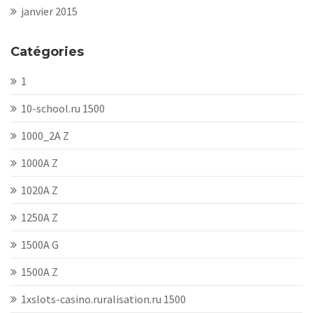
janvier 2015
Catégories
1
10-school.ru 1500
1000_2A Z
1000A Z
1020A Z
1250A Z
1500A G
1500A Z
1xslots-casino.ruralisation.ru 1500