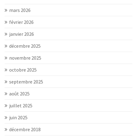
mars 2026
février 2026
janvier 2026
décembre 2025
novembre 2025
octobre 2025
septembre 2025
août 2025
juillet 2025
juin 2025
décembre 2018