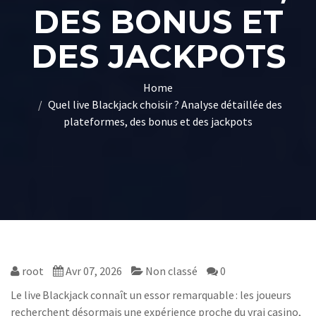
DES BONUS ET
DES JACKPOTS
Home
Quel live Blackjack choisir ? Analyse détaillée des
plateformes, des bonus et des jackpots
root
Avr 07, 2026
Non classé
0
Le live Blackjack connaît un essor remarquable : les joueurs
recherchent désormais une expérience proche du vrai casino,