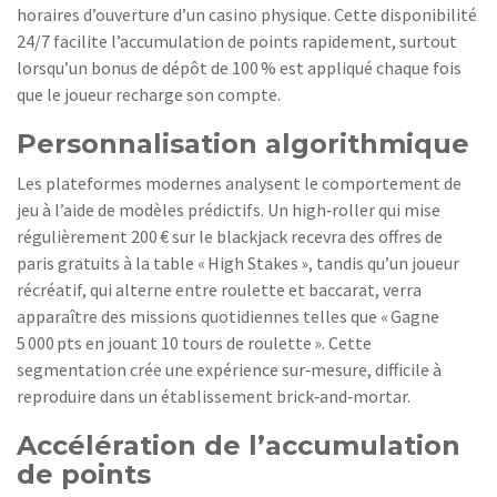
horaires d’ouverture d’un casino physique. Cette disponibilité
24/7 facilite l’accumulation de points rapidement, surtout
lorsqu’un bonus de dépôt de 100 % est appliqué chaque fois
que le joueur recharge son compte.
Personnalisation algorithmique
Les plateformes modernes analysent le comportement de
jeu à l’aide de modèles prédictifs. Un high‑roller qui mise
régulièrement 200 € sur le blackjack recevra des offres de
paris gratuits à la table « High Stakes », tandis qu’un joueur
récréatif, qui alterne entre roulette et baccarat, verra
apparaître des missions quotidiennes telles que « Gagne
5 000 pts en jouant 10 tours de roulette ». Cette
segmentation crée une expérience sur‑mesure, difficile à
reproduire dans un établissement brick‑and‑mortar.
Accélération de l’accumulation
de points