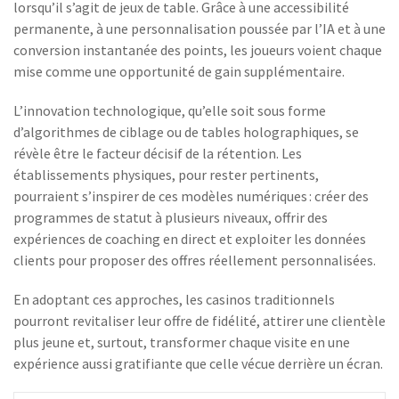
lorsqu’il s’agit de jeux de table. Grâce à une accessibilité
permanente, à une personnalisation poussée par l’IA et à une
conversion instantanée des points, les joueurs voient chaque
mise comme une opportunité de gain supplémentaire.
L’innovation technologique, qu’elle soit sous forme
d’algorithmes de ciblage ou de tables holographiques, se
révèle être le facteur décisif de la rétention. Les
établissements physiques, pour rester pertinents,
pourraient s’inspirer de ces modèles numériques : créer des
programmes de statut à plusieurs niveaux, offrir des
expériences de coaching en direct et exploiter les données
clients pour proposer des offres réellement personnalisées.
En adoptant ces approches, les casinos traditionnels
pourront revitaliser leur offre de fidélité, attirer une clientèle
plus jeune et, surtout, transformer chaque visite en une
expérience aussi gratifiante que celle vécue derrière un écran.