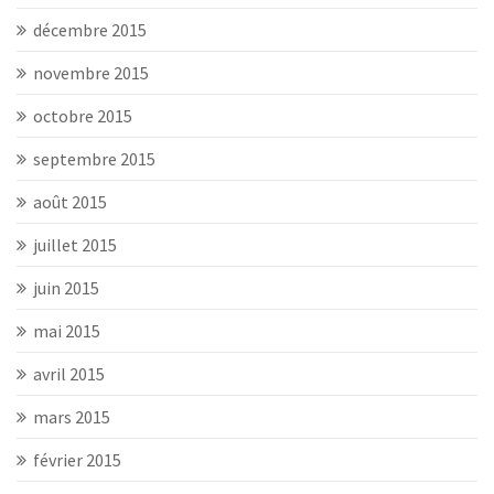
décembre 2015
novembre 2015
octobre 2015
septembre 2015
août 2015
juillet 2015
juin 2015
mai 2015
avril 2015
mars 2015
février 2015