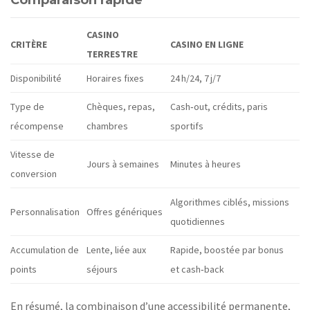
Comparaison rapide
CASINO
CRITÈRE
CASINO EN LIGNE
TERRESTRE
Disponibilité
Horaires fixes
24 h/24, 7 j/7
Type de
Chèques, repas,
Cash‑out, crédits, paris
récompense
chambres
sportifs
Vitesse de
Jours à semaines
Minutes à heures
conversion
Algorithmes ciblés, missions
Personnalisation
Offres génériques
quotidiennes
Accumulation de
Lente, liée aux
Rapide, boostée par bonus
points
séjours
et cash‑back
En résumé, la combinaison d’une accessibilité permanente,