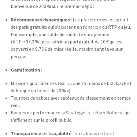
bienvenue de 200 % sur le premier dépôt.
Récompenses dynamiques
: Les plateformes intègrent
des paris gratuits qui s’ajustent en fonction du RTP du jeu.
Par exemple, une table de roulette européenne
(RTP ≈ 97,3 %) peut offrir un pari gratuit de 10 € qui est
converti en 9,73 € de mise réelle, maximisant la valeur
perçue.
Gamification
:
Missions quotidiennes (ex. : « Joue 15 mains de blackjack et
débloque un boost de 20 % »).
Tournois de tables avec tableaux de classement en temps
réel.
Badges de performance (« Strategist », « High Roller ») qui
s’affichent sur le profil public.
Transparence et traçabilité
: Un tableau de bord