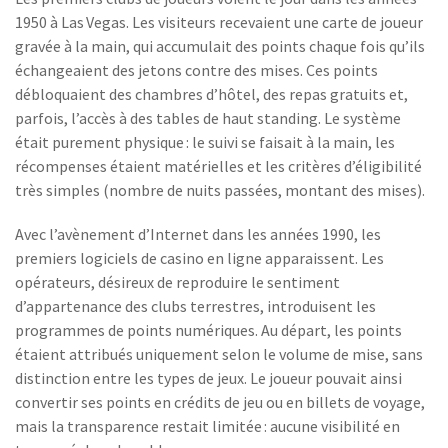
1950 à Las Vegas. Les visiteurs recevaient une carte de joueur
gravée à la main, qui accumulait des points chaque fois qu’ils
échangeaient des jetons contre des mises. Ces points
débloquaient des chambres d’hôtel, des repas gratuits et,
parfois, l’accès à des tables de haut standing. Le système
était purement physique : le suivi se faisait à la main, les
récompenses étaient matérielles et les critères d’éligibilité
très simples (nombre de nuits passées, montant des mises).
Avec l’avènement d’Internet dans les années 1990, les
premiers logiciels de casino en ligne apparaissent. Les
opérateurs, désireux de reproduire le sentiment
d’appartenance des clubs terrestres, introduisent les
programmes de points numériques. Au départ, les points
étaient attribués uniquement selon le volume de mise, sans
distinction entre les types de jeux. Le joueur pouvait ainsi
convertir ses points en crédits de jeu ou en billets de voyage,
mais la transparence restait limitée : aucune visibilité en