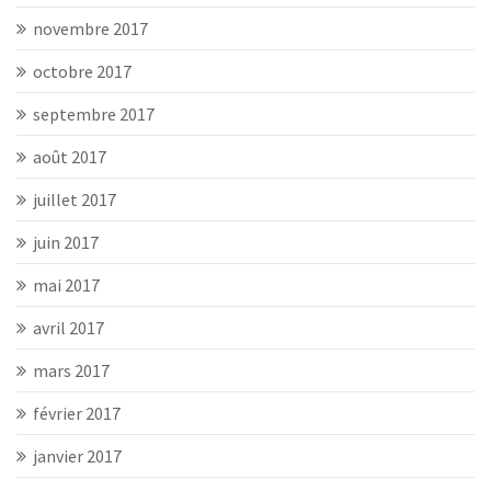
novembre 2017
octobre 2017
septembre 2017
août 2017
juillet 2017
juin 2017
mai 2017
avril 2017
mars 2017
février 2017
janvier 2017