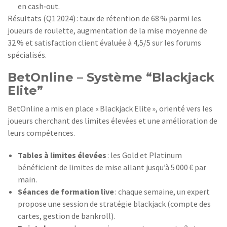
en cash‑out.
Résultats (Q1 2024) : taux de rétention de 68 % parmi les
joueurs de roulette, augmentation de la mise moyenne de
32 % et satisfaction client évaluée à 4,5/5 sur les forums
spécialisés.
BetOnline – Système “Blackjack
Elite”
BetOnline a mis en place « Blackjack Elite », orienté vers les
joueurs cherchant des limites élevées et une amélioration de
leurs compétences.
Tables à limites élevées
: les Gold et Platinum
bénéficient de limites de mise allant jusqu’à 5 000 € par
main.
Séances de formation live
: chaque semaine, un expert
propose une session de stratégie blackjack (compte des
cartes, gestion de bankroll).