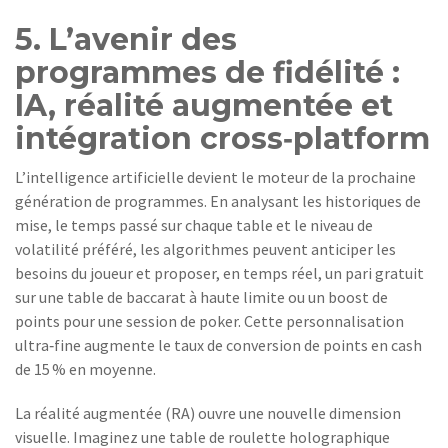
5. L’avenir des
programmes de fidélité :
IA, réalité augmentée et
intégration cross‑platform
L’intelligence artificielle devient le moteur de la prochaine
génération de programmes. En analysant les historiques de
mise, le temps passé sur chaque table et le niveau de
volatilité préféré, les algorithmes peuvent anticiper les
besoins du joueur et proposer, en temps réel, un pari gratuit
sur une table de baccarat à haute limite ou un boost de
points pour une session de poker. Cette personnalisation
ultra‑fine augmente le taux de conversion de points en cash
de 15 % en moyenne.
La réalité augmentée (RA) ouvre une nouvelle dimension
visuelle. Imaginez une table de roulette holographique