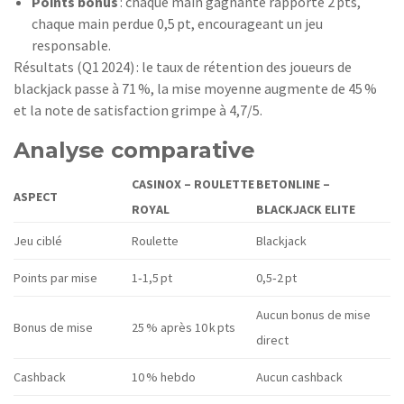
Points bonus
: chaque main gagnante rapporte 2 pts,
chaque main perdue 0,5 pt, encourageant un jeu
responsable.
Résultats (Q1 2024) : le taux de rétention des joueurs de
blackjack passe à 71 %, la mise moyenne augmente de 45 %
et la note de satisfaction grimpe à 4,7/5.
Analyse comparative
CASINOX – ROULETTE
BETONLINE –
ASPECT
ROYAL
BLACKJACK ELITE
Jeu ciblé
Roulette
Blackjack
Points par mise
1‑1,5 pt
0,5‑2 pt
Aucun bonus de mise
Bonus de mise
25 % après 10 k pts
direct
Cashback
10 % hebdo
Aucun cashback