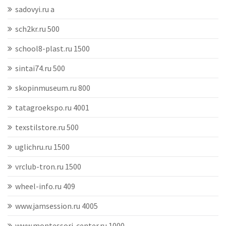
sadovyi.ru a
sch2kr.ru 500
school8-plast.ru 1500
sintai74.ru 500
skopinmuseum.ru 800
tatagroekspo.ru 4001
texstilstore.ru 500
uglichru.ru 1500
vrclub-tron.ru 1500
wheel-info.ru 409
www.jamsession.ru 4005
www.montessori-center.ru 1000