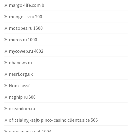
margo-life.com b
mnogo-tv.ru 200
motopes.ru 1500
muros.ru 1000
mycoweb.ru 4002
nbanews.ru
nesrf.org.uk
Non classé
ntghip.ru 500
oceandom.ru
ofitsialnyj-sajt-pinco-casino.clients.site 506
ogretmeniz.net 1004