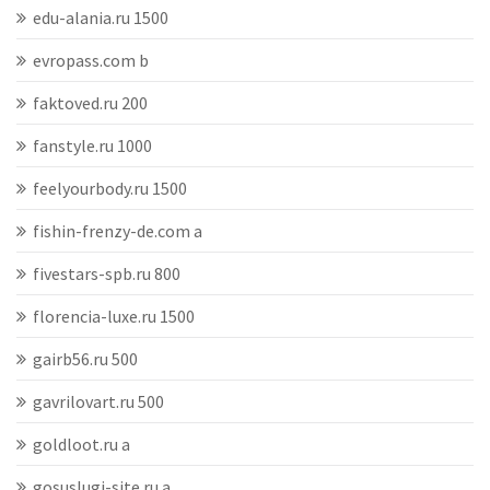
edu-alania.ru 1500
evropass.com b
faktoved.ru 200
fanstyle.ru 1000
feelyourbody.ru 1500
fishin-frenzy-de.com a
fivestars-spb.ru 800
florencia-luxe.ru 1500
gairb56.ru 500
gavrilovart.ru 500
goldloot.ru a
gosuslugi-site.ru a