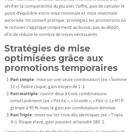
vérifier la compatibilité du jeu avec l’offre, puis de calculer le
point d’équilibre entre mise minimale et mise maximale
autorisée. Un conseil pratique : privilégiez les promotions où
le rollover s’applique uniquement au bonus, pas au dépôt,
afin de réduire le nombre de mises nécessaires.
Stratégies de mise
optimisées grâce aux
promotions temporaires
Pari simple
: mise sur une seule combinaison (ex. « Somme
11 »). Faible risque, gain moyen de 1 : 1.
Pari multiple
: couvrir deux à trois combinaisons
simultanément (ex. « Petite », « Grande », « Pair »). Le RTP
grimpe à 95 % mais le gain par combinaison diminue.
Pari Triple
: miser sur les trois dés identiques (ex. « Triple
4 »). Risque élevé, gain pouvant atteindre 180 : 1.
Lorsque le bonus de dépôt double votre mise, la stratégie du