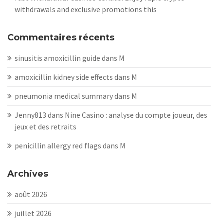
withdrawals and exclusive promotions this
Commentaires récents
sinusitis amoxicillin guide
dans
M
amoxicillin kidney side effects
dans
M
pneumonia medical summary
dans
M
Jenny813
dans
Nine Casino : analyse du compte joueur, des
jeux et des retraits
penicillin allergy red flags
dans
M
Archives
août 2026
juillet 2026