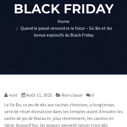
BLACK FRIDAY
Home
Quand le passé rencontre le futur – Sic Bo et les
bonus explosifs du Black Friday
root
Août 11, 2025
Non classé
0
Le Sic Bo, ce jeu de dés aux racines chinoises, a longtemps
servi de rituel divinatoire dans les temples avant d’envahir les
salles de jeu de Macau et, plus récemment, les casinos en
ligne. Aujourd’hui, les joueurs peuvent lancer trois dés