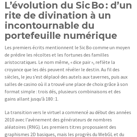
L’évolution du Sic Bo : d’un
rite de divination à un
incontournable du
portefeuille numérique
Les premiers écrits mentionnent le Sic Bo comme un moyen
de prédire les récoltes et les fortunes des familles
aristocratiques. Le nom même, « dice pair », reflète la
croyance que les dés peuvent révéler le destin. Au fil des
siècles, le jeu s’est déplacé des autels aux tavernes, puis aux
salles de casino où il a trouvé une place de choix grâce à son
format simple : trois dés, plusieurs combinaisons et des
gains allant jusqu’à 180 : 1.
La transition vers le virtuel a commencé au début des années
2010 avec l’avènement des générateurs de nombres
aléatoires (RNG). Les premiers titres proposaient des
graphismes 2D basiques, mais les progrès du WebGL et du