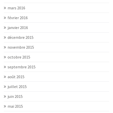
mars 2016
février 2016
janvier 2016
décembre 2015
novembre 2015
octobre 2015
septembre 2015
août 2015
juillet 2015
juin 2015
mai 2015