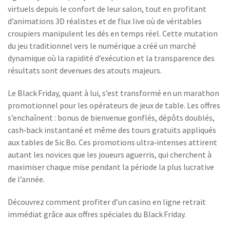
virtuels depuis le confort de leur salon, tout en profitant
d’animations 3D réalistes et de flux live où de véritables
croupiers manipulent les dés en temps réel. Cette mutation
du jeu traditionnel vers le numérique a créé un marché
dynamique où la rapidité d’exécution et la transparence des
résultats sont devenues des atouts majeurs.
Le Black Friday, quant à lui, s’est transformé en un marathon
promotionnel pour les opérateurs de jeux de table. Les offres
s’enchaînent : bonus de bienvenue gonflés, dépôts doublés,
cash‑back instantané et même des tours gratuits appliqués
aux tables de Sic Bo. Ces promotions ultra‑intenses attirent
autant les novices que les joueurs aguerris, qui cherchent à
maximiser chaque mise pendant la période la plus lucrative
de l’année.
Découvrez comment profiter d’un
casino en ligne retrait
immédiat
grâce aux offres spéciales du Black Friday.