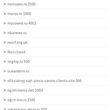
motopes.ru 1500
muros.ru 1000
mycoweb.ru 4002
nbanews.ru
nesrf.org.uk
Non classé
ntghip.ru 500
oceandom.ru
ofitsialnyj-sajt-pinco-casino.clients.site 506
ogretmeniz.net 1004
ogrn-inn.ru 1500
olginskaya-aksay.ru 500