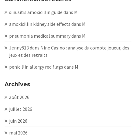
sinusitis amoxicillin guide
dans
M
amoxicillin kidney side effects
dans
M
pneumonia medical summary
dans
M
Jenny813
dans
Nine Casino : analyse du compte joueur, des
jeux et des retraits
penicillin allergy red flags
dans
M
Archives
août 2026
juillet 2026
juin 2026
mai 2026