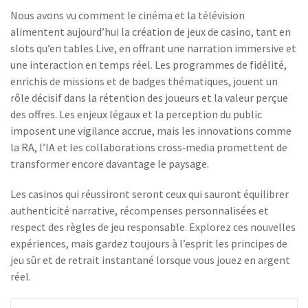
Nous avons vu comment le cinéma et la télévision
alimentent aujourd’hui la création de jeux de casino, tant en
slots qu’en tables Live, en offrant une narration immersive et
une interaction en temps réel. Les programmes de fidélité,
enrichis de missions et de badges thématiques, jouent un
rôle décisif dans la rétention des joueurs et la valeur perçue
des offres. Les enjeux légaux et la perception du public
imposent une vigilance accrue, mais les innovations comme
la RA, l’IA et les collaborations cross‑media promettent de
transformer encore davantage le paysage.
Les casinos qui réussiront seront ceux qui sauront équilibrer
authenticité narrative, récompenses personnalisées et
respect des règles de jeu responsable. Explorez ces nouvelles
expériences, mais gardez toujours à l’esprit les principes de
jeu sûr et de retrait instantané lorsque vous jouez en argent
réel.