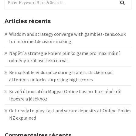
Articles récents
Wisdom and strategy converge with gambles-zens.co.uk
for informed decision-making
Napětí a strategie kolem plinko game pro maximální
odměny a zábavu čeká na vás
Remarkable endurance during frantic chickenroad
attempts unlocks surprising high scores
Kezdő útmutató a Magyar Online Casino-hoz: lépésről
lépésre a játékhoz
Get ready to play: fast and secure deposits at Online Pokies
NZ explained
Commentaires récents