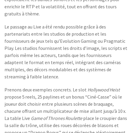
enrichir le RTP et la volatilité, tout en offrant des tours
gratuits à thème.
Le passage au Live a été rendu possible grâce à des
partenariats entre les studios de production et les
fournisseurs de jeux tels qu’Evolution Gaming ou Pragmatic
Play. Les studios fournissent les droits d’image, les scripts et
parfois même les acteurs, tandis que les fournisseurs
adaptent le format en temps réel, intégrant des caméras
multiples, des décors modulables et des systèmes de
streaming à faible latence.
Prenons deux exemples concrets. Le slot
Hollywood Heist
propose 5 reels, 25 paylines et un bonus “Ciné‑Casse” où le
joueur doit choisir entre plusieurs scènes de braquage,
chacune offrant un multiplicateur de mise allant jusqu’à 10 x.
La table Live
Game of Thrones Roulette
place le croupier dans
la salle du trône, utilise des roues décorées de blasons et
propose un “Dragon Bonus” qui se déclenche aléatoirement,