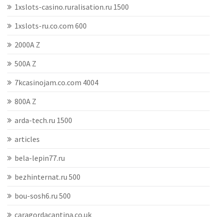
1xslots-casino.ruralisation.ru 1500
1xslots-ru.co.com 600
2000A Z
500A Z
7kcasinojam.co.com 4004
800A Z
arda-tech.ru 1500
articles
bela-lepin77.ru
bezhinternat.ru 500
bou-sosh6.ru 500
caragordacantina.co.uk