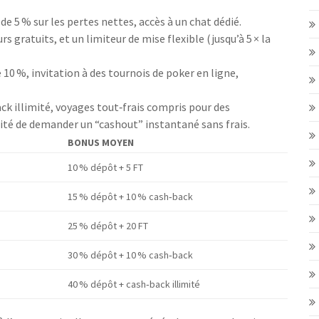
e 5 % sur les pertes nettes, accès à un chat dédié.
rs gratuits, et un limiteur de mise flexible (jusqu’à 5 × la
 10 %, invitation à des tournois de poker en ligne,
ack illimité, voyages tout‑frais compris pour des
lité de demander un “cashout” instantané sans frais.
BONUS MOYEN
10 % dépôt + 5 FT
15 % dépôt + 10 % cash‑back
25 % dépôt + 20 FT
30 % dépôt + 10 % cash‑back
40 % dépôt + cash‑back illimité