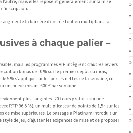
à l’autre, mais elles reposent généralement sur la mise
 d’inscription.
augmente la barrière d’entrée tout en multipliant la
sives à chaque palier –
isible, mais les programmes VIP intègrent d’autres leviers
r reçoit un bonus de 10 % sur le premier dépôt du mois,
k de 5 % s’applique sur les pertes nettes de la semaine, ce
ur un joueur misant 600 € par semaine.
deviennent plus tangibles : 20 tours gratuits sur une
avec RTP 96,5 %), un multiplicateur de points de 1,5× sur les
ites de mise supérieures. Le passage à Platinum introduit un
 style de jeu, d’ajuster les exigences de mise et de proposer