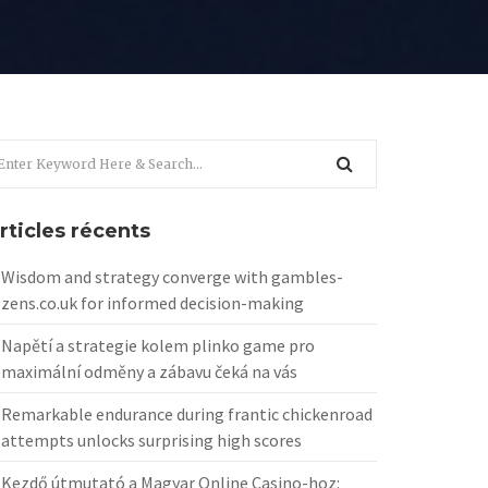
rticles récents
Wisdom and strategy converge with gambles-
zens.co.uk for informed decision-making
Napětí a strategie kolem plinko game pro
maximální odměny a zábavu čeká na vás
Remarkable endurance during frantic chickenroad
attempts unlocks surprising high scores
Kezdő útmutató a Magyar Online Casino-hoz: