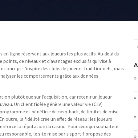
s en ligne réservent aux joueurs les plus actifs. Au‑delà du
 points, de niveaux et d’avantages exclusifs qui vise à
A
e concept s’inspire des clubs de joueurs traditionnels, mais
é d’analyser les comportements grâce aux données
tion plutôt que sur l’acquisition, car retenir un joueur
veau. Un client fidèle génère une valeur vie (CLV)
u programme et bénéficie de cash‑back, de limites de mise
outre, la fidélité crée un effet de réseau : les joueurs
renforce la réputation du casino. Pour ceux qui souhaitent
eu responsable, le site
mise paris sportif
propose des