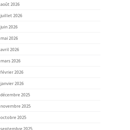
août 2026
juillet 2026
juin 2026
mai 2026
avril 2026
mars 2026
février 2026
janvier 2026
décembre 2025
novembre 2025
octobre 2025
septembre 2025