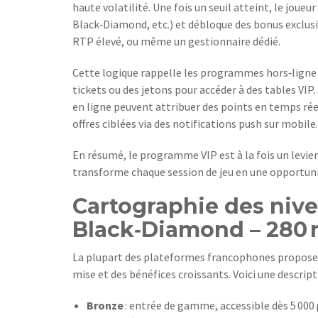
haute volatilité. Une fois un seuil atteint, le joue
Black‑Diamond, etc.) et débloque des bonus exclusi
RTP élevé, ou même un gestionnaire dédié.
Cette logique rappelle les programmes hors‑ligne d
tickets ou des jetons pour accéder à des tables VIP. L
en ligne peuvent attribuer des points en temps réel,
offres ciblées via des notifications push sur mobile.
En résumé, le programme VIP est à la fois un levier 
transforme chaque session de jeu en une opportunit
Cartographie des nive
Black‑Diamond – 280 
La plupart des plateformes francophones proposent
mise et des bénéfices croissants. Voici une descript
Bronze
: entrée de gamme, accessible dès 5 000 