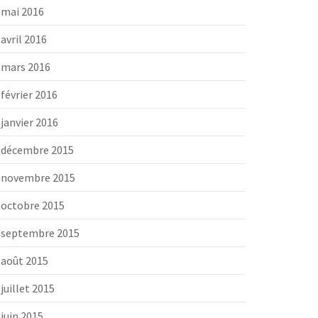
mai 2016
avril 2016
mars 2016
février 2016
janvier 2016
décembre 2015
novembre 2015
octobre 2015
septembre 2015
août 2015
juillet 2015
juin 2015