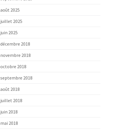
août 2025
juillet 2025
juin 2025
décembre 2018
novembre 2018
octobre 2018
septembre 2018
août 2018
juillet 2018
juin 2018
mai 2018