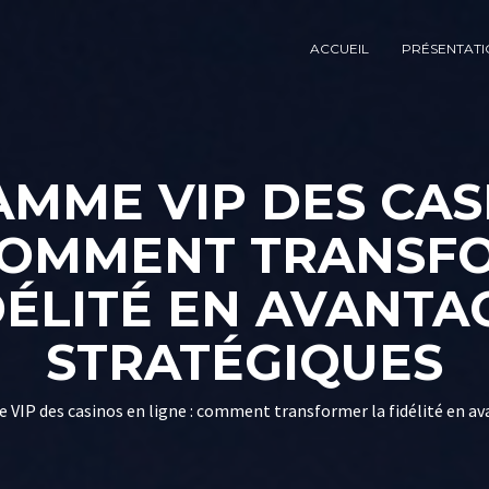
ACCUEIL
PRÉSENTATI
MME VIP DES CAS
 COMMENT TRANSF
DÉLITÉ EN AVANTA
STRATÉGIQUES
VIP des casinos en ligne : comment transformer la fidélité en av