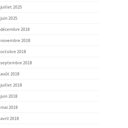
juillet 2025
juin 2025
décembre 2018
novembre 2018
octobre 2018
septembre 2018
août 2018
juillet 2018
juin 2018
mai 2018
avril 2018