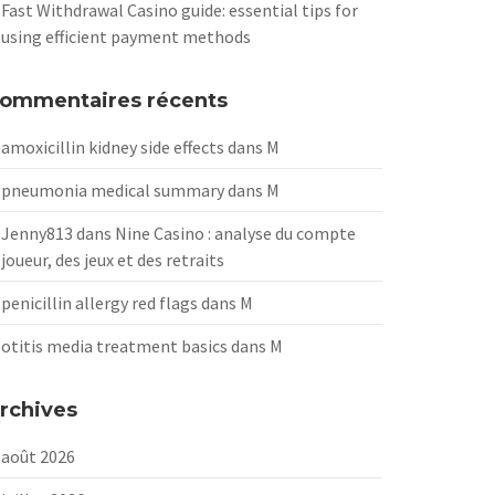
Fast Withdrawal Casino guide: essential tips for
using efficient payment methods
ommentaires récents
amoxicillin kidney side effects
dans
M
pneumonia medical summary
dans
M
Jenny813
dans
Nine Casino : analyse du compte
joueur, des jeux et des retraits
penicillin allergy red flags
dans
M
otitis media treatment basics
dans
M
rchives
août 2026