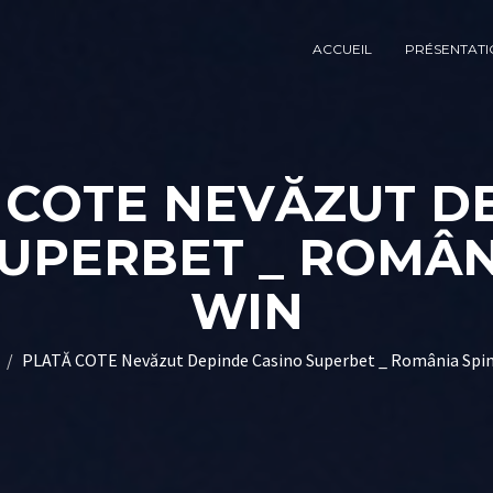
ACCUEIL
PRÉSENTATI
 COTE NEVĂZUT D
UPERBET _ ROMÂN
WIN
PLATĂ COTE Nevăzut Depinde Casino Superbet _ România Spin