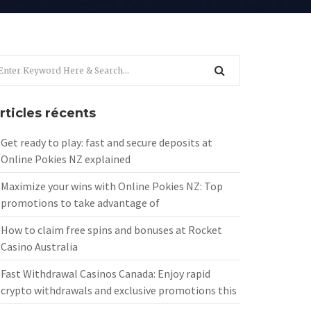
rticles récents
Get ready to play: fast and secure deposits at
Online Pokies NZ explained
Maximize your wins with Online Pokies NZ: Top
promotions to take advantage of
How to claim free spins and bonuses at Rocket
Casino Australia
Fast Withdrawal Casinos Canada: Enjoy rapid
crypto withdrawals and exclusive promotions this