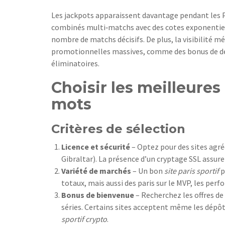
Les jackpots apparaissent davantage pendant les 
combinés multi‑matchs avec des cotes exponentiell
nombre de matchs décisifs. De plus, la visibilité m
promotionnelles massives, comme des bonus de dépô
éliminatoires.
Choisir les meilleures
mots
Critères de sélection
Licence et sécurité
– Optez pour des sites agr
Gibraltar). La présence d’un cryptage SSL assure
Variété de marchés
– Un bon
site paris sportif
p
totaux, mais aussi des paris sur le MVP, les perf
Bonus de bienvenue
– Recherchez les offres de 
séries. Certains sites acceptent même les dépô
sportif crypto
.