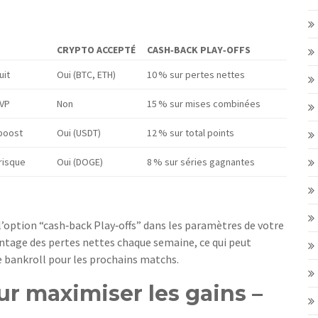
CRYPTO ACCEPTÉ
CASH‑BACK PLAY‑OFFS
uit
Oui (BTC, ETH)
10 % sur pertes nettes
MVP
Non
15 % sur mises combinées
 boost
Oui (USDT)
12 % sur total points
 risque
Oui (DOGE)
8 % sur séries gagnantes
l’option “cash‑back Play‑offs” dans les paramètres de votre
tage des pertes nettes chaque semaine, ce qui peut
 bankroll pour les prochains matchs.
ur maximiser les gains –