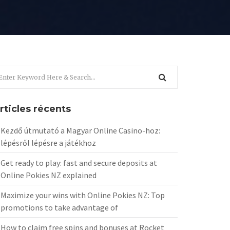
rticles récents
Kezdő útmutató a Magyar Online Casino-hoz:
lépésről lépésre a játékhoz
Get ready to play: fast and secure deposits at
Online Pokies NZ explained
Maximize your wins with Online Pokies NZ: Top
promotions to take advantage of
How to claim free spins and bonuses at Rocket