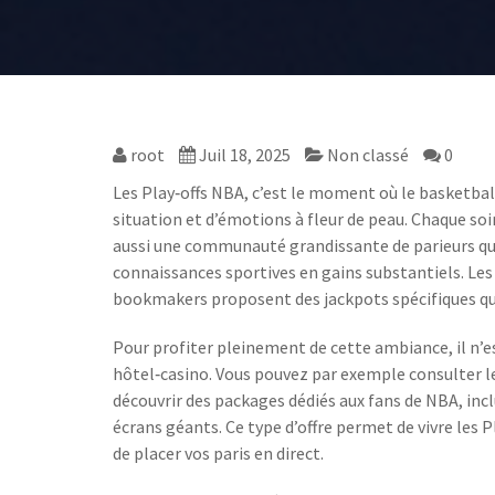
root
Juil 18, 2025
Non classé
0
Les Play‑offs NBA, c’est le moment où le basketba
situation et d’émotions à fleur de peau. Chaque soir
aussi une communauté grandissante de parieurs qui
connaissances sportives en gains substantiels. Les 
bookmakers proposent des jackpots spécifiques qui
Pour profiter pleinement de cette ambiance, il n’e
hôtel‑casino. Vous pouvez par exemple consulter l
découvrir des packages dédiés aux fans de NBA, incl
écrans géants. Ce type d’offre permet de vivre les P
de placer vos paris en direct.