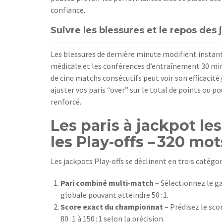
confiance.
Suivre les blessures et le repos des 
Les blessures de dernière minute modifient instant
médicale et les conférences d’entraînement 30 minut
de cinq matchs consécutifs peut voir son efficacit
ajuster vos paris “over” sur le total de points ou p
renforcé.
Les paris à jackpot le
les Play‑offs – 320 mot
Les jackpots Play‑offs se déclinent en trois catégor
Pari combiné multi‑match
– Sélectionnez le g
globale pouvant atteindre 50 : 1.
Score exact du championnat
– Prédisez le scor
80 : 1 à 150 : 1 selon la précision.