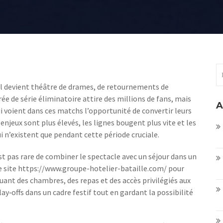
ll devient théâtre de drames, de retournements de
ée de série éliminatoire attire des millions de fans, mais
A
 voient dans ces matchs l’opportunité de convertir leurs
enjeux sont plus élevés, les lignes bougent plus vite et les
 n’existent que pendant cette période cruciale.
st pas rare de combiner le spectacle avec un séjour dans un
e site
https://www.groupe-hotelier-bataille.com/
pour
uant des chambres, des repas et des accès privilégiés aux
lay‑offs dans un cadre festif tout en gardant la possibilité