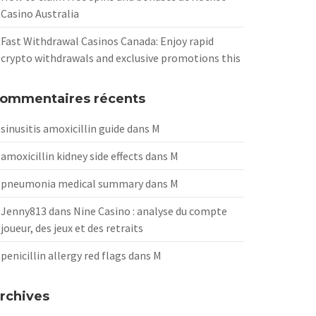
Casino Australia
Fast Withdrawal Casinos Canada: Enjoy rapid
crypto withdrawals and exclusive promotions this
ommentaires récents
sinusitis amoxicillin guide
dans
M
amoxicillin kidney side effects
dans
M
pneumonia medical summary
dans
M
Jenny813
dans
Nine Casino : analyse du compte
joueur, des jeux et des retraits
penicillin allergy red flags
dans
M
rchives