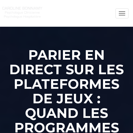
Toggl
naviga
PARIER EN
DIRECT SUR LES
PLATEFORMES
DE JEUX :
QUAND LES
PROGRAMMES