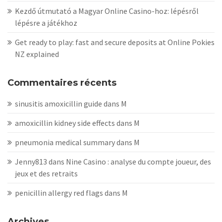
Kezdő útmutató a Magyar Online Casino-hoz: lépésről
lépésre a játékhoz
Get ready to play: fast and secure deposits at Online Pokies
NZ explained
Commentaires récents
sinusitis amoxicillin guide
dans
M
amoxicillin kidney side effects
dans
M
pneumonia medical summary
dans
M
Jenny813
dans
Nine Casino : analyse du compte joueur, des
jeux et des retraits
penicillin allergy red flags
dans
M
Archives