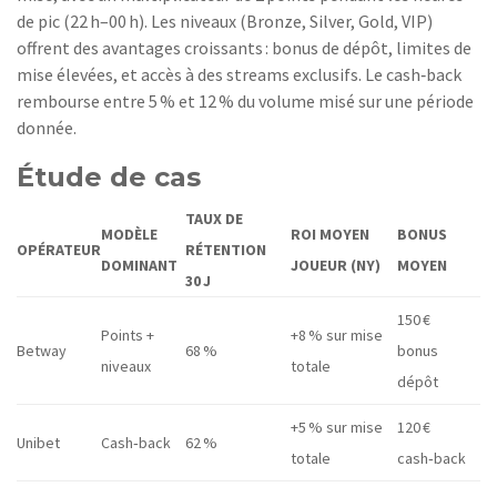
de pic (22 h–00 h). Les niveaux (Bronze, Silver, Gold, VIP)
offrent des avantages croissants : bonus de dépôt, limites de
mise élevées, et accès à des streams exclusifs. Le cash‑back
rembourse entre 5 % et 12 % du volume misé sur une période
donnée.
Étude de cas
TAUX DE
MODÈLE
ROI MOYEN
BONUS
OPÉRATEUR
RÉTENTION
DOMINANT
JOUEUR (NY)
MOYEN
30 J
150 €
Points +
+8 % sur mise
Betway
68 %
bonus
niveaux
totale
dépôt
+5 % sur mise
120 €
Unibet
Cash‑back
62 %
totale
cash‑back