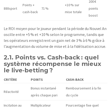
200 €
Points +
+10 % sur
888sport
71 %
points
cash‑back
mise totale
boost
Le ROI moyen pour le joueur pendant la période du Nouvel An
oscille entre +5 % et +10 % selon le programme, tandis que
les opérateurs enregistrent un gain net de 3 % à 6 % grâce à
l’augmentation du volume de mise et à la fidélisation accrue.
2.1. Points vs. Cash‑back : quel
système récompense le mieux
le live‑betting ?
CRITÈRE
POINTS
CASH‑BACK
Bonus instantané
Remboursement à la fin
Réactivité
après chaque pari
du cycle
Incitation au
Multiplicateur
Pourcentage fixe quel