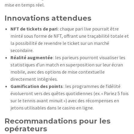
mise en temps réel.
Innovations attendues
NFT de tickets de pari
: chaque pari live pourrait être
minté sous forme de NFT, offrant une traçabilité totale et
la possibilité de revendre le ticket sur un marché
secondaire.
Réalité augmentée
: les parieurs pourront visualiser les
statistiques d’un match en superposition sur leur écran
mobile, avec des options de mise contextuelle
directement intégrées.
Gamification des points
: les programmes de fidélité
évolueront vers des quêtes quotidiennes (ex. « Pariez 5 fois
sur le tennis avant minuit ») avec des récompenses en
jetons utilisables dans le casino en ligne.
Recommandations pour les
opérateurs