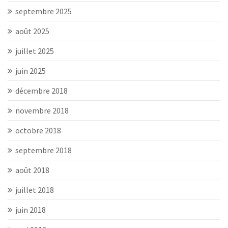
septembre 2025
août 2025
juillet 2025
juin 2025
décembre 2018
novembre 2018
octobre 2018
septembre 2018
août 2018
juillet 2018
juin 2018