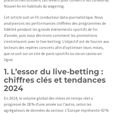
plateformes utilisent ces leviers pour convertir les curieux du
Nouvel An en habitués du wagering.
Cet article suit un fil conducteur data‑journalistique. Nous
analyserons les performances chiffrées des programmes de
fidélité pendant les grands événements sportifs de fin
d’année, puis nous décrirons comment les promotions
s’entrelacent avec le live‑betting. L’objectif est de fournir aux
lecteurs des repères concrets afin d’optimiser leurs mises,
que ce soit sur un site de paris sportifs ou via un casino en
ligne.
1. L’essor du live‑betting :
chiffres clés et tendances
2024
En 2024, le volume global des mises en temps réel a
progressé de 28 % d’une année sur l’autre, selon les
agrégateurs de données du secteur. L’Europe représente 42 %