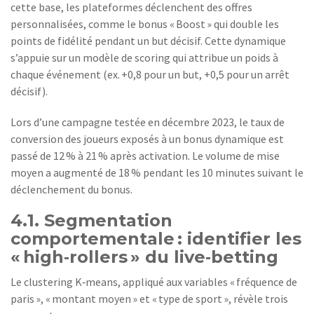
cette base, les plateformes déclenchent des offres
personnalisées, comme le bonus « Boost » qui double les
points de fidélité pendant un but décisif. Cette dynamique
s’appuie sur un modèle de scoring qui attribue un poids à
chaque événement (ex. +0,8 pour un but, +0,5 pour un arrêt
décisif).
Lors d’une campagne testée en décembre 2023, le taux de
conversion des joueurs exposés à un bonus dynamique est
passé de 12 % à 21 % après activation. Le volume de mise
moyen a augmenté de 18 % pendant les 10 minutes suivant le
déclenchement du bonus.
4.1. Segmentation
comportementale : identifier les
« high‑rollers » du live‑betting
Le clustering K‑means, appliqué aux variables « fréquence de
paris », « montant moyen » et « type de sport », révèle trois