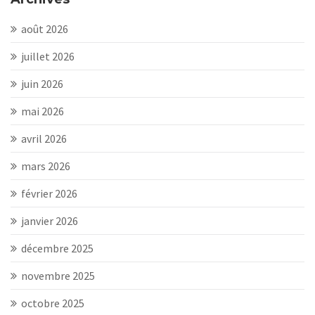
août 2026
juillet 2026
juin 2026
mai 2026
avril 2026
mars 2026
février 2026
janvier 2026
décembre 2025
novembre 2025
octobre 2025