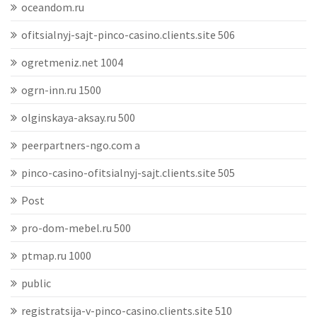
oceandom.ru
ofitsialnyj-sajt-pinco-casino.clients.site 506
ogretmeniz.net 1004
ogrn-inn.ru 1500
olginskaya-aksay.ru 500
peerpartners-ngo.com a
pinco-casino-ofitsialnyj-sajt.clients.site 505
Post
pro-dom-mebel.ru 500
ptmap.ru 1000
public
registratsija-v-pinco-casino.clients.site 510