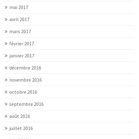
mai 2017
avril 2017
mars 2017
février 2017
janvier 2017
décembre 2016
novembre 2016
octobre 2016
septembre 2016
août 2016
juillet 2016