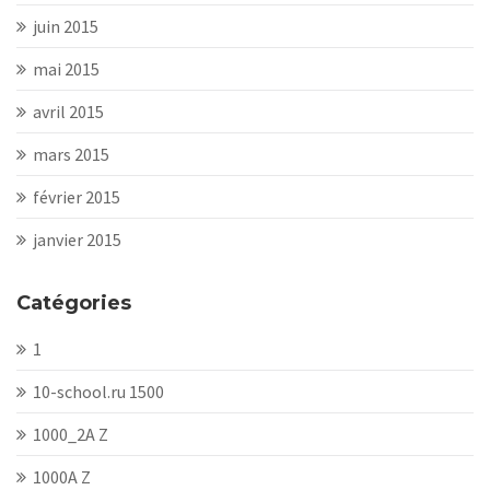
juin 2015
mai 2015
avril 2015
mars 2015
février 2015
janvier 2015
Catégories
1
10-school.ru 1500
1000_2A Z
1000A Z