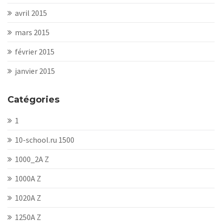
avril 2015
mars 2015
février 2015
janvier 2015
Catégories
1
10-school.ru 1500
1000_2A Z
1000A Z
1020A Z
1250A Z