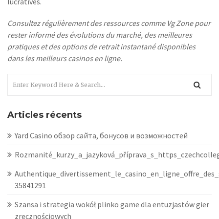
lucratives.
Consultez régulièrement des ressources comme Vg Zone pour
rester informé des évolutions du marché, des meilleures
pratiques et des options de retrait instantané disponibles
dans les meilleurs casinos en ligne.
Articles récents
Yard Casino обзор сайта, бонусов и возможностей
Rozmanité_kurzy_a_jazyková_příprava_s_https_czechcoll
Authentique_divertissement_le_casino_en_ligne_offre_des_
35841291
Szansa i strategia wokół plinko game dla entuzjastów gier
zręcznościowych