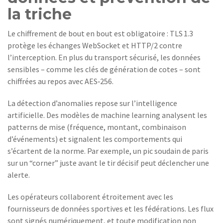
la triche
Le chiffrement de bout en bout est obligatoire : TLS 1.3
protège les échanges WebSocket et HTTP/2 contre
l’interception. En plus du transport sécurisé, les données
sensibles – comme les clés de génération de cotes – sont
chiffrées au repos avec AES‑256.
La détection d’anomalies repose sur l’intelligence
artificielle. Des modèles de machine learning analysent les
patterns de mise (fréquence, montant, combinaison
d’événements) et signalent les comportements qui
s’écartent de la norme. Par exemple, un pic soudain de paris
sur un “corner” juste avant le tir décisif peut déclencher une
alerte.
Les opérateurs collaborent étroitement avec les
fournisseurs de données sportives et les fédérations. Les flux
sont signés numériquement, et toute modification non