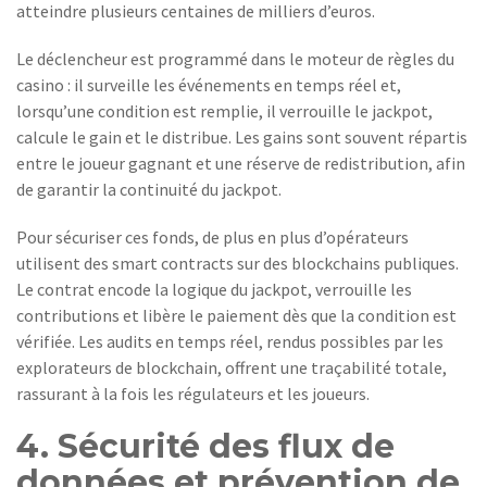
atteindre plusieurs centaines de milliers d’euros.
Le déclencheur est programmé dans le moteur de règles du
casino : il surveille les événements en temps réel et,
lorsqu’une condition est remplie, il verrouille le jackpot,
calcule le gain et le distribue. Les gains sont souvent répartis
entre le joueur gagnant et une réserve de redistribution, afin
de garantir la continuité du jackpot.
Pour sécuriser ces fonds, de plus en plus d’opérateurs
utilisent des smart contracts sur des blockchains publiques.
Le contrat encode la logique du jackpot, verrouille les
contributions et libère le paiement dès que la condition est
vérifiée. Les audits en temps réel, rendus possibles par les
explorateurs de blockchain, offrent une traçabilité totale,
rassurant à la fois les régulateurs et les joueurs.
4. Sécurité des flux de
données et prévention de