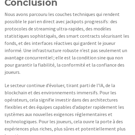
Conclusion
Nous avons parcouru les couches techniques qui rendent
possible le pari en direct avec jackpots progressifs : des
protocoles de streaming ultra‑rapides, des modèles
statistiques sophistiqués, des smart contracts sécurisant les
fonds, et des interfaces réactives qui gardent le joueur
informé. Une infrastructure robuste n’est pas seulement un
avantage concurrentiel ; elle est la condition sine qua non
pour garantir la fiabilité, la conformité et la confiance des
joueurs.
Le secteur continue d’évoluer, tirant parti de l’IA, de la
blockchain et des environnements immersifs. Pour les
opérateurs, cela signifie investir dans des architectures
flexibles et des équipes capables d’adapter rapidement les
systèmes aux nouvelles exigences réglementaires et
technologiques. Pour les joueurs, cela ouvre la porte à des
expériences plus riches, plus sûres et potentiellement plus