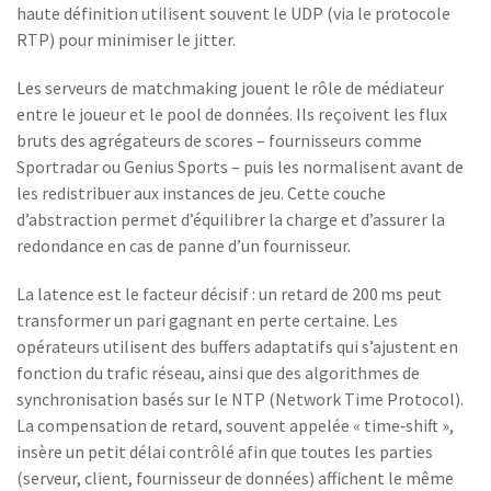
haute définition utilisent souvent le UDP (via le protocole
RTP) pour minimiser le jitter.
Les serveurs de matchmaking jouent le rôle de médiateur
entre le joueur et le pool de données. Ils reçoivent les flux
bruts des agrégateurs de scores – fournisseurs comme
Sportradar ou Genius Sports – puis les normalisent avant de
les redistribuer aux instances de jeu. Cette couche
d’abstraction permet d’équilibrer la charge et d’assurer la
redondance en cas de panne d’un fournisseur.
La latence est le facteur décisif : un retard de 200 ms peut
transformer un pari gagnant en perte certaine. Les
opérateurs utilisent des buffers adaptatifs qui s’ajustent en
fonction du trafic réseau, ainsi que des algorithmes de
synchronisation basés sur le NTP (Network Time Protocol).
La compensation de retard, souvent appelée « time‑shift »,
insère un petit délai contrôlé afin que toutes les parties
(serveur, client, fournisseur de données) affichent le même