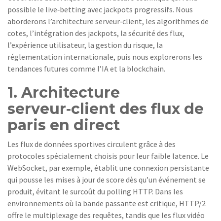
possible le live‑betting avec jackpots progressifs. Nous
aborderons l’architecture serveur‑client, les algorithmes de
cotes, l’intégration des jackpots, la sécurité des flux,
l’expérience utilisateur, la gestion du risque, la
réglementation internationale, puis nous explorerons les
tendances futures comme l’IA et la blockchain.
1. Architecture
serveur‑client des flux de
paris en direct
Les flux de données sportives circulent grâce à des
protocoles spécialement choisis pour leur faible latence. Le
WebSocket, par exemple, établit une connexion persistante
qui pousse les mises à jour de score dès qu’un événement se
produit, évitant le surcoût du polling HTTP. Dans les
environnements où la bande passante est critique, HTTP/2
offre le multiplexage des requêtes, tandis que les flux vidéo