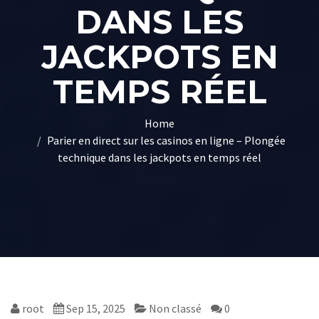
DANS LES
JACKPOTS EN
TEMPS RÉEL
Home
Parier en direct sur les casinos en ligne – Plongée
technique dans les jackpots en temps réel
root
Sep 15, 2025
Non classé
0