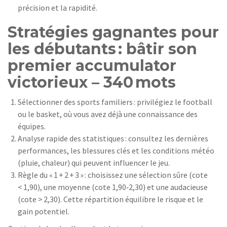
précision et la rapidité.
Stratégies gagnantes pour
les débutants : bâtir son
premier accumulator
victorieux – 340 mots
Sélectionner des sports familiers : privilégiez le football
ou le basket, où vous avez déjà une connaissance des
équipes.
Analyse rapide des statistiques : consultez les dernières
performances, les blessures clés et les conditions météo
(pluie, chaleur) qui peuvent influencer le jeu.
Règle du « 1 + 2 + 3 » : choisissez une sélection sûre (cote
< 1,90), une moyenne (cote 1,90‑2,30) et une audacieuse
(cote > 2,30). Cette répartition équilibre le risque et le
gain potentiel.