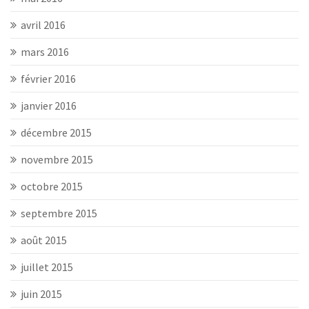
avril 2016
mars 2016
février 2016
janvier 2016
décembre 2015
novembre 2015
octobre 2015
septembre 2015
août 2015
juillet 2015
juin 2015