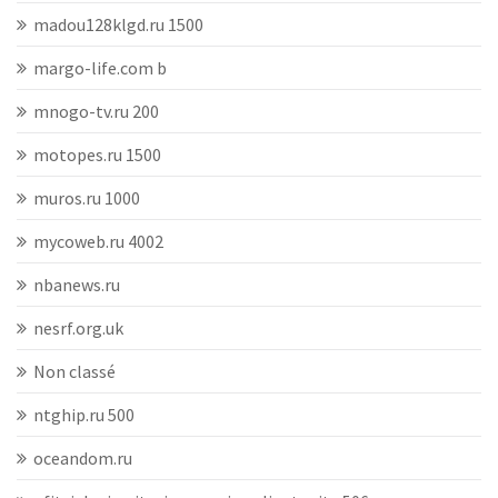
madou128klgd.ru 1500
margo-life.com b
mnogo-tv.ru 200
motopes.ru 1500
muros.ru 1000
mycoweb.ru 4002
nbanews.ru
nesrf.org.uk
Non classé
ntghip.ru 500
oceandom.ru