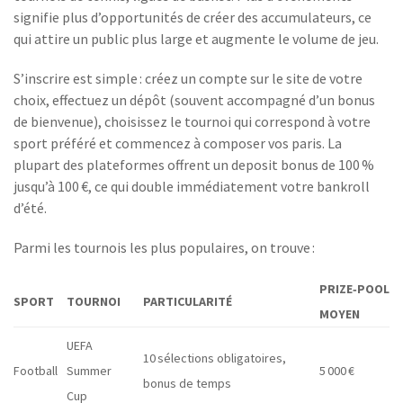
signifie plus d’opportunités de créer des accumulateurs, ce
qui attire un public plus large et augmente le volume de jeu.
S’inscrire est simple : créez un compte sur le site de votre
choix, effectuez un dépôt (souvent accompagné d’un bonus
de bienvenue), choisissez le tournoi qui correspond à votre
sport préféré et commencez à composer vos paris. La
plupart des plateformes offrent un deposit bonus de 100 %
jusqu’à 100 €, ce qui double immédiatement votre bankroll
d’été.
Parmi les tournois les plus populaires, on trouve :
PRIZE‑POOL
SPORT
TOURNOI
PARTICULARITÉ
MOYEN
UEFA
10 sélections obligatoires,
Football
Summer
5 000 €
bonus de temps
Cup