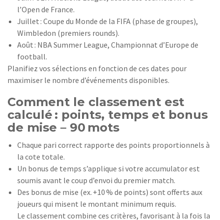
l’Open de France.
Juillet : Coupe du Monde de la FIFA (phase de groupes),
Wimbledon (premiers rounds).
Août : NBA Summer League, Championnat d’Europe de
football.
Planifiez vos sélections en fonction de ces dates pour
maximiser le nombre d’événements disponibles.
Comment le classement est
calculé : points, temps et bonus
de mise – 90 mots
Chaque pari correct rapporte des points proportionnels à
la cote totale.
Un bonus de temps s’applique si votre accumulator est
soumis avant le coup d’envoi du premier match.
Des bonus de mise (ex. +10 % de points) sont offerts aux
joueurs qui misent le montant minimum requis.
Le classement combine ces critères, favorisant à la fois la