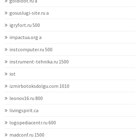
goldloot.ru a
gosuslugi-site.ru a
igryfort.ru 500
impactua.org a
instcomputer.ru 500
instrument-tehnika.ru 1500
iot
izmirbotoksdolgu.com 1010
leonov16.ru 800
livingspirit.ca
logopediacentr.ru 600
madconf.ru 1500