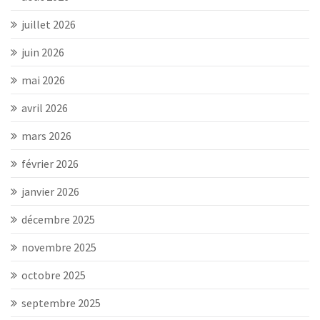
juillet 2026
juin 2026
mai 2026
avril 2026
mars 2026
février 2026
janvier 2026
décembre 2025
novembre 2025
octobre 2025
septembre 2025