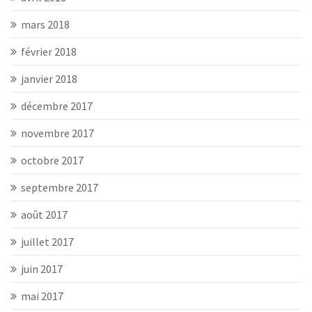
mars 2018
février 2018
janvier 2018
décembre 2017
novembre 2017
octobre 2017
septembre 2017
août 2017
juillet 2017
juin 2017
mai 2017