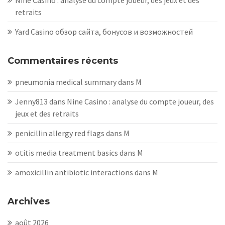
Nine Casino : analyse du compte joueur, des jeux et des
retraits
Yard Casino обзор сайта, бонусов и возможностей
Commentaires récents
pneumonia medical summary
dans
M
Jenny813
dans
Nine Casino : analyse du compte joueur, des
jeux et des retraits
penicillin allergy red flags
dans
M
otitis media treatment basics
dans
M
amoxicillin antibiotic interactions
dans
M
Archives
août 2026