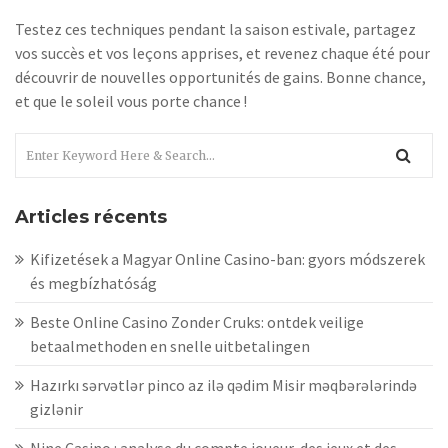
Testez ces techniques pendant la saison estivale, partagez
vos succès et vos leçons apprises, et revenez chaque été pour
découvrir de nouvelles opportunités de gains. Bonne chance,
et que le soleil vous porte chance !
Articles récents
Kifizetések a Magyar Online Casino-ban: gyors módszerek
és megbízhatóság
Beste Online Casino Zonder Cruks: ontdek veilige
betaalmethoden en snelle uitbetalingen
Hazırkı sərvətlər pinco az ilə qədim Misir məqbərələrində
gizlənir