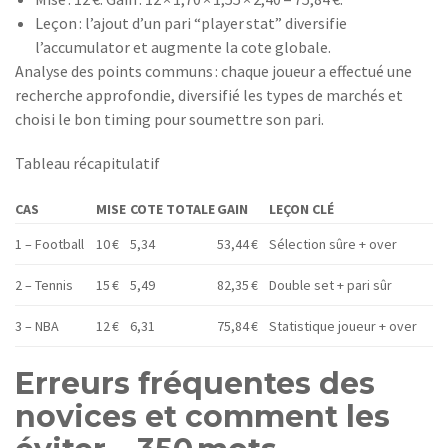
Leçon : l’ajout d’un pari “player stat” diversifie
l’accumulator et augmente la cote globale.
Analyse des points communs : chaque joueur a effectué une
recherche approfondie, diversifié les types de marchés et
choisi le bon timing pour soumettre son pari.
Tableau récapitulatif
CAS
MISE
COTE TOTALE
GAIN
LEÇON CLÉ
1 – Football
10 €
5,34
53,44 €
Sélection sûre + over
2 – Tennis
15 €
5,49
82,35 €
Double set + pari sûr
3 – NBA
12 €
6,31
75,84 €
Statistique joueur + over
Erreurs fréquentes des
novices et comment les