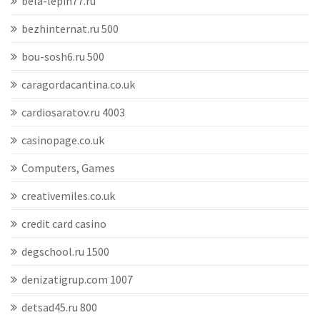
bela-lepin77.ru
bezhinternat.ru 500
bou-sosh6.ru 500
caragordacantina.co.uk
cardiosaratov.ru 4003
casinopage.co.uk
Computers, Games
creativemiles.co.uk
credit card casino
degschool.ru 1500
denizatigrup.com 1007
detsad45.ru 800