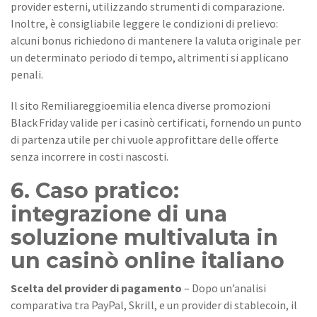
provider esterni, utilizzando strumenti di comparazione.
Inoltre, è consigliabile leggere le condizioni di prelievo:
alcuni bonus richiedono di mantenere la valuta originale per
un determinato periodo di tempo, altrimenti si applicano
penali.
Il sito Remiliareggioemilia elenca diverse promozioni
Black Friday valide per i casinò certificati, fornendo un punto
di partenza utile per chi vuole approfittare delle offerte
senza incorrere in costi nascosti.
6. Caso pratico:
integrazione di una
soluzione multivaluta in
un casinò online italiano
Scelta del provider di pagamento
– Dopo un’analisi
comparativa tra PayPal, Skrill, e un provider di stablecoin, il