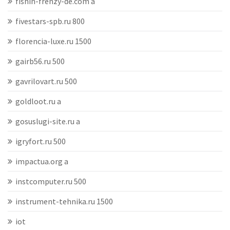
fishin-frenzy-de.com a
fivestars-spb.ru 800
florencia-luxe.ru 1500
gairb56.ru 500
gavrilovart.ru 500
goldloot.ru a
gosuslugi-site.ru a
igryfort.ru 500
impactua.org a
instcomputer.ru 500
instrument-tehnika.ru 1500
iot