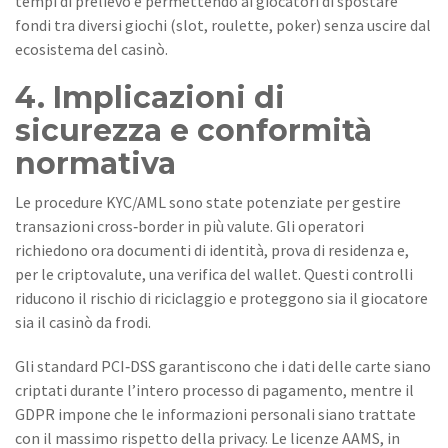
tempi di prelievo e permettendo ai giocatori di spostare
fondi tra diversi giochi (slot, roulette, poker) senza uscire dal
ecosistema del casinò.
4. Implicazioni di
sicurezza e conformità
normativa
Le procedure KYC/AML sono state potenziate per gestire
transazioni cross‑border in più valute. Gli operatori
richiedono ora documenti di identità, prova di residenza e,
per le criptovalute, una verifica del wallet. Questi controlli
riducono il rischio di riciclaggio e proteggono sia il giocatore
sia il casinò da frodi.
Gli standard PCI‑DSS garantiscono che i dati delle carte siano
criptati durante l’intero processo di pagamento, mentre il
GDPR impone che le informazioni personali siano trattate
con il massimo rispetto della privacy. Le licenze AAMS, in