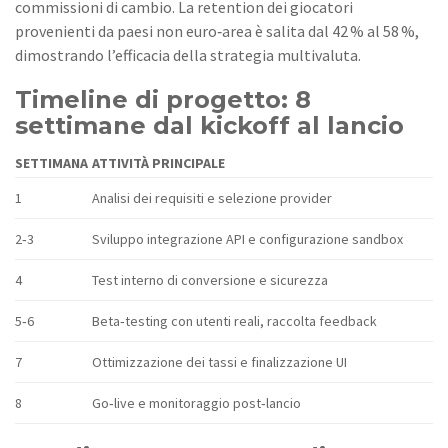
commissioni di cambio. La retention dei giocatori
provenienti da paesi non euro‑area è salita dal 42 % al 58 %,
dimostrando l’efficacia della strategia multivaluta.
Timeline di progetto: 8
settimane dal kickoff al lancio
SETTIMANA
ATTIVITÀ PRINCIPALE
1
Analisi dei requisiti e selezione provider
2‑3
Sviluppo integrazione API e configurazione sandbox
4
Test interno di conversione e sicurezza
5‑6
Beta‑testing con utenti reali, raccolta feedback
7
Ottimizzazione dei tassi e finalizzazione UI
8
Go‑live e monitoraggio post‑lancio