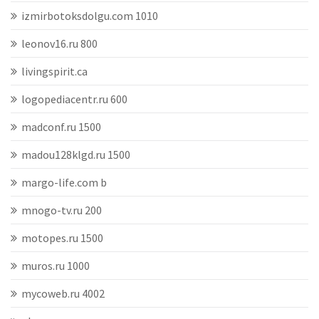
izmirbotoksdolgu.com 1010
leonov16.ru 800
livingspirit.ca
logopediacentr.ru 600
madconf.ru 1500
madou128klgd.ru 1500
margo-life.com b
mnogo-tv.ru 200
motopes.ru 1500
muros.ru 1000
mycoweb.ru 4002