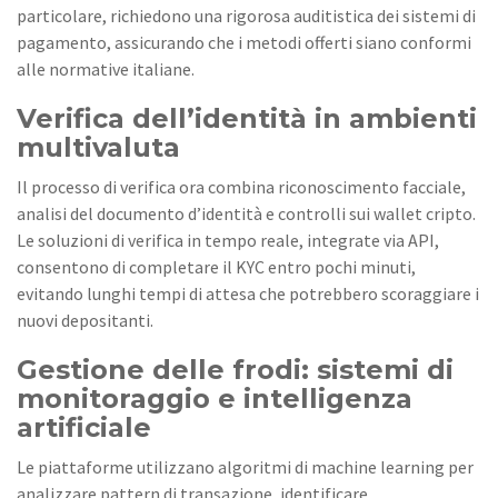
particolare, richiedono una rigorosa auditistica dei sistemi di
pagamento, assicurando che i metodi offerti siano conformi
alle normative italiane.
Verifica dell’identità in ambienti
multivaluta
Il processo di verifica ora combina riconoscimento facciale,
analisi del documento d’identità e controlli sui wallet cripto.
Le soluzioni di verifica in tempo reale, integrate via API,
consentono di completare il KYC entro pochi minuti,
evitando lunghi tempi di attesa che potrebbero scoraggiare i
nuovi depositanti.
Gestione delle frodi: sistemi di
monitoraggio e intelligenza
artificiale
Le piattaforme utilizzano algoritmi di machine learning per
analizzare pattern di transazione, identificare