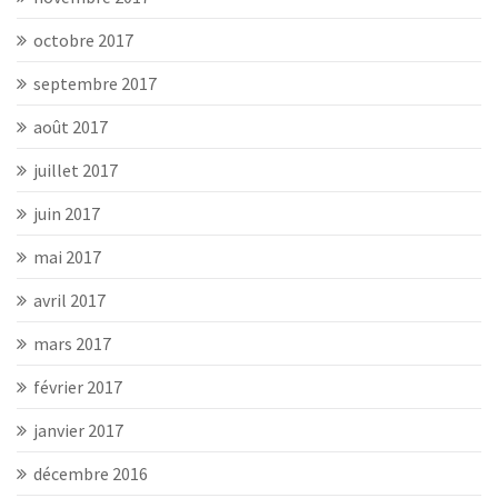
octobre 2017
septembre 2017
août 2017
juillet 2017
juin 2017
mai 2017
avril 2017
mars 2017
février 2017
janvier 2017
décembre 2016