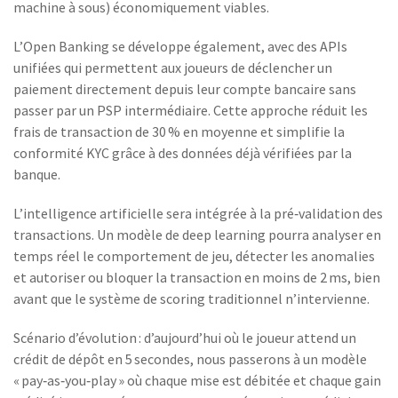
machine à sous) économiquement viables.
L’Open Banking se développe également, avec des APIs
unifiées qui permettent aux joueurs de déclencher un
paiement directement depuis leur compte bancaire sans
passer par un PSP intermédiaire. Cette approche réduit les
frais de transaction de 30 % en moyenne et simplifie la
conformité KYC grâce à des données déjà vérifiées par la
banque.
L’intelligence artificielle sera intégrée à la pré‑validation des
transactions. Un modèle de deep learning pourra analyser en
temps réel le comportement de jeu, détecter les anomalies
et autoriser ou bloquer la transaction en moins de 2 ms, bien
avant que le système de scoring traditionnel n’intervienne.
Scénario d’évolution : d’aujourd’hui où le joueur attend un
crédit de dépôt en 5 secondes, nous passerons à un modèle
« pay‑as‑you‑play » où chaque mise est débitée et chaque gain