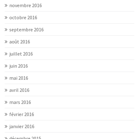
novembre 2016
octobre 2016
septembre 2016
août 2016
juillet 2016
juin 2016
mai 2016
avril 2016
mars 2016
février 2016
janvier 2016
décembre 2015