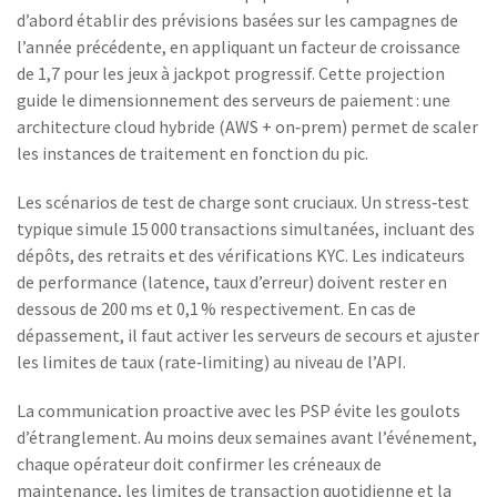
d’abord établir des prévisions basées sur les campagnes de
l’année précédente, en appliquant un facteur de croissance
de 1,7 pour les jeux à jackpot progressif. Cette projection
guide le dimensionnement des serveurs de paiement : une
architecture cloud hybride (AWS + on‑prem) permet de scaler
les instances de traitement en fonction du pic.
Les scénarios de test de charge sont cruciaux. Un stress‑test
typique simule 15 000 transactions simultanées, incluant des
dépôts, des retraits et des vérifications KYC. Les indicateurs
de performance (latence, taux d’erreur) doivent rester en
dessous de 200 ms et 0,1 % respectivement. En cas de
dépassement, il faut activer les serveurs de secours et ajuster
les limites de taux (rate‑limiting) au niveau de l’API.
La communication proactive avec les PSP évite les goulots
d’étranglement. Au moins deux semaines avant l’événement,
chaque opérateur doit confirmer les créneaux de
maintenance, les limites de transaction quotidienne et la