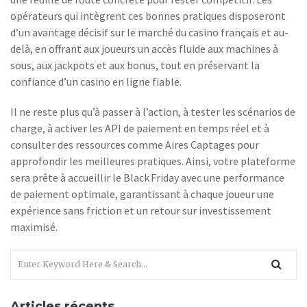
opérateurs qui intègrent ces bonnes pratiques disposeront
d’un avantage décisif sur le marché du casino français et au-
delà, en offrant aux joueurs un accès fluide aux machines à
sous, aux jackpots et aux bonus, tout en préservant la
confiance d’un casino en ligne fiable.
Il ne reste plus qu’à passer à l’action, à tester les scénarios de
charge, à activer les API de paiement en temps réel et à
consulter des ressources comme Aires Captages pour
approfondir les meilleures pratiques. Ainsi, votre plateforme
sera prête à accueillir le Black Friday avec une performance
de paiement optimale, garantissant à chaque joueur une
expérience sans friction et un retour sur investissement
maximisé.
Articles récents