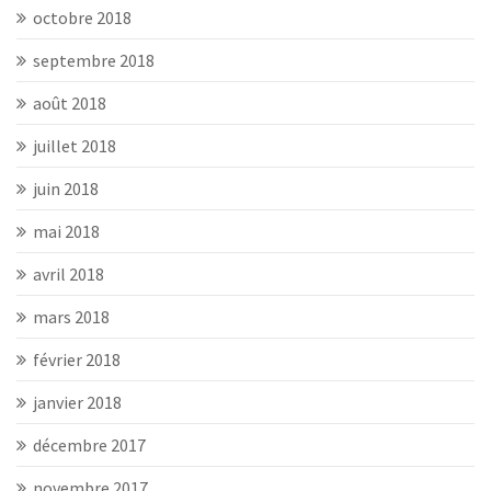
octobre 2018
septembre 2018
août 2018
juillet 2018
juin 2018
mai 2018
avril 2018
mars 2018
février 2018
janvier 2018
décembre 2017
novembre 2017