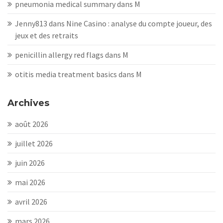
pneumonia medical summary
dans
M
Jenny813
dans
Nine Casino : analyse du compte joueur, des
jeux et des retraits
penicillin allergy red flags
dans
M
otitis media treatment basics
dans
M
Archives
août 2026
juillet 2026
juin 2026
mai 2026
avril 2026
mars 2026