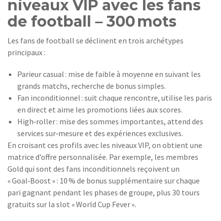
niveaux VIP avec les fans
de football – 300 mots
Les fans de football se déclinent en trois archétypes
principaux :
Parieur casual : mise de faible à moyenne en suivant les
grands matchs, recherche de bonus simples.
Fan inconditionnel : suit chaque rencontre, utilise les paris
en direct et aime les promotions liées aux scores.
High‑roller : mise des sommes importantes, attend des
services sur‑mesure et des expériences exclusives.
En croisant ces profils avec les niveaux VIP, on obtient une
matrice d’offre personnalisée. Par exemple, les membres
Gold qui sont des fans inconditionnels reçoivent un
« Goal‑Boost » : 10 % de bonus supplémentaire sur chaque
pari gagnant pendant les phases de groupe, plus 30 tours
gratuits sur la slot « World Cup Fever ».