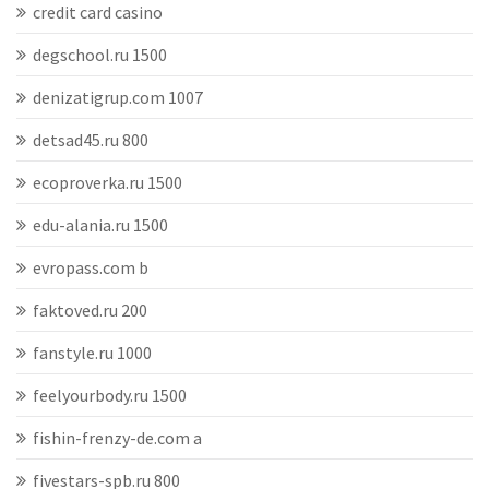
credit card casino
degschool.ru 1500
denizatigrup.com 1007
detsad45.ru 800
ecoproverka.ru 1500
edu-alania.ru 1500
evropass.com b
faktoved.ru 200
fanstyle.ru 1000
feelyourbody.ru 1500
fishin-frenzy-de.com a
fivestars-spb.ru 800