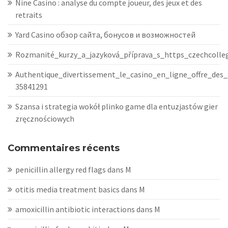
Nine Casino : analyse du compte joueur, des jeux et des
retraits
Yard Casino обзор сайта, бонусов и возможностей
Rozmanité_kurzy_a_jazyková_příprava_s_https_czechcoll
Authentique_divertissement_le_casino_en_ligne_offre_des_
35841291
Szansa i strategia wokół plinko game dla entuzjastów gier
zręcznościowych
Commentaires récents
penicillin allergy red flags
dans
M
otitis media treatment basics
dans
M
amoxicillin antibiotic interactions
dans
M