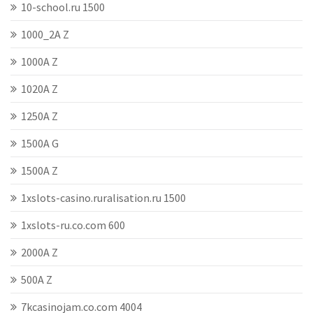
10-school.ru 1500
1000_2A Z
1000A Z
1020A Z
1250A Z
1500A G
1500A Z
1xslots-casino.ruralisation.ru 1500
1xslots-ru.co.com 600
2000A Z
500A Z
7kcasinojam.co.com 4004