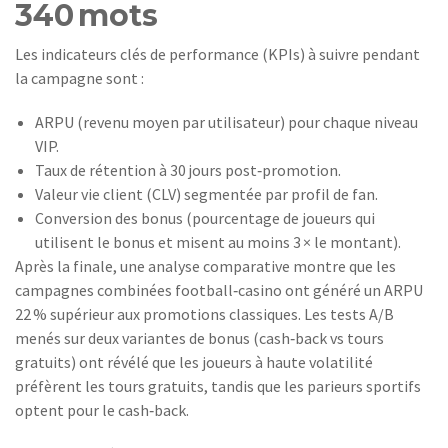
340 mots
Les indicateurs clés de performance (KPIs) à suivre pendant
la campagne sont :
ARPU (revenu moyen par utilisateur) pour chaque niveau
VIP.
Taux de rétention à 30 jours post‑promotion.
Valeur vie client (CLV) segmentée par profil de fan.
Conversion des bonus (pourcentage de joueurs qui
utilisent le bonus et misent au moins 3 × le montant).
Après la finale, une analyse comparative montre que les
campagnes combinées football‑casino ont généré un ARPU
22 % supérieur aux promotions classiques. Les tests A/B
menés sur deux variantes de bonus (cash‑back vs tours
gratuits) ont révélé que les joueurs à haute volatilité
préfèrent les tours gratuits, tandis que les parieurs sportifs
optent pour le cash‑back.