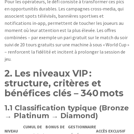
Pour les opérateurs, le défi consiste à transformer ces pics
en opportunités durables. Les campagnes cross‑media, qui
associent spots télévisés, bannières sportives et
notifications in‑app, permettent de toucher les joueurs au
moment où leur attention est la plus élevée. Les offres
combinées – par exemple un pari gratuit sur le match du soir
suivi de 20 tours gratuits sur une machine à sous « World Cup »
– renforcent la fidélité et incitent à prolonger la session de
jeu.
2. Les niveaux VIP :
structure, critères et
bénéfices clés – 340 mots
1.1 Classification typique (Bronze
→ Platinum → Diamond)
CUMUL DE
BONUS DE
GESTIONNAIRE
NIVEAU
ACCÈS EXCLUSIF