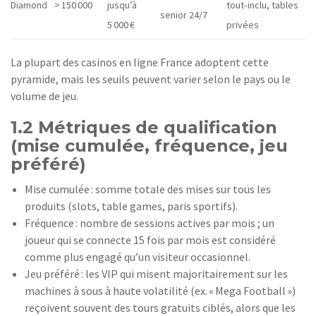
Diamond
> 150 000
jusqu’à
tout‑inclu, tables
senior 24/7
5 000 €
privées
La plupart des casinos en ligne France adoptent cette
pyramide, mais les seuils peuvent varier selon le pays ou le
volume de jeu.
1.2 Métriques de qualification
(mise cumulée, fréquence, jeu
préféré)
Mise cumulée : somme totale des mises sur tous les
produits (slots, table games, paris sportifs).
Fréquence : nombre de sessions actives par mois ; un
joueur qui se connecte 15 fois par mois est considéré
comme plus engagé qu’un visiteur occasionnel.
Jeu préféré : les VIP qui misent majoritairement sur les
machines à sous à haute volatilité (ex. « Mega Football »)
reçoivent souvent des tours gratuits ciblés, alors que les