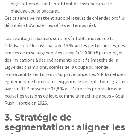
high‑rollers de table profitent de cash‑back sur le
blackjack ou le baccarat.
Ces critères permettent aux opérateurs de créer des profils
détaillés et d’ajuster les offres en temps réel.
Les avantages exclusifs sont le véritable moteur de la
fidélisation. Un cash‑back de 15 % sur les pertes nettes, des
limites de mise augmentées (jusqu’à 100 000 € par spin), et
des invitations à des événements sportifs (matchs de la
Ligue des champions, soirées de la Coupe du Monde)
renforcent le sentiment d’appartenance. Les VIP bénéficient
également de bonus sans exigence de mise, de tours gratuits
avec un RTP moyen de 96,8 % et d’un accès prioritaire aux
nouvelles versions de jeux, comme la machine à sous « Goal
Rush » sortie en 2026.
3. Stratégie de
segmentation : aligner les