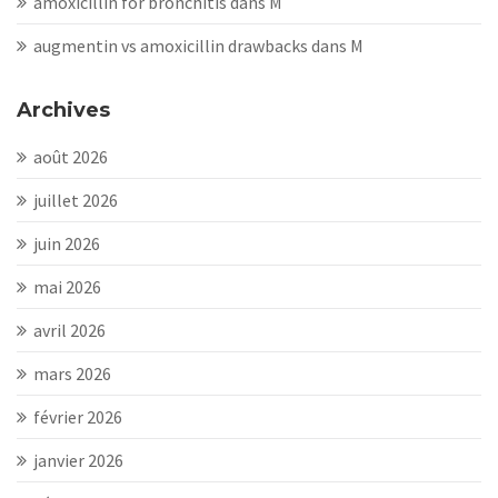
amoxicillin for bronchitis
dans
M
augmentin vs amoxicillin drawbacks
dans
M
Archives
août 2026
juillet 2026
juin 2026
mai 2026
avril 2026
mars 2026
février 2026
janvier 2026