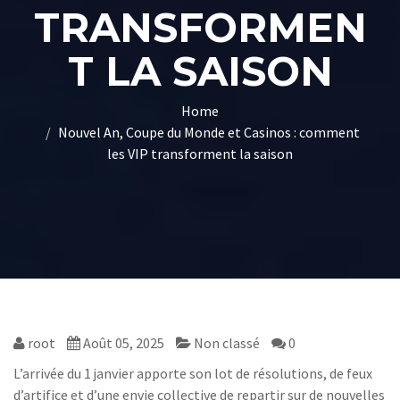
TRANSFORMEN
T LA SAISON
Home
Nouvel An, Coupe du Monde et Casinos : comment
les VIP transforment la saison
root
Août 05, 2025
Non classé
0
L’arrivée du 1 janvier apporte son lot de résolutions, de feux
d’artifice et d’une envie collective de repartir sur de nouvelles