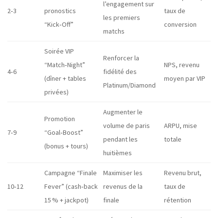
l’engagement sur
2‑3
pronostics
taux de
les premiers
“Kick‑Off”
conversion
matchs
Soirée VIP
Renforcer la
“Match‑Night”
NPS, revenu
4‑6
fidélité des
(dîner + tables
moyen par VIP
Platinum/Diamond
privées)
Augmenter le
Promotion
volume de paris
ARPU, mise
7‑9
“Goal‑Boost”
pendant les
totale
(bonus + tours)
huitièmes
Campagne “Finale
Maximiser les
Revenu brut,
10‑12
Fever” (cash‑back
revenus de la
taux de
15 % + jackpot)
finale
rétention