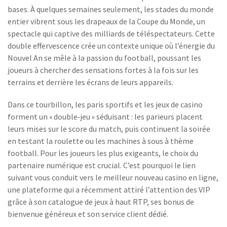
bases. À quelques semaines seulement, les stades du monde
entier vibrent sous les drapeaux de la Coupe du Monde, un
spectacle qui captive des milliards de téléspectateurs. Cette
double effervescence crée un contexte unique où l’énergie du
Nouvel An se mêle à la passion du football, poussant les
joueurs à chercher des sensations fortes à la fois sur les
terrains et derrière les écrans de leurs appareils.
Dans ce tourbillon, les paris sportifs et les jeux de casino
forment un « double‑jeu » séduisant : les parieurs placent
leurs mises sur le score du match, puis continuent la soirée
en testant la roulette ou les machines à sous à thème
football. Pour les joueurs les plus exigeants, le choix du
partenaire numérique est crucial. C’est pourquoi le lien
suivant vous conduit vers le
meilleur nouveau casino en ligne
,
une plateforme qui a récemment attiré l’attention des VIP
grâce à son catalogue de jeux à haut RTP, ses bonus de
bienvenue généreux et son service client dédié.