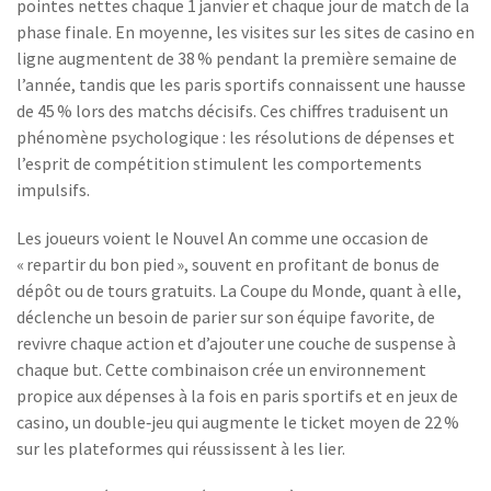
pointes nettes chaque 1 janvier et chaque jour de match de la
phase finale. En moyenne, les visites sur les sites de casino en
ligne augmentent de 38 % pendant la première semaine de
l’année, tandis que les paris sportifs connaissent une hausse
de 45 % lors des matchs décisifs. Ces chiffres traduisent un
phénomène psychologique : les résolutions de dépenses et
l’esprit de compétition stimulent les comportements
impulsifs.
Les joueurs voient le Nouvel An comme une occasion de
« repartir du bon pied », souvent en profitant de bonus de
dépôt ou de tours gratuits. La Coupe du Monde, quant à elle,
déclenche un besoin de parier sur son équipe favorite, de
revivre chaque action et d’ajouter une couche de suspense à
chaque but. Cette combinaison crée un environnement
propice aux dépenses à la fois en paris sportifs et en jeux de
casino, un double‑jeu qui augmente le ticket moyen de 22 %
sur les plateformes qui réussissent à les lier.