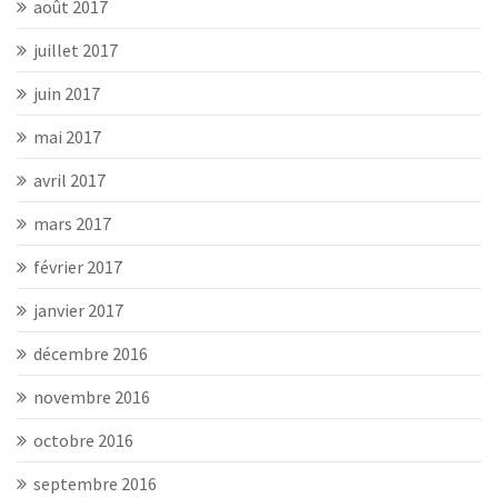
août 2017
juillet 2017
juin 2017
mai 2017
avril 2017
mars 2017
février 2017
janvier 2017
décembre 2016
novembre 2016
octobre 2016
septembre 2016