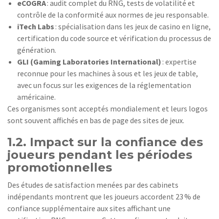
eCOGRA
: audit complet du RNG, tests de volatilité et
contrôle de la conformité aux normes de jeu responsable.
iTech Labs
: spécialisation dans les jeux de casino en ligne,
certification du code source et vérification du processus de
génération.
GLI (Gaming Laboratories International)
: expertise
reconnue pour les machines à sous et les jeux de table,
avec un focus sur les exigences de la réglementation
américaine.
Ces organismes sont acceptés mondialement et leurs logos
sont souvent affichés en bas de page des sites de jeux.
1.2. Impact sur la confiance des
joueurs pendant les périodes
promotionnelles
Des études de satisfaction menées par des cabinets
indépendants montrent que les joueurs accordent 23 % de
confiance supplémentaire aux sites affichant une