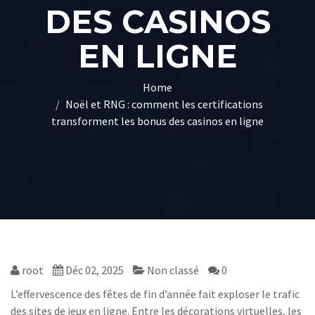
DES CASINOS
EN LIGNE
Home
Noël et RNG : comment les certifications
transforment les bonus des casinos en ligne
root
Déc 02, 2025
Non classé
0
L’effervescence des fêtes de fin d’année fait exploser le trafic
des sites de jeux en ligne. Entre les décorations virtuelles, les