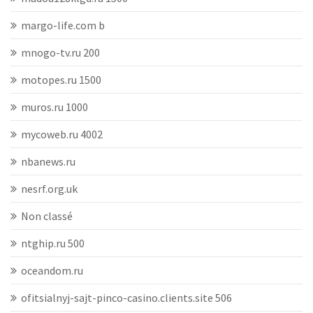
margo-life.com b
mnogo-tv.ru 200
motopes.ru 1500
muros.ru 1000
mycoweb.ru 4002
nbanews.ru
nesrf.org.uk
Non classé
ntghip.ru 500
oceandom.ru
ofitsialnyj-sajt-pinco-casino.clients.site 506