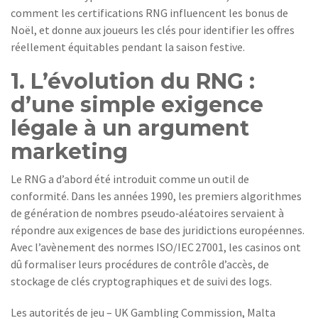
comment les certifications RNG influencent les bonus de
Noël, et donne aux joueurs les clés pour identifier les offres
réellement équitables pendant la saison festive.
1. L’évolution du RNG :
d’une simple exigence
légale à un argument
marketing
Le RNG a d’abord été introduit comme un outil de
conformité. Dans les années 1990, les premiers algorithmes
de génération de nombres pseudo‑aléatoires servaient à
répondre aux exigences de base des juridictions européennes.
Avec l’avènement des normes ISO/IEC 27001, les casinos ont
dû formaliser leurs procédures de contrôle d’accès, de
stockage de clés cryptographiques et de suivi des logs.
Les autorités de jeu – UK Gambling Commission, Malta