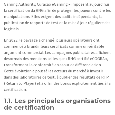
Gaming Authority, Curacao eGaming – imposent aujourd’hui
la certification du RNG afin de protéger les joueurs contre les
manipulations. Elles exigent des audits indépendants, la
publication de rapports de test et la mise à jour régulière des
logiciels.
En 2023, le paysage a changé : plusieurs opérateurs ont
commencé à brandir leurs certificats comme un véritable
argument commercial. Les campagnes publicitaires affichent
désormais des mentions telles que « RNG certifié eCOGRA »,
transformant la conformité en atout de différenciation.
Cette évolution a poussé les acteurs du marché à investir
dans des laboratoires de test, à publier des résultats de RTP
(Return to Player) et à offrir des bonus explicitement liés à la
certification.
1.1. Les principales organisations
de certification