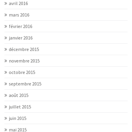
avril 2016
mars 2016
février 2016
janvier 2016
décembre 2015
novembre 2015
octobre 2015
septembre 2015
août 2015
juillet 2015
juin 2015
mai 2015