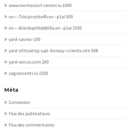
www.montessori-center.ru 1000
xn—-7sbcprrpiba4h.xn--p1ai 500
xn—-8sbn6aphbddbl0a.xn--p1ai 1500
yard-casino-100
yard-ofitsialnyj-sajt-bonusy-i.clients.site 508
yard-win.co.com 200
zagrancentr.ru 1500
Méta
Connexion
Flux des publications
Flux des commentaires