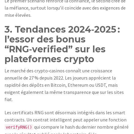
Le premier scénario renforce la confiance, le second crée de
la méfiance, surtout lorsqu’il coïncide avec des exigences de
mise élevées.
3. Tendances 2024‑2025 :
l’essor des bonus
“RNG‑verified” sur les
plateformes crypto
Le marché des crypto‑casinos connaît une croissance
annuelle de 27 % depuis 2022. Les joueurs apprécient la
rapidité des dépôts en Bitcoin, Ethereum ou USDT, mais
exigent également la même transparence que sur les sites
fiat.
Les certificats RNG sont désormais intégrés dans les smart
contracts. Un contrat intelligent peut appeler une fonction
qui compare le hash du dernier nombre généré
verifyRNG()