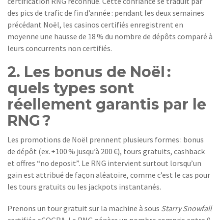
certification RNG reconnue. Cette confiance se traduit par
des pics de trafic de fin d’année : pendant les deux semaines
précédant Noël, les casinos certifiés enregistrent en
moyenne une hausse de 18 % du nombre de dépôts comparé à
leurs concurrents non certifiés.
2. Les bonus de Noël :
quels types sont
réellement garantis par le
RNG ?
Les promotions de Noël prennent plusieurs formes : bonus
de dépôt (ex. +100 % jusqu’à 200 €), tours gratuits, cashback
et offres “no deposit”. Le RNG intervient surtout lorsqu’un
gain est attribué de façon aléatoire, comme c’est le cas pour
les tours gratuits ou les jackpots instantanés.
Prenons un tour gratuit sur la machine à sous
Starry Snowfall