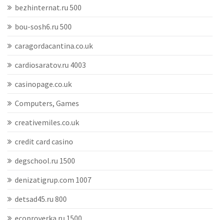
bezhinternat.ru 500
bou-sosh6.ru 500
caragordacantina.co.uk
cardiosaratov.ru 4003
casinopage.co.uk
Computers, Games
creativemiles.co.uk
credit card casino
degschool.ru 1500
denizatigrup.com 1007
detsad45.ru 800
ecoproverka.ru 1500