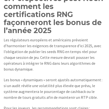
comment les
certifications RNG
façonneront les bonus de
l’année 2025
Les régulateurs européens et américains prévoient
d’harmoniser les exigences de transparence d’ici 2025, avec
l’obligation de publier les seeds RNG en temps réel pour
chaque session de jeu. Cette mesure devrait pousser les
opérateurs à intégrer le RNG dans leurs algorithmes de
bonus dynamique.
Les bonus « dynamiques » seront ajustés automatiquement :
si un audit révèle une volatilité plus élevée que prévu, le
système augmentera le pourcentage de cashback ou le
nombre de tours gratuits afin de maintenir un RTP cible.
Pour les joueurs, les recommandations sont claires :