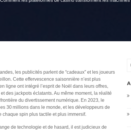
 : Comment les plateformes de casino transforment les machines
andes, les publicités parlent de “cadeaux” et les joueurs
eillon. Cette effervescence saisonnière n’est plus
A
n ligne ont intégré l’esprit de Noël dans leurs offres,
s et des jackpots éclatants. Au même moment, la réalité
frontière du divertissement numérique. En 2023, le
es 30 millions dans le monde, et les développeurs de
 chaque spin plus tactile et plus immersif.
nge de technologie et de hasard, il est judicieux de