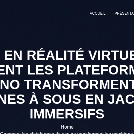
ACCUEIL
PRÉSENTA
 EN RÉALITÉ VIRTUE
NT LES PLATEFOR
INO TRANSFORMENT
NES À SOUS EN JA
IMMERSIFS
Home