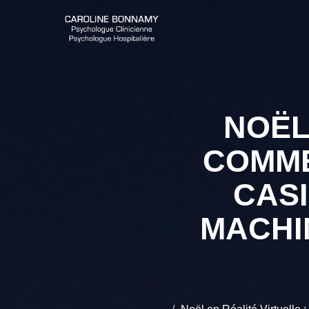
NOËL
COMME
CAS
MACHI