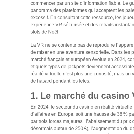
commencer par un site d’information fiable. Le 
panorama des plateformes qui acceptent les paie
excessif. En consultant cette ressource, les joueu
expérience VR sécurisée et des retraits instantan
slots de Noël.
La VR ne se contente pas de reproduire l’appare
de miser en une aventure sensorielle. Dans les
marché français et européen évolue en 2024, com
et quels types de jackpots deviennent accessibles
réalité virtuelle n’est plus une curiosité, mais 
de hasard pendant les fêtes.
1. Le marché du casino
En 2024, le secteur du casino en réalité virtuelle 
d’affaires en Europe, soit une hausse de 38 % par
par trois forces majeures : l’abaissement du pri
désormais autour de 250 €), l’augmentation du déb