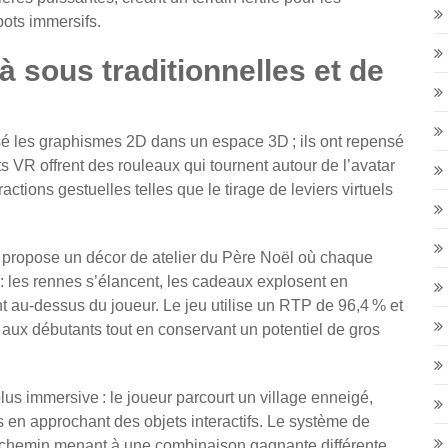
pots immersifs.
 sous traditionnelles et de
é les graphismes 2D dans un espace 3D ; ils ont repensé
 VR offrent des rouleaux qui tournent autour de l’avatar
actions gestuelles telles que le tirage de leviers virtuels
” propose un décor de atelier du Père Noël où chaque
 les rennes s’élancent, les cadeaux explosent en
tant au-dessus du joueur. Le jeu utilise un RTP de 96,4 % et
 aux débutants tout en conservant un potentiel de gros
s immersive : le joueur parcourt un village enneigé,
s en approchant des objets interactifs. Le système de
e chemin menant à une combinaison gagnante différente.