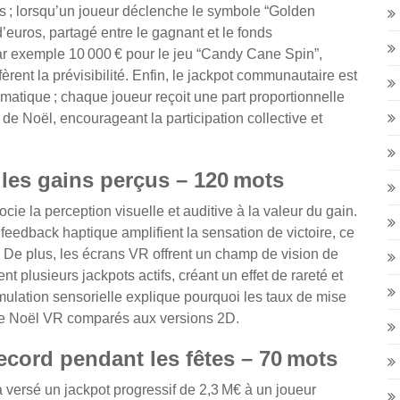
es ; lorsqu’un joueur déclenche le symbole “Golden
d’euros, partagé entre le gagnant et le fonds
par exemple 10 000 € pour le jeu “Candy Cane Spin”,
fèrent la prévisibilité. Enfin, le jackpot communautaire est
ématique ; chaque joueur reçoit une part proportionnelle
de Noël, encourageant la participation collective et
les gains perçus – 120 mots
e la perception visuelle et auditive à la valeur du gain.
e feedback haptique amplifient la sensation de victoire, ce
 De plus, les écrans VR offrent un champ de vision de
t plusieurs jackpots actifs, créant un effet de rareté et
mulation sensorielle explique pourquoi les taux de mise
e Noël VR comparés aux versions 2D.
record pendant les fêtes – 70 mots
 versé un jackpot progressif de 2,3 M€ à un joueur