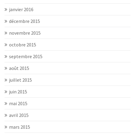
janvier 2016
décembre 2015
novembre 2015
octobre 2015
septembre 2015
août 2015
juillet 2015
juin 2015
mai 2015
avril 2015
mars 2015