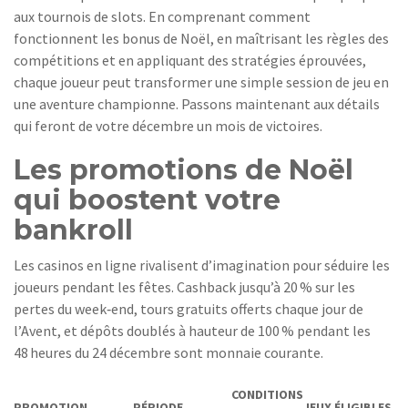
aux tournois de slots. En comprenant comment
fonctionnent les bonus de Noël, en maîtrisant les règles des
compétitions et en appliquant des stratégies éprouvées,
chaque joueur peut transformer une simple session de jeu en
une aventure championne. Passons maintenant aux détails
qui feront de votre décembre un mois de victoires.
Les promotions de Noël
qui boostent votre
bankroll
Les casinos en ligne rivalisent d’imagination pour séduire les
joueurs pendant les fêtes. Cashback jusqu’à 20 % sur les
pertes du week‑end, tours gratuits offerts chaque jour de
l’Avent, et dépôts doublés à hauteur de 100 % pendant les
48 heures du 24 décembre sont monnaie courante.
CONDITIONS
PROMOTION
PÉRIODE
JEUX ÉLIGIBLES