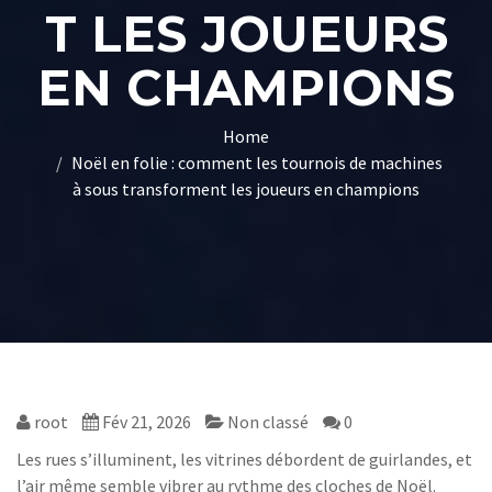
T LES JOUEURS
EN CHAMPIONS
Home
Noël en folie : comment les tournois de machines
à sous transforment les joueurs en champions
root
Fév 21, 2026
Non classé
0
Les rues s’illuminent, les vitrines débordent de guirlandes, et
l’air même semble vibrer au rythme des cloches de Noël.