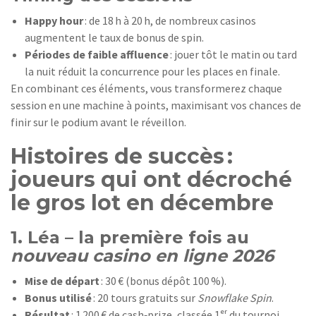
Happy hour
: de 18 h à 20 h, de nombreux casinos
augmentent le taux de bonus de spin.
Périodes de faible affluence
: jouer tôt le matin ou tard
la nuit réduit la concurrence pour les places en finale.
En combinant ces éléments, vous transformerez chaque
session en une machine à points, maximisant vos chances de
finir sur le podium avant le réveillon.
Histoires de succès :
joueurs qui ont décroché
le gros lot en décembre
1. Léa – la première fois au
nouveau casino en ligne 2026
Mise de départ
: 30 € (bonus dépôt 100 %).
Bonus utilisé
: 20 tours gratuits sur
Snowflake Spin
.
Résultat
: 1 200 € de cash‑prize, classée 1ᵉʳ du tournoi