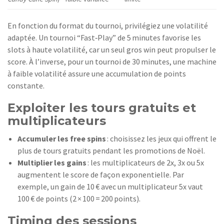
En fonction du format du tournoi, privilégiez une volatilité
adaptée. Un tournoi “Fast‑Play” de 5 minutes favorise les
slots à haute volatilité, car un seul gros win peut propulser le
score. À l’inverse, pour un tournoi de 30 minutes, une machine
à faible volatilité assure une accumulation de points
constante.
Exploiter les tours gratuits et
multiplicateurs
Accumuler les free spins
: choisissez les jeux qui offrent le
plus de tours gratuits pendant les promotions de Noël.
Multiplier les gains
: les multiplicateurs de 2x, 3x ou 5x
augmentent le score de façon exponentielle. Par
exemple, un gain de 10 € avec un multiplicateur 5x vaut
100 € de points (2 × 100 = 200 points).
Timing des sessions