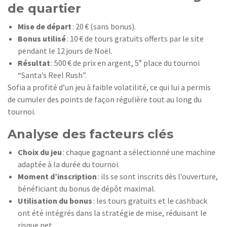
de quartier
Mise de départ
: 20 € (sans bonus).
Bonus utilisé
: 10 € de tours gratuits offerts par le site
pendant le 12 jours de Noël.
Résultat
: 500 € de prix en argent, 5ᵉ place du tournoi
“Santa’s Reel Rush”.
Sofia a profité d’un jeu à faible volatilité, ce qui lui a permis
de cumuler des points de façon régulière tout au long du
tournoi.
Analyse des facteurs clés
Choix du jeu
: chaque gagnant a sélectionné une machine
adaptée à la durée du tournoi.
Moment d’inscription
: ils se sont inscrits dès l’ouverture,
bénéficiant du bonus de dépôt maximal.
Utilisation du bonus
: les tours gratuits et le cashback
ont été intégrés dans la stratégie de mise, réduisant le
risque net.