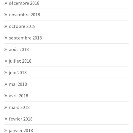
décembre 2018
novembre 2018
octobre 2018
septembre 2018
août 2018
juillet 2018
juin 2018
mai 2018
avril 2018
mars 2018
février 2018
janvier 2018