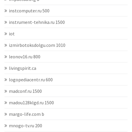
instcomputer.ru 500
instrument-tehnika.ru 1500
iot
izmirbotoksdolgu.com 1010
leonov16.ru 800
livingspirit.ca
logopediacentr.ru 600
madconf.ru 1500
madou128klgd.ru 1500
margo-life.com b
mnogo-tv.ru 200