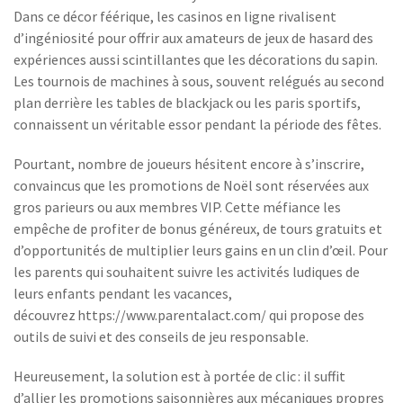
Dans ce décor féérique, les casinos en ligne rivalisent
d’ingéniosité pour offrir aux amateurs de jeux de hasard des
expériences aussi scintillantes que les décorations du sapin.
Les tournois de machines à sous, souvent relégués au second
plan derrière les tables de blackjack ou les paris sportifs,
connaissent un véritable essor pendant la période des fêtes.
Pourtant, nombre de joueurs hésitent encore à s’inscrire,
convaincus que les promotions de Noël sont réservées aux
gros parieurs ou aux membres VIP. Cette méfiance les
empêche de profiter de bonus généreux, de tours gratuits et
d’opportunités de multiplier leurs gains en un clin d’œil. Pour
les parents qui souhaitent suivre les activités ludiques de
leurs enfants pendant les vacances,
découvrez
https://www.parentalact.com/
qui propose des
outils de suivi et des conseils de jeu responsable.
Heureusement, la solution est à portée de clic : il suffit
d’allier les promotions saisonnières aux mécaniques propres