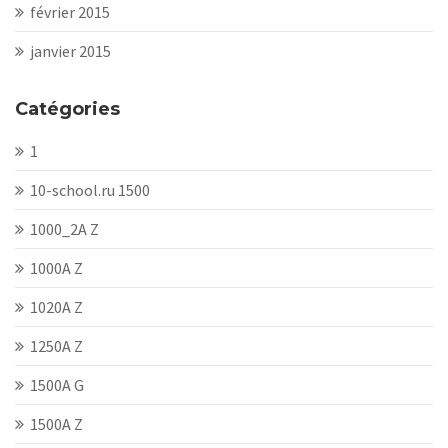
février 2015
janvier 2015
Catégories
1
10-school.ru 1500
1000_2A Z
1000A Z
1020A Z
1250A Z
1500A G
1500A Z