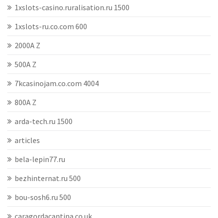
1xslots-casino.ruralisation.ru 1500
1xslots-ru.co.com 600
2000A Z
500A Z
7kcasinojam.co.com 4004
800A Z
arda-tech.ru 1500
articles
bela-lepin77.ru
bezhinternat.ru 500
bou-sosh6.ru 500
caragordacantina.co.uk