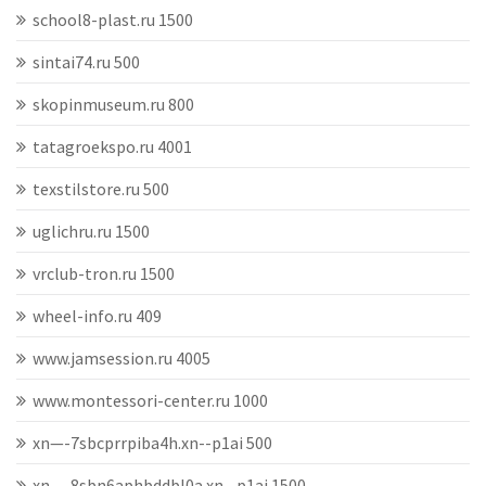
school8-plast.ru 1500
sintai74.ru 500
skopinmuseum.ru 800
tatagroekspo.ru 4001
texstilstore.ru 500
uglichru.ru 1500
vrclub-tron.ru 1500
wheel-info.ru 409
www.jamsession.ru 4005
www.montessori-center.ru 1000
xn—-7sbcprrpiba4h.xn--p1ai 500
xn—-8sbn6aphbddbl0a.xn--p1ai 1500