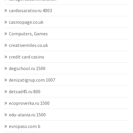
cardiosaratov.ru 4003
casinopage.co.uk
Computers, Games
creativemiles.co.uk
credit card casino
degschool.ru 1500
denizatigrup.com 1007
detsad45.ru 800
ecoproverka.ru 1500
edu-alania.ru 1500
evropass.com b