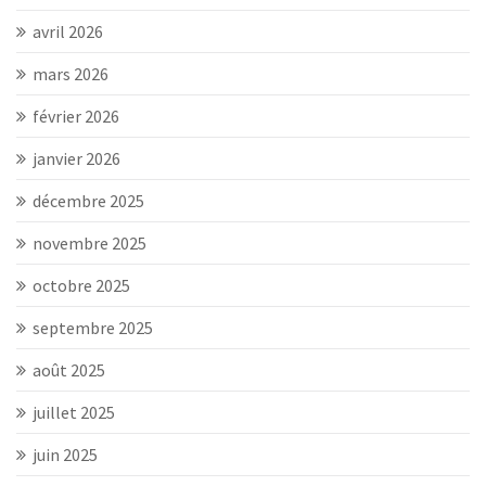
avril 2026
mars 2026
février 2026
janvier 2026
décembre 2025
novembre 2025
octobre 2025
septembre 2025
août 2025
juillet 2025
juin 2025