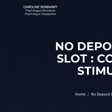
NO DEPO
SLOT : 
STIM
Home
No Deposit 