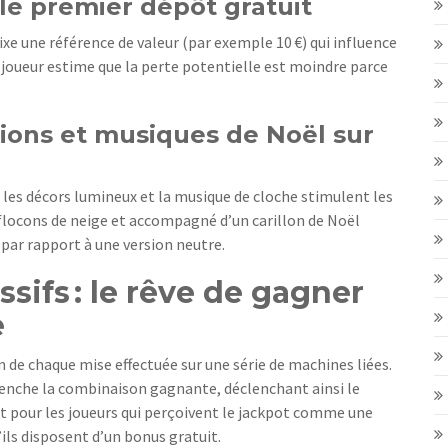
t le premier dépôt gratuit
fixe une référence de valeur (par exemple 10 €) qui influence
e joueur estime que la perte potentielle est moindre parce
ations et musiques de Noël sur
les décors lumineux et la musique de cloche stimulent les
e flocons de neige et accompagné d’un carillon de Noël
par rapport à une version neutre.
ssifs : le rêve de gagner
e
 de chaque mise effectuée sur une série de machines liées.
lenche la combinaison gagnante, déclenchant ainsi le
 pour les joueurs qui perçoivent le jackpot comme une
’ils disposent d’un bonus gratuit.