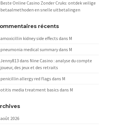
Beste Online Casino Zonder Cruks: ontdek veilige
betaalmethoden en snelle uitbetalingen
ommentaires récents
amoxicillin kidney side effects
dans
M
pneumonia medical summary
dans
M
Jenny813
dans
Nine Casino : analyse du compte
joueur, des jeux et des retraits
penicillin allergy red flags
dans
M
otitis media treatment basics
dans
M
rchives
août 2026