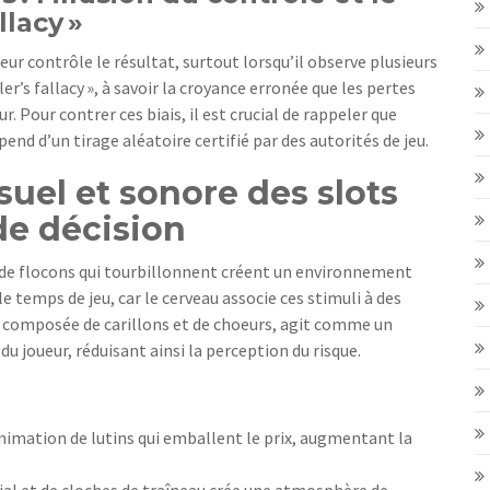
lacy »
ueur contrôle le résultat, surtout lorsqu’il observe plusieurs
r’s fallacy », à savoir la croyance erronée que les pertes
 Pour contrer ces biais, il est crucial de rappeler que
nd d’un tirage aléatoire certifié par des autorités de jeu.
isuel et sonore des slots
de décision
s de flocons qui tourbillonnent créent un environnement
 temps de jeu, car le cerveau associe ces stimuli à des
t composée de carillons et de choeurs, agit comme un
du joueur, réduisant ainsi la perception du risque.
nimation de lutins qui emballent le prix, augmentant la