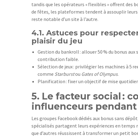
tandis que les opérateurs « flexibles » offrent des
de fêtes, les plateformes tendent à assouplir leurs c
reste notable d’un site à l’autre.
4.1. Astuces pour respecte
plaisir du jeu
Gestion du bankroll : allouer 50 % du bonus aux s
contribution faible.
Sélection de jeux : privilégier les machines à 5 
comme
Starburst
ou
Gates of Olympus
.
Planification : fixer un objectif de mise quotidien
5. Le facteur social 
influenceurs pendant
Les groupes Facebook dédiés aux bonus sans dépôt,
spécialisés partagent leurs expériences en temps r
que d’autres réussissent à transformer un petit bonu