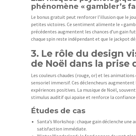
phénomène « gambler’s fal
Le bonus gratuit peut renforcer l’illusion que le jo
petites victoires. Ce sentiment alimente le « gamble
précédentes augmentent les chances d’un gain futur.
chaque spin reste indépendant et que le jackpot dépe
3. Le rôle du design v
de Noël dans la prise 
Les couleurs chaudes (rouge, or) et les animation
sensoriel immersif. Ces déclencheurs augmentent le
expériences positives. La musique de Noël, souven
stimulus auditif qui apaise et renforce la confiance 
Études de cas
Santa’s Workshop : chaque gain déclenche une a
satisfaction immédiate.