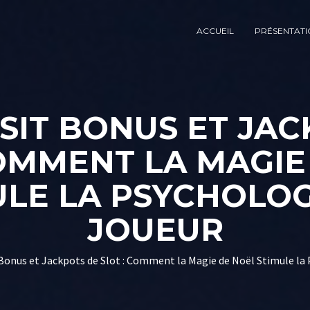
ACCUEIL
PRÉSENTATI
SIT BONUS ET JAC
COMMENT LA MAGIE
ULE LA PSYCHOLOG
JOUEUR
Bonus et Jackpots de Slot : Comment la Magie de Noël Stimule la 