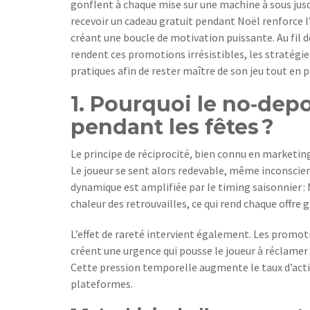
gonflent à chaque mise sur une machine à sous jusq
recevoir un cadeau gratuit pendant Noël renforce l
créant une boucle de motivation puissante. Au fil d
rendent ces promotions irrésistibles, les stratégi
pratiques afin de rester maître de son jeu tout en pr
1. Pourquoi le no‑depo
pendant les fêtes ?
Le principe de réciprocité, bien connu en marketing,
Le joueur se sent alors redevable, même inconsciem
dynamique est amplifiée par le timing saisonnier : 
chaleur des retrouvailles, ce qui rend chaque offr
L’effet de rareté intervient également. Les promoti
créent une urgence qui pousse le joueur à réclamer
Cette pression temporelle augmente le taux d’activa
plateformes.