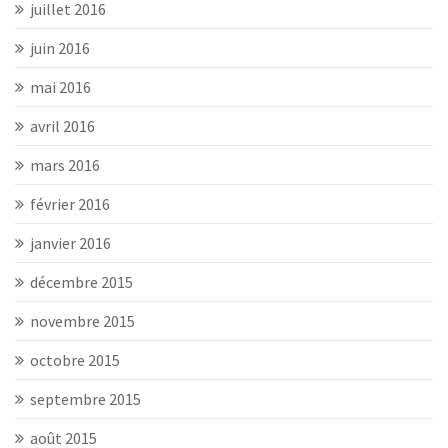
juillet 2016
juin 2016
mai 2016
avril 2016
mars 2016
février 2016
janvier 2016
décembre 2015
novembre 2015
octobre 2015
septembre 2015
août 2015