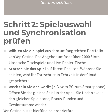
Geräten sichtbar.
Schritt 2: Spielauswahl
und Synchronisation
prüfen
Wählen Sie ein Spiel
aus dem umfangreichen Portfolio
von Yep Casino. Das Angebot umfasst über 2 000 Slots,
klassische Tischspiele und Live‑Dealer‑Tische.
Starten Sie das Spiel
auf Ihrem Desktop. Während Sie
spielen, wird Ihr Fortschritt in Echtzeit in der Cloud
gespeichert.
Wechseln Sie das Gerät
(z. B. vom PC zum Smartphone).
Öffnen Sie das gleiche Spiel in der App – Sie finden exakt
den gleichen Spielstand, Bonus‑Runden und
Gewinnsumme wieder.
Yep Casino nutzt hierfür eine proprietäre