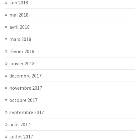
juin 2018
mai 2018
avril 2018
mars 2018
février 2018
janvier 2018
décembre 2017
novembre 2017
octobre 2017
septembre 2017
août 2017
juillet 2017