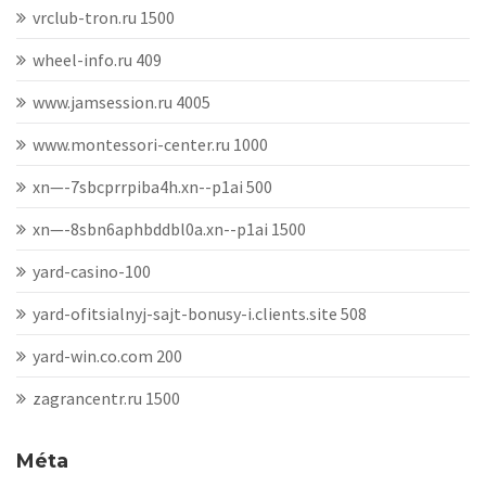
vrclub-tron.ru 1500
wheel-info.ru 409
www.jamsession.ru 4005
www.montessori-center.ru 1000
xn—-7sbcprrpiba4h.xn--p1ai 500
xn—-8sbn6aphbddbl0a.xn--p1ai 1500
yard-casino-100
yard-ofitsialnyj-sajt-bonusy-i.clients.site 508
yard-win.co.com 200
zagrancentr.ru 1500
Méta