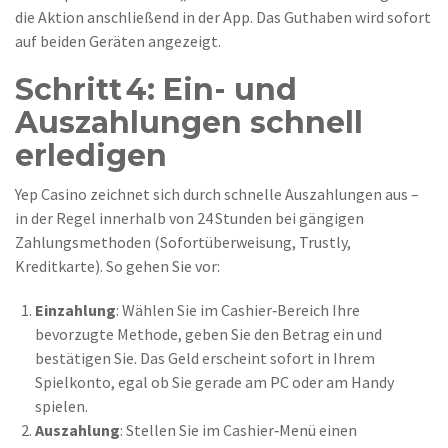
die Aktion anschließend in der App. Das Guthaben wird sofort
auf beiden Geräten angezeigt.
Schritt 4: Ein- und
Auszahlungen schnell
erledigen
Yep Casino zeichnet sich durch schnelle Auszahlungen aus –
in der Regel innerhalb von 24 Stunden bei gängigen
Zahlungsmethoden (Sofortüberweisung, Trustly,
Kreditkarte). So gehen Sie vor:
Einzahlung
: Wählen Sie im Cashier‑Bereich Ihre
bevorzugte Methode, geben Sie den Betrag ein und
bestätigen Sie. Das Geld erscheint sofort in Ihrem
Spielkonto, egal ob Sie gerade am PC oder am Handy
spielen.
Auszahlung
: Stellen Sie im Cashier‑Menü einen