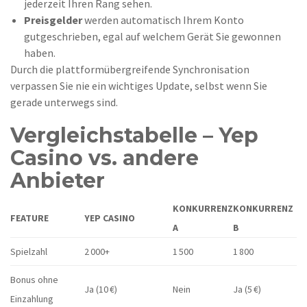
jederzeit Ihren Rang sehen.
Preisgelder
werden automatisch Ihrem Konto
gutgeschrieben, egal auf welchem Gerät Sie gewonnen
haben.
Durch die plattformübergreifende Synchronisation
verpassen Sie nie ein wichtiges Update, selbst wenn Sie
gerade unterwegs sind.
Vergleichstabelle – Yep
Casino vs. andere
Anbieter
KONKURRENZ
KONKURRENZ
FEATURE
YEP CASINO
A
B
Spielzahl
2 000+
1 500
1 800
Bonus ohne
Ja (10 €)
Nein
Ja (5 €)
Einzahlung