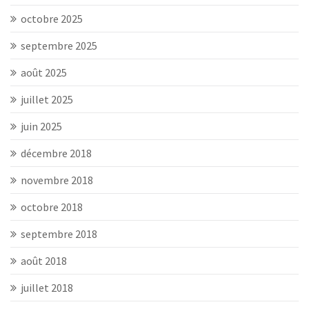
octobre 2025
septembre 2025
août 2025
juillet 2025
juin 2025
décembre 2018
novembre 2018
octobre 2018
septembre 2018
août 2018
juillet 2018