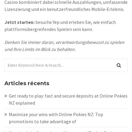
Casino kombiniert dabei schnelle Auszahlungen, umfassende
Lizenzierung und ein benutzerfreundliches Mobile‑Erlebnis.
Jetzt starten:
besuche Yep
und erleben Sie, wie einfach
plattformübergreifendes Spielen sein kann.
Denken Sie immer daran, verantwortungsbewusst zu spielen
und Ihre Limits im Blick zu behalten.
Articles récents
Get ready to play: fast and secure deposits at Online Pokies
NZ explained
Maximize your wins with Online Pokies NZ: Top
promotions to take advantage of