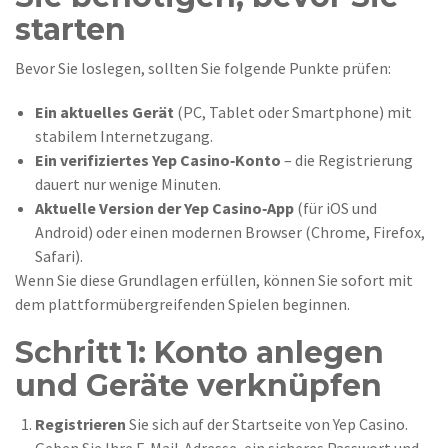
starten
Bevor Sie loslegen, sollten Sie folgende Punkte prüfen:
Ein aktuelles Gerät
(PC, Tablet oder Smartphone) mit
stabilem Internetzugang.
Ein verifiziertes Yep Casino‑Konto
– die Registrierung
dauert nur wenige Minuten.
Aktuelle Version der Yep Casino‑App
(für iOS und
Android) oder einen modernen Browser (Chrome, Firefox,
Safari).
Wenn Sie diese Grundlagen erfüllen, können Sie sofort mit
dem plattformübergreifenden Spielen beginnen.
Schritt 1: Konto anlegen
und Geräte verknüpfen
Registrieren
Sie sich auf der Startseite von Yep Casino.