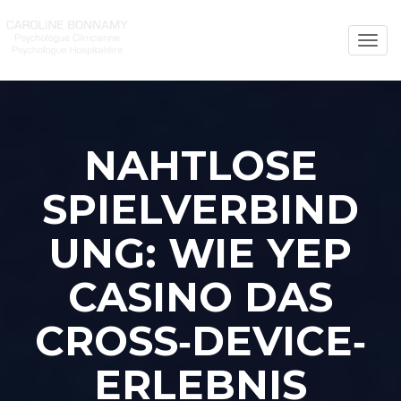
Toggl
naviga
NAHTLOSE
SPIELVERBIND
UNG: WIE YEP
CASINO DAS
CROSS‑DEVICE‑
ERLEBNIS