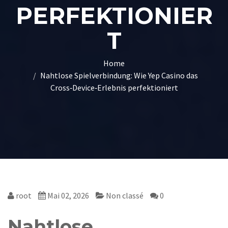
PERFEKTIONIER
T
Home
Nahtlose Spielverbindung: Wie Yep Casino das
Cross‑Device‑Erlebnis perfektioniert
root
Mai 02, 2026
Non classé
0
Nahtlose