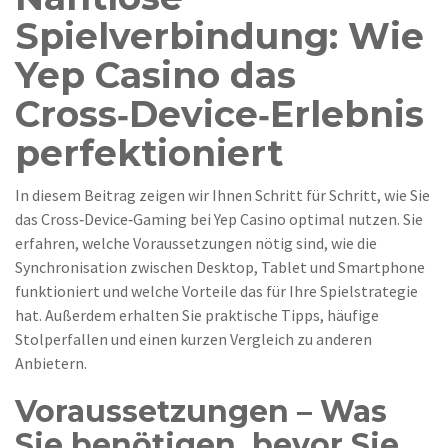
Spielverbindung: Wie
Yep Casino das
Cross‑Device‑Erlebnis
perfektioniert
In diesem Beitrag zeigen wir Ihnen Schritt für Schritt, wie Sie
das Cross‑Device‑Gaming bei Yep Casino optimal nutzen. Sie
erfahren, welche Voraussetzungen nötig sind, wie die
Synchronisation zwischen Desktop, Tablet und Smartphone
funktioniert und welche Vorteile das für Ihre Spielstrategie
hat. Außerdem erhalten Sie praktische Tipps, häufige
Stolperfallen und einen kurzen Vergleich zu anderen
Anbietern.
Voraussetzungen – Was
Sie benötigen, bevor Sie