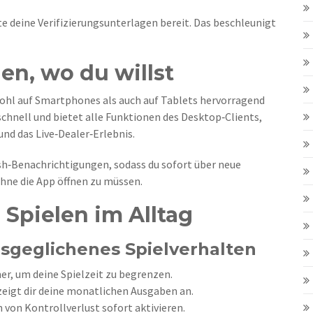
 deine Verifizierungsunterlagen bereit. Das beschleunigt
en, wo du willst
wohl auf Smartphones als auch auf Tablets hervorragend
schnell und bietet alle Funktionen des Desktop‑Clients,
nd das Live‑Dealer‑Erlebnis.
sh‑Benachrichtigungen, sodass du sofort über neue
hne die App öffnen zu müssen.
Spielen im Alltag
usgeglichenes Spielverhalten
er, um deine Spielzeit zu begrenzen.
zeigt dir deine monatlichen Ausgaben an.
n von Kontrollverlust sofort aktivieren.