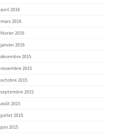
avril 2016
mars 2016
février 2016
janvier 2016
décembre 2015
novembre 2015
octobre 2015
septembre 2015
août 2015
juillet 2015
juin 2015