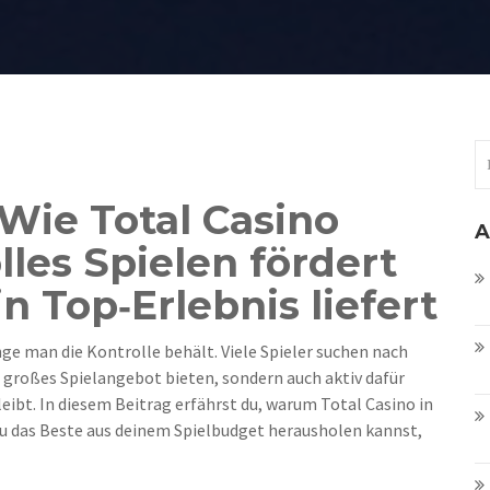
Wie Total Casino
A
les Spielen fördert
n Top‑Erlebnis liefert
ge man die Kontrolle behält. Viele Spieler suchen nach
 großes Spielangebot bieten, sondern auch aktiv dafür
leibt. In diesem Beitrag erfährst du, warum Total Casino in
du das Beste aus deinem Spielbudget herausholen kannst,