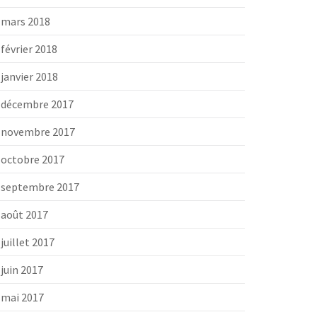
mars 2018
février 2018
janvier 2018
décembre 2017
novembre 2017
octobre 2017
septembre 2017
août 2017
juillet 2017
juin 2017
mai 2017