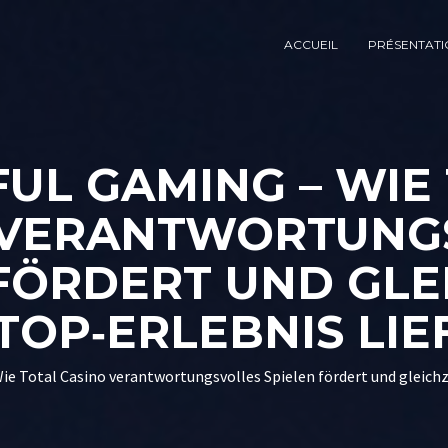
ACCUEIL
PRÉSENTATI
UL GAMING – WIE
 VERANTWORTUNG
FÖRDERT UND GLE
 TOP‑ERLEBNIS LIE
e Total Casino verantwortungsvolles Spielen fördert und gleichze