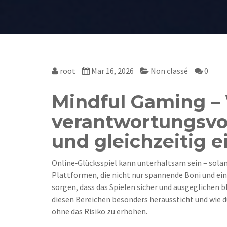
root
Mar 16, 2026
Non classé
0
Mindful Gaming – 
verantwortungsvol
und gleichzeitig ei
Online‑Glücksspiel kann unterhaltsam sein – solan
Plattformen, die nicht nur spannende Boni und ein
sorgen, dass das Spielen sicher und ausgeglichen b
diesen Bereichen besonders heraussticht und wie 
ohne das Risiko zu erhöhen.