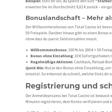
Beispiel:
Stell dir vor, du spielst den Slot
“Starbur
erwarten Sie im Durchschnitt 9,61 € zurück – ein gu
Bonuslandschaft – Mehr a
Der Willkommensbonus von Total Casino ist besonde
50 Freispiele. Darüber hinaus gibt es einen Bonus o
ohne dass du zuerst Geld einzahlen musst.
Willkommensbonus
: 100 % bis 200 € + 50 Freisp
Bonus ohne Einzahlung
: 10 € Sofortguthaben 
Regelmäßige Aktionen
: Cashback, Reload‑Bon
Quick Win:
Nutze den Bonus ohne Einzahlung, um ve
einsetzt. So erkennst du schnell, welche Slots di
Registrierung und sch
Der Anmeldeprozess bei Total Casino ist bewusst 
Minuten registrieren, dein Konto verifizieren und 