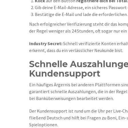
Klick
auf den Button
registriere dich bei Total
Gib deine E‑Mail-Adresse, ein sicheres Passwort
Bestätige die E‑Mail und lade die erforderlich
Nach erfolgreicher Verifizierung steht dir das ko
der Regel weniger als 24 Stunden, oft sogar nur ein
Industry Secret:
Schnell verifizierte Konten erhal
erkennt, dass du ein verlässlicher Neukunde bist.
Schnelle Auszahlunge
Kundensupport
Ein häufiges Ärgernis bei anderen Plattformen sin
garantiert schnelle Auszahlungen, die in der Rege
bei Banküberweisungen bearbeitet werden.
Der Kundensupport ist rund um die Uhr per Live‑Cha
fließend Deutsch und hilft bei Fragen zu Boni, E
Spieloptionen.