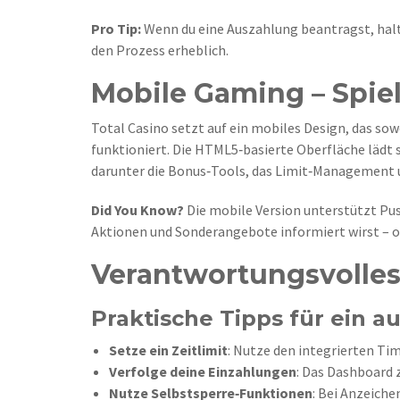
Pro Tip:
Wenn du eine Auszahlung beantragst, halte
den Prozess erheblich.
Mobile Gaming – Spiel
Total Casino setzt auf ein mobiles Design, das so
funktioniert. Die HTML5‑basierte Oberfläche lädt 
darunter die Bonus‑Tools, das Limit‑Management u
Did You Know?
Die mobile Version unterstützt Pu
Aktionen und Sonderangebote informiert wirst – o
Verantwortungsvolles 
Praktische Tipps für ein a
Setze ein Zeitlimit
: Nutze den integrierten Tim
Verfolge deine Einzahlungen
: Das Dashboard 
Nutze Selbstsperre‑Funktionen
: Bei Anzeiche