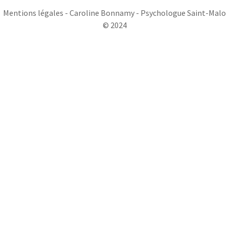
Mentions légales
- Caroline Bonnamy - Psychologue Saint-Malo
© 2024