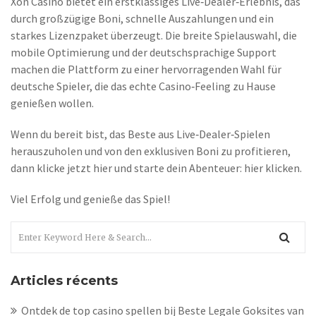
Xon Casino bietet ein erstklassiges Live‑Dealer‑Erlebnis, das
durch großzügige Boni, schnelle Auszahlungen und ein
starkes Lizenzpaket überzeugt. Die breite Spielauswahl, die
mobile Optimierung und der deutschsprachige Support
machen die Plattform zu einer hervorragenden Wahl für
deutsche Spieler, die das echte Casino‑Feeling zu Hause
genießen wollen.
Wenn du bereit bist, das Beste aus Live‑Dealer‑Spielen
herauszuholen und von den exklusiven Boni zu profitieren,
dann klicke jetzt hier und starte dein Abenteuer:
hier klicken
.
Viel Erfolg und genieße das Spiel!
Articles récents
Ontdek de top casino spellen bij Beste Legale Goksites van