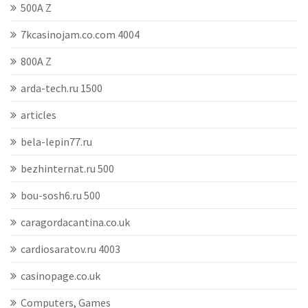
500A Z
7kcasinojam.co.com 4004
800A Z
arda-tech.ru 1500
articles
bela-lepin77.ru
bezhinternat.ru 500
bou-sosh6.ru 500
caragordacantina.co.uk
cardiosaratov.ru 4003
casinopage.co.uk
Computers, Games