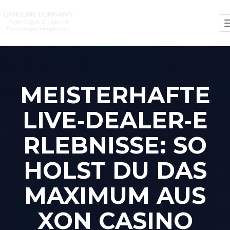
MEISTERHAFTE
LIVE‑DEALER‑E
RLEBNISSE: SO
HOLST DU DAS
MAXIMUM AUS
XON CASINO