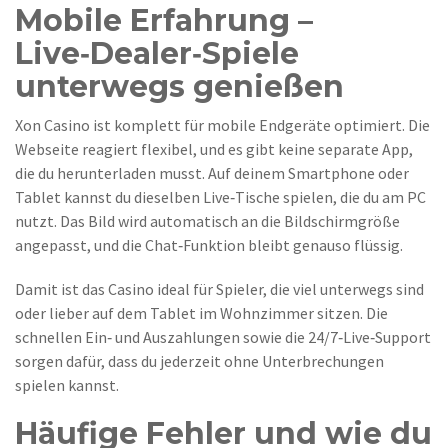
Mobile Erfahrung –
Live‑Dealer‑Spiele
unterwegs genießen
Xon Casino ist komplett für mobile Endgeräte optimiert. Die
Webseite reagiert flexibel, und es gibt keine separate App,
die du herunterladen musst. Auf deinem Smartphone oder
Tablet kannst du dieselben Live‑Tische spielen, die du am PC
nutzt. Das Bild wird automatisch an die Bildschirmgröße
angepasst, und die Chat‑Funktion bleibt genauso flüssig.
Damit ist das Casino ideal für Spieler, die viel unterwegs sind
oder lieber auf dem Tablet im Wohnzimmer sitzen. Die
schnellen Ein‑ und Auszahlungen sowie die 24/7‑Live‑Support
sorgen dafür, dass du jederzeit ohne Unterbrechungen
spielen kannst.
Häufige Fehler und wie du