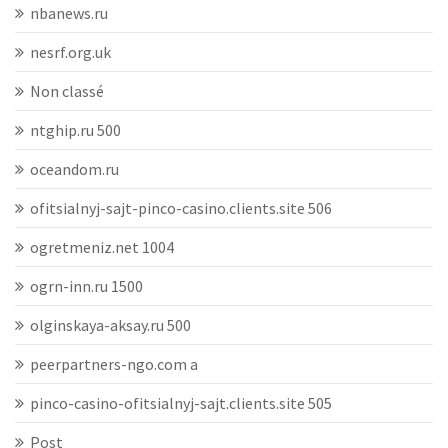
nbanews.ru
nesrf.org.uk
Non classé
ntghip.ru 500
oceandom.ru
ofitsialnyj-sajt-pinco-casino.clients.site 506
ogretmeniz.net 1004
ogrn-inn.ru 1500
olginskaya-aksay.ru 500
peerpartners-ngo.com a
pinco-casino-ofitsialnyj-sajt.clients.site 505
Post