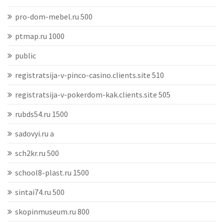
pro-dom-mebel.ru 500
ptmap.ru 1000
public
registratsija-v-pinco-casino.clients.site 510
registratsija-v-pokerdom-kak.clients.site 505
rubds54.ru 1500
sadovyi.ru a
sch2kr.ru 500
school8-plast.ru 1500
sintai74.ru 500
skopinmuseum.ru 800