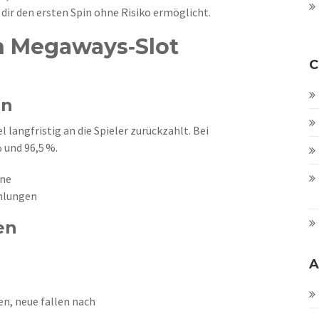
ir den ersten Spin ohne Risiko ermöglicht.
n Megaways‑Slot
C
en
l langfristig an die Spieler zurückzahlt. Bei
 und 96,5 %.
nne
ahlungen
en
A
n, neue fallen nach