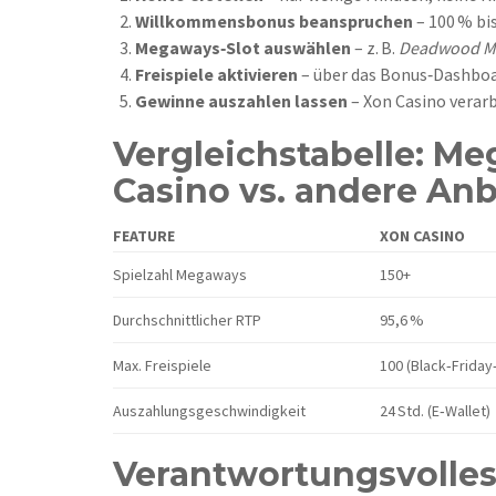
Willkommensbonus beanspruchen
– 100 % bis
Megaways‑Slot auswählen
– z. B.
Deadwood M
Freispiele aktivieren
– über das Bonus‑Dashboa
Gewinne auszahlen lassen
– Xon Casino verarb
Vergleichstabelle: Me
Casino vs. andere Anb
FEATURE
XON CASINO
Spielzahl Megaways
150+
Durchschnittlicher RTP
95,6 %
Max. Freispiele
100 (Black‑Friday
Auszahlungsgeschwindigkeit
24 Std. (E‑Wallet)
Verantwortungsvolles 