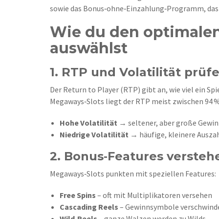
sowie das Bonus‑ohne‑Einzahlung‑Programm, das d
Wie du den optimale
auswählst
1. RTP und Volatilität prüf
Der Return to Player (RTP) gibt an, wie viel ein Spie
Megaways‑Slots liegt der RTP meist zwischen 94 %
Hohe Volatilität
→ seltener, aber große Gewi
Niedrige Volatilität
→ häufige, kleinere Ausz
2. Bonus‑Features versteh
Megaways‑Slots punkten mit speziellen Features:
Free Spins
– oft mit Multiplikatoren versehen
Cascading Reels
– Gewinnsymbole verschwinde
Wild‑Reels
– ganze Walzen werden zu Wilds