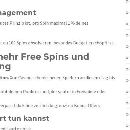
anagement
 gutes Prinzip ist, pro Spin maximal 1 % deines
st du 100 Spins absolvieren, bevor das Budget erschöpft ist.
mehr Free Spins und
ung
tion.
Xon Casino schenkt neuen Spielern an diesem Tag bis
öht deinen Punktestand, der später in Freispiele oder
erpasst du keine zeitlich begrenzten Bonus‑Offers.
rt tun kannst
editkarte nötig.