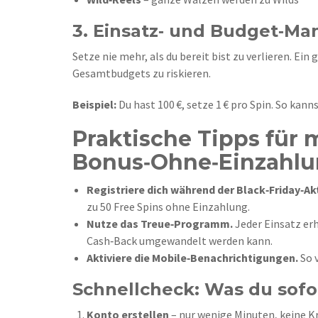
3. Einsatz‑ und Budget‑M
Setze nie mehr, als du bereit bist zu verlieren. Ein
Gesamtbudgets zu riskieren.
Beispiel:
Du hast 100 €, setze 1 € pro Spin. So kann
Praktische Tipps für 
Bonus‑Ohne‑Einzahl
Registriere dich während der Black‑Friday‑Ak
zu 50 Free Spins ohne Einzahlung.
Nutze das Treue‑Programm.
Jeder Einsatz erh
Cash‑Back umgewandelt werden kann.
Aktiviere die Mobile‑Benachrichtigungen.
So v
Schnellcheck: Was du sofo
Konto erstellen
– nur wenige Minuten, keine Kr