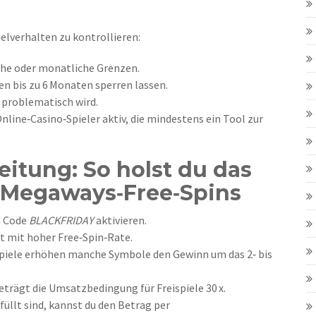
elverhalten zu kontrollieren:
che oder monatliche Grenzen.
en bis zu 6 Monaten sperren lassen.
n problematisch wird.
nline‑Casino‑Spieler aktiv, die mindestens ein Tool zur
leitung: So holst du das
Megaways‑Free‑Spins
n Code
BLACKFRIDAY
aktivieren.
 mit hoher Free‑Spin‑Rate.
spiele erhöhen manche Symbole den Gewinn um das 2‑ bis
eträgt die Umsatzbedingung für Freispiele 30 x.
üllt sind, kannst du den Betrag per