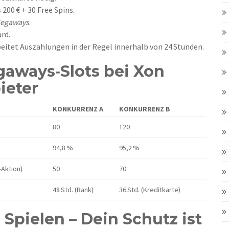
 200 € + 30 Free Spins.
egaways
.
rd.
eitet Auszahlungen in der Regel innerhalb von 24 Stunden.
gaways‑Slots bei Xon
ieter
KONKURRENZ A
KONKURRENZ B
80
120
94,8 %
95,2 %
‑Aktion)
50
70
48 Std. (Bank)
36 Std. (Kreditkarte)
Spielen – Dein Schutz ist