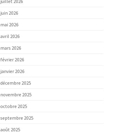
juillet 2026
juin 2026
mai 2026
avril 2026
mars 2026
février 2026
janvier 2026
décembre 2025
novembre 2025
octobre 2025
septembre 2025
août 2025