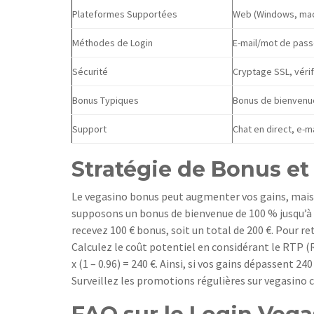
Plateformes Supportées
Web (Windows, macO
Méthodes de Login
E-mail/mot de pass
Sécurité
Cryptage SSL, vérif
Bonus Typiques
Bonus de bienvenue
Support
Chat en direct, e-ma
Stratégie de Bonus e
Le vegasino bonus peut augmenter vos gains, mais
supposons un bonus de bienvenue de 100 % jusqu’à 2
recevez 100 € bonus, soit un total de 200 €. Pour reti
Calculez le coût potentiel en considérant le RTP (
x (1 – 0.96) = 240 €. Ainsi, si vos gains dépassent 2
Surveillez les promotions régulières sur vegasino 