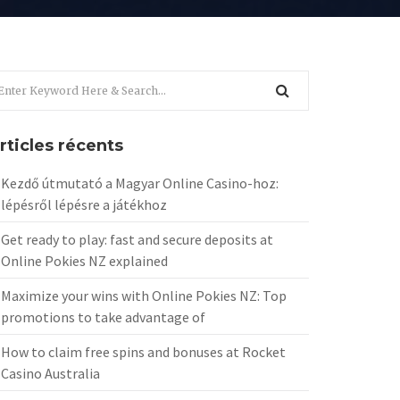
rticles récents
Kezdő útmutató a Magyar Online Casino-hoz:
lépésről lépésre a játékhoz
Get ready to play: fast and secure deposits at
Online Pokies NZ explained
Maximize your wins with Online Pokies NZ: Top
promotions to take advantage of
How to claim free spins and bonuses at Rocket
Casino Australia