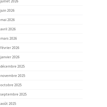
juillet 2026
juin 2026
mai 2026
avril 2026
mars 2026
février 2026
janvier 2026
décembre 2025
novembre 2025
octobre 2025
septembre 2025
août 2025