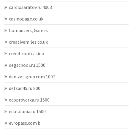
cardiosaratov.ru 4003
casinopage.co.uk
Computers, Games
creativemiles.co.uk
credit card casino
degschool.ru 1500
denizatigrup.com 1007
detsad45.ru 800
ecoproverka.ru 1500
edu-alania.ru 1500
evropass.com b