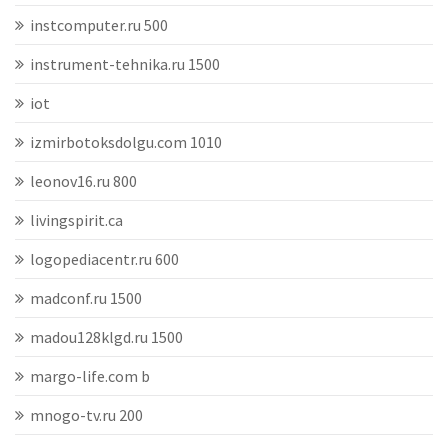
instcomputer.ru 500
instrument-tehnika.ru 1500
iot
izmirbotoksdolgu.com 1010
leonov16.ru 800
livingspirit.ca
logopediacentr.ru 600
madconf.ru 1500
madou128klgd.ru 1500
margo-life.com b
mnogo-tv.ru 200