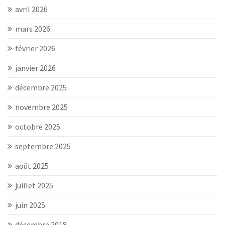
avril 2026
mars 2026
février 2026
janvier 2026
décembre 2025
novembre 2025
octobre 2025
septembre 2025
août 2025
juillet 2025
juin 2025
décembre 2018