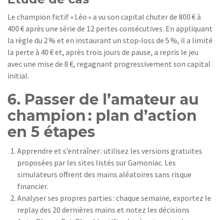
Le champion fictif « Léo » a vu son capital chuter de 800 € à
400 € après une série de 12 pertes consécutives. En appliquant
la règle du 2 % et en instaurant un stop‑loss de 5 %, il a limité
la perte à 40 € et, après trois jours de pause, a repris le jeu
avec une mise de 8 €, regagnant progressivement son capital
initial.
6. Passer de l’amateur au
champion : plan d’action
en 5 étapes
Apprendre et s’entraîner : utilisez les versions gratuites
proposées par les sites listés sur Gamoniac. Les
simulateurs offrent des mains aléatoires sans risque
financier.
Analyser ses propres parties : chaque semaine, exportez le
replay des 20 dernières mains et notez les décisions