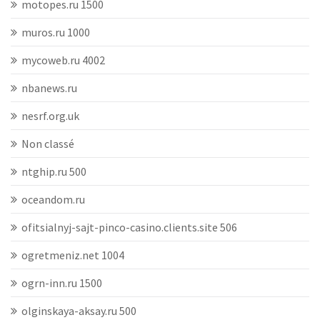
motopes.ru 1500
muros.ru 1000
mycoweb.ru 4002
nbanews.ru
nesrf.org.uk
Non classé
ntghip.ru 500
oceandom.ru
ofitsialnyj-sajt-pinco-casino.clients.site 506
ogretmeniz.net 1004
ogrn-inn.ru 1500
olginskaya-aksay.ru 500