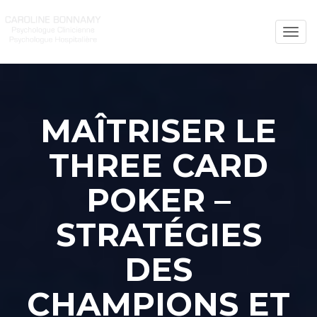
Toggl
naviga
MAÎTRISER LE
THREE CARD
POKER –
STRATÉGIES
DES
CHAMPIONS ET