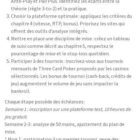
Ante‑Play et Pair Plus. Identifiez les écarts entre la
théorie (règle 3‑to‑2) et la pratique.
Choisir la plateforme optimale : appliquez les critères du
chapitre 4 (vitesse, RTP, bonus). Priorisez les sites qui
offrent des outils d’analyse intégrés.
Mettre en place une discipline de mise : créez un tableau
de suivi comme décrit au chapitre 5, respectez le
pourcentage de mise et le stop‑loss quotidien.
Participer à des tournois : inscrivez‑vous aux tournois
mensuels de Three Card Poker proposés par les casinos
sélectionnés. Les bonus de tournoi (cash‑back, crédits de
jeu) augmentent le volume de jeu sans impacter la
bankroll.
Chaque étape possède des échéances :
Semaine 1 : inscription sur une plateforme test, 10 heures de
jeu gratuit.
Semaine 2‑3 : analyse de 50 mains, ajustement du plan de
mise.
* Mois 1 : participation à un premier tournoi, revue des