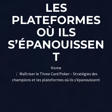
LES
PLATEFORMES
OÙ ILS
S’ÉPANOUISSEN
T
Home
Maîtriser le Three Card Poker – Stratégies des
champions et les plateformes où ils s’épanouissent