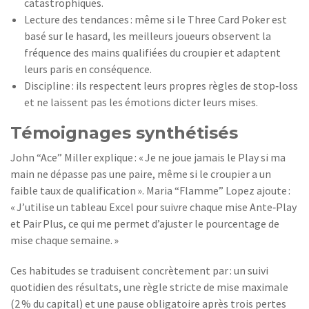
catastrophiques.
Lecture des tendances : même si le Three Card Poker est
basé sur le hasard, les meilleurs joueurs observent la
fréquence des mains qualifiées du croupier et adaptent
leurs paris en conséquence.
Discipline : ils respectent leurs propres règles de stop‑loss
et ne laissent pas les émotions dicter leurs mises.
Témoignages synthétisés
John “Ace” Miller explique : « Je ne joue jamais le Play si ma
main ne dépasse pas une paire, même si le croupier a un
faible taux de qualification ». Maria “Flamme” Lopez ajoute :
« J’utilise un tableau Excel pour suivre chaque mise Ante‑Play
et Pair Plus, ce qui me permet d’ajuster le pourcentage de
mise chaque semaine. »
Ces habitudes se traduisent concrètement par : un suivi
quotidien des résultats, une règle stricte de mise maximale
(2 % du capital) et une pause obligatoire après trois pertes