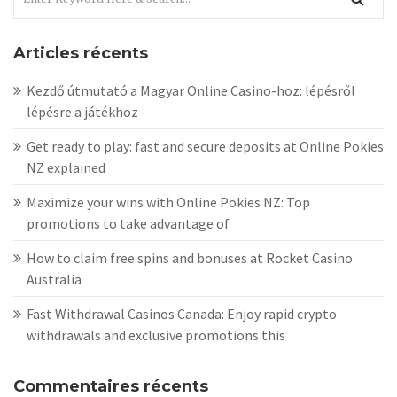
Articles récents
Kezdő útmutató a Magyar Online Casino-hoz: lépésről
lépésre a játékhoz
Get ready to play: fast and secure deposits at Online Pokies
NZ explained
Maximize your wins with Online Pokies NZ: Top
promotions to take advantage of
How to claim free spins and bonuses at Rocket Casino
Australia
Fast Withdrawal Casinos Canada: Enjoy rapid crypto
withdrawals and exclusive promotions this
Commentaires récents