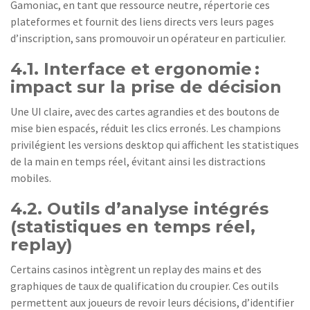
Gamoniac, en tant que ressource neutre, répertorie ces
plateformes et fournit des liens directs vers leurs pages
d’inscription, sans promouvoir un opérateur en particulier.
4.1. Interface et ergonomie :
impact sur la prise de décision
Une UI claire, avec des cartes agrandies et des boutons de
mise bien espacés, réduit les clics erronés. Les champions
privilégient les versions desktop qui affichent les statistiques
de la main en temps réel, évitant ainsi les distractions
mobiles.
4.2. Outils d’analyse intégrés
(statistiques en temps réel,
replay)
Certains casinos intègrent un replay des mains et des
graphiques de taux de qualification du croupier. Ces outils
permettent aux joueurs de revoir leurs décisions, d’identifier