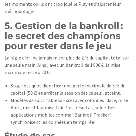
les moments où ils ont trop joué le Play et d’ajuster leur
méthodologie.
5. Gestion de la bankroll :
le secret des champions
pour rester dans le jeu
La règle d’or : ne jamais miser plus de 2 % du capital total sur
une seule main. Ainsi, avec un bankroll de 1 000 €, la mise
maximale reste à 20 €.
Stop‑loss quotidien : fixer une perte maximale de 5 % du
capital (50 €) et arrêter la session dès ce seuil atteint.
Modèles de suivi : tableau Excel avec colonnes : date, mise
Ante, mise Play, mise Pair Plus, résultat, solde. Des
applications mobiles comme “Bankroll Tracker”
synchronisent les données en temps réel.
Étude de cas