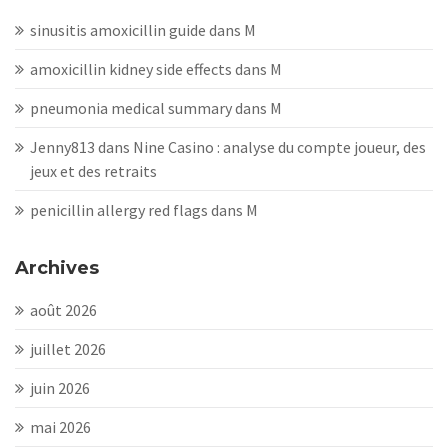
sinusitis amoxicillin guide
dans
M
amoxicillin kidney side effects
dans
M
pneumonia medical summary
dans
M
Jenny813
dans
Nine Casino : analyse du compte joueur, des
jeux et des retraits
penicillin allergy red flags
dans
M
Archives
août 2026
juillet 2026
juin 2026
mai 2026