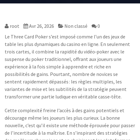
root
Avr 26, 2026
Non classé
0
Le Three Card Poker s’est imposé comme l’un des jeux de
table les plus dynamiques du casino en ligne. En seulement
trois cartes, il combine la rapidité du vidéo‑poker avec le
suspense du poker traditionnel, offrant aux joueurs une
expérience à la fois simple à apprendre et riche en
possibilités de gains. Pourtant, nombre de novices se
sentent rapidement dépassés : les règles multiples, les
variantes de mise et les subtilités de la stratégie peuvent
transformer une partie ludique en véritable casse‑tête.
Cette complexité freine l’accès à des gains potentiels et
décourage même les joueurs les plus curieux. La bonne
nouvelle, c’est qu’il existe une méthode éprouvée pour passer
de l’incertitude à la maîtrise. En s’inspirant des stratégies