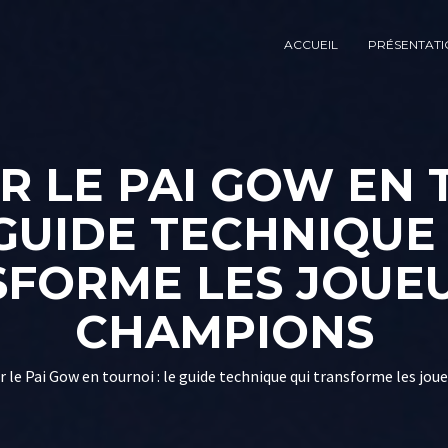
ACCUEIL
PRÉSENTATI
R LE PAI GOW EN 
GUIDE TECHNIQUE
FORME LES JOUE
CHAMPIONS
r le Pai Gow en tournoi : le guide technique qui transforme les jo