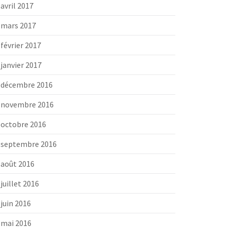
avril 2017
mars 2017
février 2017
janvier 2017
décembre 2016
novembre 2016
octobre 2016
septembre 2016
août 2016
juillet 2016
juin 2016
mai 2016