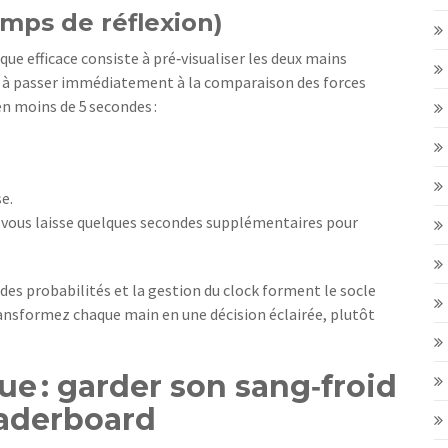
temps de réflexion)
que efficace consiste à pré‑visualiser les deux mains
is à passer immédiatement à la comparaison des forces
en moins de 5 secondes :
se.
et vous laisse quelques secondes supplémentaires pour
 des probabilités et la gestion du clock forment le socle
ransformez chaque main en une décision éclairée, plutôt
ue : garder son sang‑froid
eaderboard