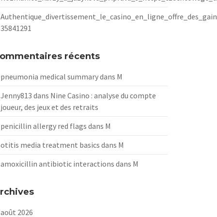
Authentique_divertissement_le_casino_en_ligne_offre_des_gai
35841291
ommentaires récents
pneumonia medical summary
dans
M
Jenny813
dans
Nine Casino : analyse du compte
joueur, des jeux et des retraits
penicillin allergy red flags
dans
M
otitis media treatment basics
dans
M
amoxicillin antibiotic interactions
dans
M
rchives
août 2026