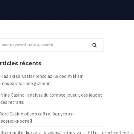
rticles récents
Hazırkı sərvətlər pinco az ilə qədim Misir
məqbərələrində gizlənir
Nine Casino : analyse du compte joueur, des jeux et
des retraits
Yard Casino обзор сайта, бонусов и
возможностей
Rozmanité_kurzy_a_jazyková_příprava_s_https_czechcollege_