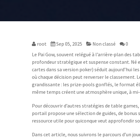
root
Sep 05, 2025
Non classé
0
Le Pai Gow, souvent relégué à l’arrière‑plan des ta
profondeur stratégique et suspense constant. Né en 
cartes dans sa version poker) séduit aujourd’hui le
où chaque décision peut renverser le classement. 
grandissante : les prize‑pools gonflés, le format él
même temps créent une atmosphère unique, à mi‑ch
Pour découvrir d’autres stratégies de table games, 
portail propose une sélection de guides, de bonus sa
ressource utile pour quiconque veut approfondir so
Dans cet article, nous suivrons le parcours d’un joue