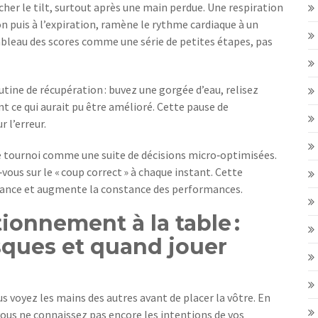
er le tilt, surtout après une main perdue. Une respiration
n puis à l’expiration, ramène le rythme cardiaque à un
tableau des scores comme une série de petites étapes, pas
tine de récupération : buvez une gorgée d’eau, relisez
 ce qui aurait pu être amélioré. Cette pause de
 l’erreur.
e tournoi comme une suite de décisions micro‑optimisées.
vous sur le « coup correct » à chaque instant. Cette
riance et augmente la constance des performances.
ionnement à la table :
sques et quand jouer
us voyez les mains des autres avant de placer la vôtre. En
 vous ne connaissez pas encore les intentions de vos